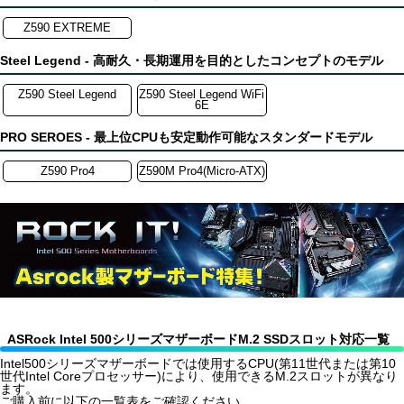
Z590 EXTREME
Steel Legend - 高耐久・長期運用を目的としたコンセプトのモデル
Z590 Steel Legend
Z590 Steel Legend WiFi
6E
PRO SEROES - 最上位CPUも安定動作可能なスタンダードモデル
Z590 Pro4
Z590M Pro4(Micro-ATX)
ASRock Intel 500シリーズマザーボードM.2 SSDスロット対応一覧
Intel500シリーズマザーボードでは使用するCPU(第11世代または第10
世代Intel Coreプロセッサー)により、使用できるM.2スロットが異なり
ます。
ご購入前に以下の一覧表をご確認ください。