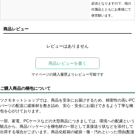
必須となりますので、他の
付属品とともにお客様にて
保管願います。
商品レビュー
レビューはありません
商品レビューを書く
マイページの購入履歴よりレビュー可能です
ご購入商品の梱包について
ツクモネットショップでは、商品を安全にお届けするため、精密性の高いPC
パーツの配送に緩衝材を敷き詰め、安心・安全にお届けできるよう丁寧な梱
包を心がけております。
一部、家電、PCケースなどの大型商品につきましては、環境への配慮という
観点から、商品パッケージを梱包材の一部として直接送り状などを添付して
出荷する場合がございます。商品化粧箱の破損・傷・汚れといった理由(配達