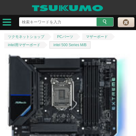
ツクモネットショップ
PCパーツ
マザーボード
intel用マザーボード
intel 500 Series M/B