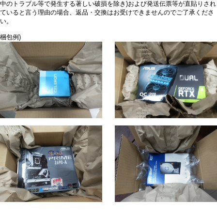
中のトラブル等で発生する著しい破損を除き)および発送伝票等が直貼りされ
ていると言う理由の場合、返品・交換はお受けできませんのでご了承くださ
い。
梱包例)