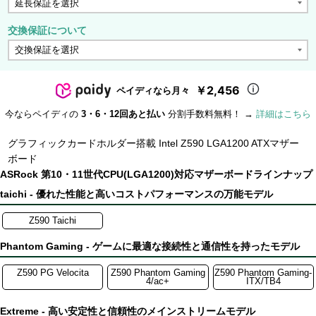
交換保証について
￥2,456
ペイディなら月々
今ならペイディの
3・6・12回あと払い
分割手数料無料！ →
詳細はこちら
グラフィックカードホルダー搭載 Intel Z590 LGA1200 ATXマザー
ボード
ASRock 第10・11世代CPU(LGA1200)対応マザーボードラインナップ
taichi - 優れた性能と高いコストパフォーマンスの万能モデル
Z590 Taichi
Phantom Gaming - ゲームに最適な接続性と通信性を持ったモデル
Z590 PG Velocita
Z590 Phantom Gaming
Z590 Phantom Gaming-
4/ac+
ITX/TB4
Extreme - 高い安定性と信頼性のメインストリームモデル