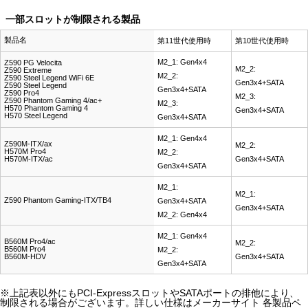
一部スロットが制限される製品
製品名
第11世代使用時
第10世代使用時
M2_1: Gen4x4
Z590 PG Velocita
M2_2:
Z590 Extreme
M2_2:
Z590 Steel Legend WiFi 6E
Gen3x4+SATA
Z590 Steel Legend
Gen3x4+SATA
Z590 Pro4
M2_3:
Z590 Phantom Gaming 4/ac+
M2_3:
H570 Phantom Gaming 4
Gen3x4+SATA
H570 Steel Legend
Gen3x4+SATA
M2_1: Gen4x4
Z590M-ITX/ax
M2_2:
H570M Pro4
M2_2:
H570M-ITX/ac
Gen3x4+SATA
Gen3x4+SATA
M2_1:
M2_1:
Z590 Phantom Gaming-ITX/TB4
Gen3x4+SATA
Gen3x4+SATA
M2_2: Gen4x4
M2_1: Gen4x4
B560M Pro4/ac
M2_2:
B560M Pro4
M2_2:
B560M-HDV
Gen3x4+SATA
Gen3x4+SATA
※上記表以外にもPCI-ExpressスロットやSATAポートの排他により、
制限される場合がございます。詳しい仕様はメーカーサイト 各製品ペ