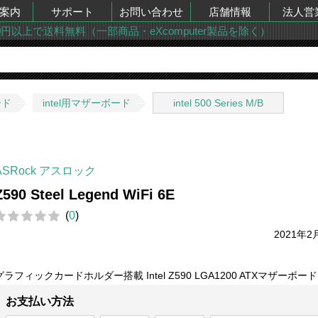
案内
サポート
お問い合わせ
店舗情報
法人営
00円以上で送料無料（一部商品・eXcomputer製品を除く）
ード
intel用マザーボード
intel 500 Series M/B
ASRock アスロック
Z590 Steel Legend WiFi 6E
(
0
)
2021年2
グラフィックカードホルダー搭載 Intel Z590 LGA1200 ATXマザーボード
お支払い方法