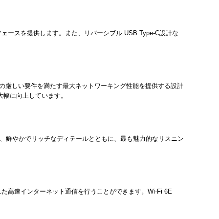
ーフェースを提供します。また、リバーシブル USB Type-C設計な
ディアの厳しい要件を満たす最大ネットワーキング性能を提供する設計
が大幅に向上しています。
dioは、鮮やかでリッチなディテールとともに、最も魅力的なリスニン
れた高速インターネット通信を行うことができます。Wi-Fi 6E