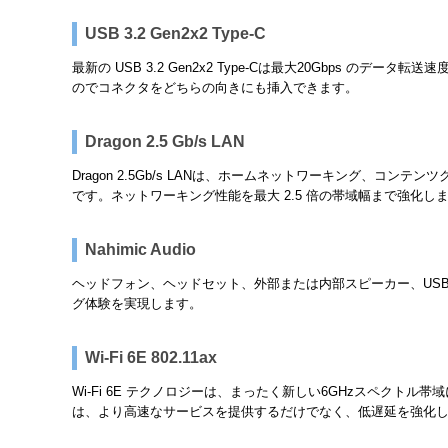
USB 3.2 Gen2x2 Type-C
最新の USB 3.2 Gen2x2 Type-Cは最大20Gbps 
のでコネクタをどちらの向きにも挿入できます。
Dragon 2.5 Gb/s LAN
Dragon 2.5Gb/s LANは、ホームネットワーキング
です。ネットワーキング性能を最大 2.5 倍の帯域幅まで強化
Nahimic Audio
ヘッドフォン、ヘッドセット、外部または内部スピーカー、USB、W
グ体験を実現します。
Wi-Fi 6E 802.11ax
Wi-Fi 6E テクノロジーは、まったく新しい6GHzスペクトル
は、より高速なサービスを提供するだけでなく、低遅延を強化し