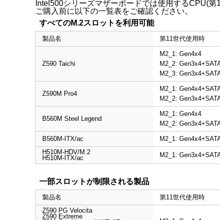
Intel500シリーズマザーボードでは使用するCPU(第
ご購入前に以下の一覧表をご確認ください。
すべてのM.2スロットを利用可能
製品名
第11世代使用時
M2_1: Gen4x4
Z590 Taichi
M2_2: Gen3x4+SAT
M2_3: Gen3x4+SAT
M2_1: Gen4x4+SAT
Z590M Pro4
M2_2: Gen3x4+SAT
M2_1: Gen4x4
B560M Steel Legend
M2_2: Gen3x4+SAT
B560M-ITX/ac
M2_1: Gen4x4+SAT
H510M-HDV/M.2
M2_1: Gen3x4+SAT
H510M-ITX/ac
一部スロットが制限される製品
製品名
第11世代使用時
Z590 PG Velocita
Z590 Extreme