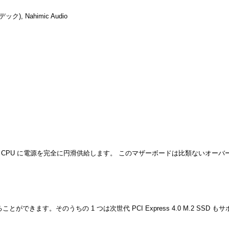
), Nahimic Audio
、CPU に電源を完全に円滑供給します。 このマザーボードは比類ないオー
できます。そのうちの 1 つは次世代 PCI Express 4.0 M.2 SSD