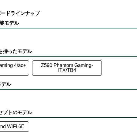
ザーボードラインナップ
万能モデル
信性を持ったモデル
aming 4/ac+
Z590 Phantom Gaming-
ITX/TB4
モデル
コンセプトのモデル
end WiFi 6E