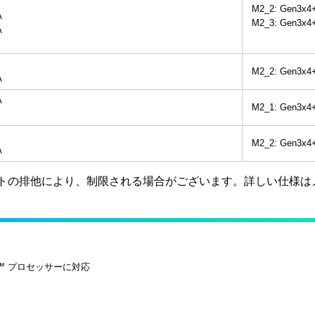
M2_2: Gen3x4
A
M2_3: Gen3x4
A
M2_2: Gen3x4
A
A
M2_1: Gen3x4
M2_2: Gen3x4
A
ATAポートの排他により、制限される場合がございます。詳しい仕
Core™ プロセッサーに対応