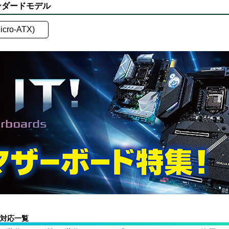
タンダードモデル
icro-ATX)
ット対応一覧