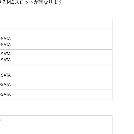
用できるM.2スロットが異なります。
時
+SATA
+SATA
+SATA
+SATA
+SATA
+SATA
+SATA
時