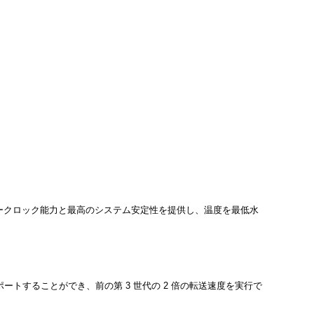
バークロック能力と最高のシステム安定性を提供し、温度を最低水
 もサポートすることができ、前の第 3 世代の 2 倍の転送速度を実行で