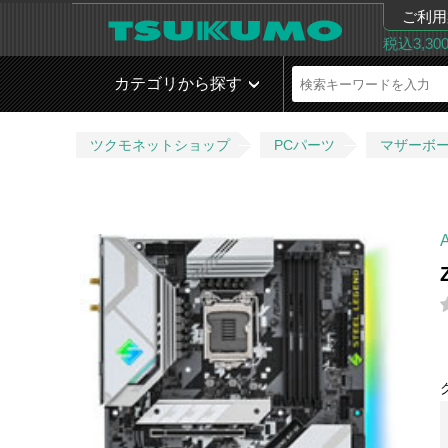
ご利用
税込3,3
カテゴリから探す
ツクモネットショップ
PCパーツ
マザーボ