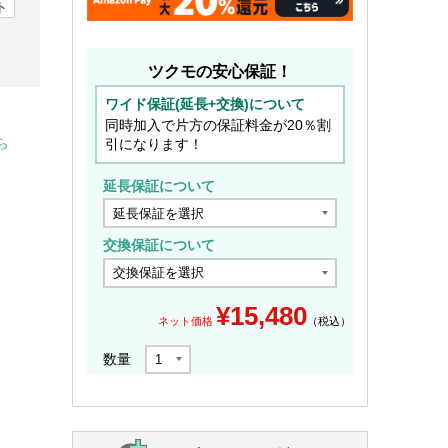
ト
ツクモの安心保証！
ワイド保証(延長+交換)について
同時加入で片方の保証料金が20％割
引になります！
ら
延長保証について
交換保証について
¥
15,480
ネット価格
（税込）
数量