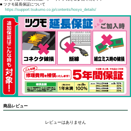
■ ツクモ延長保証について
https://support.tsukumo.co.jp/contents/hosyo_details/
商品レビュー
レビューはありません