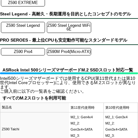
Z590 EXTREME
Steel Legend - 高耐久・長期運用を目的としたコンセプトのモデル
Z590 Steel Legend
Z590 Steel Legend WiFi
6E
PRO SEROES - 最上位CPUも安定動作可能なスタンダードモデル
Z590 Pro4
Z590M Pro4(Micro-ATX)
ASRock Intel 500シリーズマザーボードM.2 SSDスロット対応一覧
Intel500シリーズマザーボードでは使用するCPU(第11世代または第10
世代Intel Coreプロセッサー)により、使用できるM.2スロットが異なり
ます。
ご購入前に以下の一覧表をご確認ください。
すべてのM.2スロットを利用可能
製品名
第11世代使用時
第10世代使用時
M2_1: Gen4x4
M2_1: Gen3x4
M2_2:
M2_2:
Z590 Taichi
Gen3x4+SATA
Gen3x4+SATA
M2_3:
M2_3: