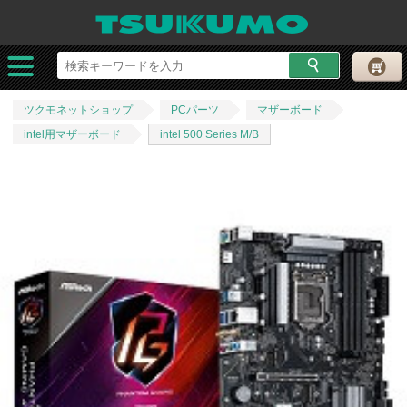
ツクモネットショップ
PCパーツ
マザーボード
intel用マザーボード
intel 500 Series M/B