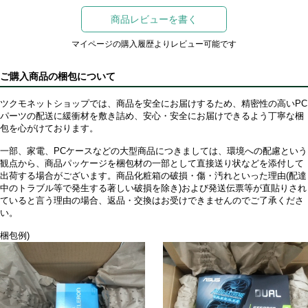
商品レビューを書く
マイページの購入履歴よりレビュー可能です
ご購入商品の梱包について
ツクモネットショップでは、商品を安全にお届けするため、精密性の高いPC
パーツの配送に緩衝材を敷き詰め、安心・安全にお届けできるよう丁寧な梱
包を心がけております。
一部、家電、PCケースなどの大型商品につきましては、環境への配慮という
観点から、商品パッケージを梱包材の一部として直接送り状などを添付して
出荷する場合がございます。商品化粧箱の破損・傷・汚れといった理由(配達
中のトラブル等で発生する著しい破損を除き)および発送伝票等が直貼りされ
ていると言う理由の場合、返品・交換はお受けできませんのでご了承くださ
い。
梱包例)