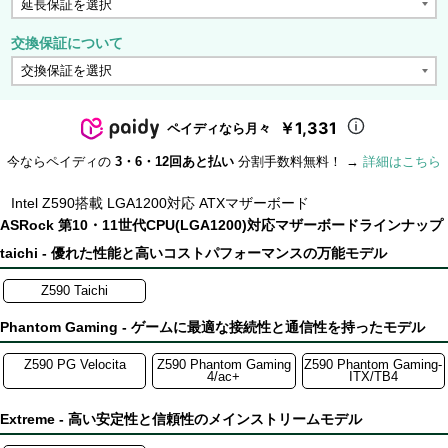
交換保証について
￥1,331
ペイディなら月々
今ならペイディの
3・6・12回あと払い
分割手数料無料！ →
詳細はこちら
Intel Z590搭載 LGA1200対応 ATXマザーボード
ASRock 第10・11世代CPU(LGA1200)対応マザーボードラインナップ
taichi - 優れた性能と高いコストパフォーマンスの万能モデル
Z590 Taichi
Phantom Gaming - ゲームに最適な接続性と通信性を持ったモデル
Z590 PG Velocita
Z590 Phantom Gaming
Z590 Phantom Gaming-
4/ac+
ITX/TB4
Extreme - 高い安定性と信頼性のメインストリームモデル