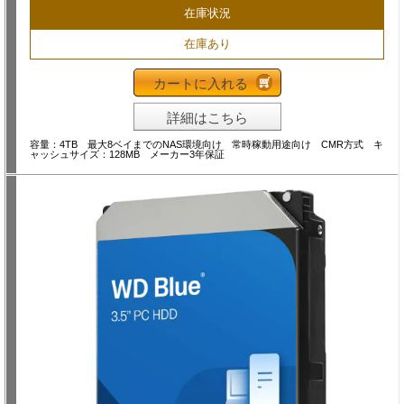
在庫状況
在庫あり
カートに入れる
詳細はこちら
容量：4TB 最大8ベイまでのNAS環境向け 常時稼動用途向け CMR方式 キ
ャッシュサイズ：128MB メーカー3年保証