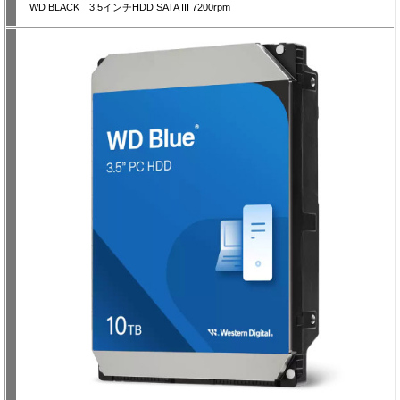
WD BLACK 3.5インチHDD SATA III 7200rpm