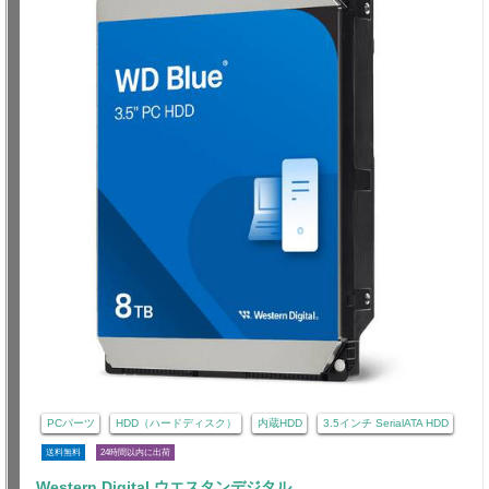
PCパーツ
HDD（ハードディスク）
内蔵HDD
3.5インチ SerialATA HDD
送料無料
24時間以内に出荷
Western Digital ウエスタンデジタル