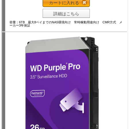
カートに入れる
詳細はこちら
容量：6TB 最大8ベイまでのNAS環境向け 常時稼動用途向け CMR方式 メ
ーカー3年保証