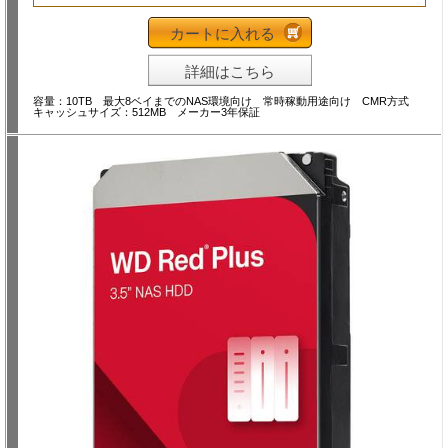
カートに入れる
詳細はこちら
容量：10TB 最大8ベイまでのNAS環境向け 常時稼動用途向け CMR方式
キャッシュサイズ：512MB メーカー3年保証