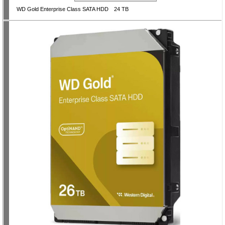
WD Gold Enterprise Class SATA HDD 24 TB