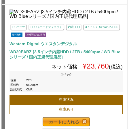
PCパーツ
HDD（ハードディスク）
内蔵HDD
3.5インチ SerialATA HDD
送料無料
24時間以内に出荷
Western Digital ウエスタンデジタル
WD20EARZ [3.5インチ内蔵HDD / 2TB / 5400rpm / WD Blue
シリーズ / 国内正規代理店品]
¥23,760
ネット価格：
(税込)
スペック
容量
:
2TB
回転数
:
5400rpm
記録方式
:
CMR
在庫状況
在庫あり
カートに入れる