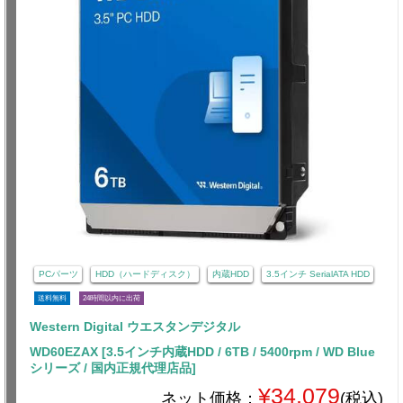
PCパーツ
HDD（ハードディスク）
内蔵HDD
3.5インチ SerialATA HDD
送料無料
24時間以内に出荷
Western Digital ウエスタンデジタル
WD60EZAX [3.5インチ内蔵HDD / 6TB / 5400rpm / WD Blue
シリーズ / 国内正規代理店品]
¥34,079
ネット価格：
(税込)