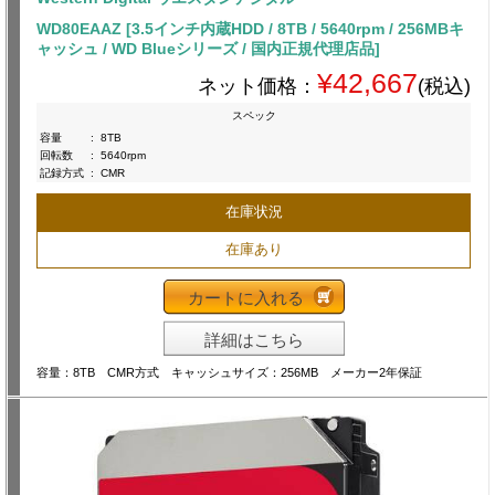
WD80EAAZ [3.5インチ内蔵HDD / 8TB / 5640rpm / 256MBキ
ャッシュ / WD Blueシリーズ / 国内正規代理店品]
¥42,667
ネット価格：
(税込)
スペック
容量
:
8TB
回転数
:
5640rpm
記録方式
:
CMR
在庫状況
在庫あり
カートに入れる
詳細はこちら
容量：8TB CMR方式 キャッシュサイズ：256MB メーカー2年保証