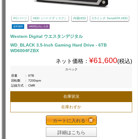
PCパーツ
HDD（ハードディスク）
内蔵HDD
3.5インチ SerialATA HDD
送料無料
24時間以内に出荷
Western Digital ウエスタンデジタル
WD_BLACK 3.5-Inch Gaming Hard Drive - 6TB
WD6004FZBX
¥61,600
ネット価格：
(税込)
スペック
容量
:
6TB
回転数
:
7200rpm
記録方式
:
CMR
在庫状況
在庫わずか
カートに入れる
詳細はこちら