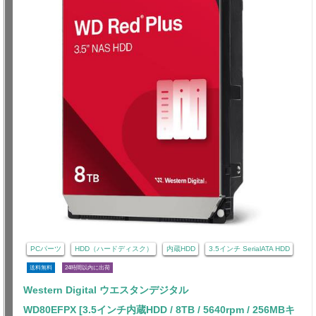
PCパーツ
HDD（ハードディスク）
内蔵HDD
3.5インチ SerialATA HDD
送料無料
24時間以内に出荷
Western Digital ウエスタンデジタル
WD80EFPX [3.5インチ内蔵HDD / 8TB / 5640rpm / 256MBキ