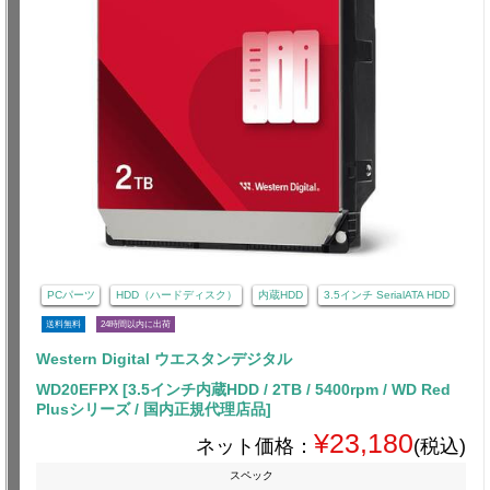
PCパーツ
HDD（ハードディスク）
内蔵HDD
3.5インチ SerialATA HDD
送料無料
24時間以内に出荷
Western Digital ウエスタンデジタル
WD20EFPX [3.5インチ内蔵HDD / 2TB / 5400rpm / WD Red
Plusシリーズ / 国内正規代理店品]
¥23,180
ネット価格：
(税込)
スペック