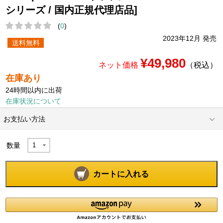
シリーズ / 国内正規代理店品]
(
0
)
2023年12月 発売
送料無料
¥49,980
ネット価格
（税込）
在庫あり
24時間以内に出荷
在庫状況について
お支払い方法
数量
カートに入れる