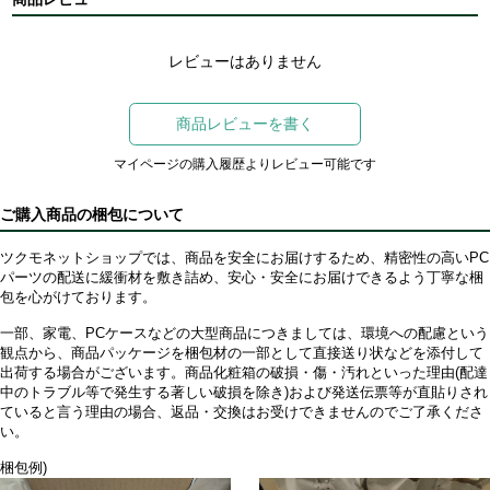
レビューはありません
商品レビューを書く
マイページの購入履歴よりレビュー可能です
ご購入商品の梱包について
ツクモネットショップでは、商品を安全にお届けするため、精密性の高いPC
パーツの配送に緩衝材を敷き詰め、安心・安全にお届けできるよう丁寧な梱
包を心がけております。
一部、家電、PCケースなどの大型商品につきましては、環境への配慮という
観点から、商品パッケージを梱包材の一部として直接送り状などを添付して
出荷する場合がございます。商品化粧箱の破損・傷・汚れといった理由(配達
中のトラブル等で発生する著しい破損を除き)および発送伝票等が直貼りされ
ていると言う理由の場合、返品・交換はお受けできませんのでご了承くださ
い。
梱包例)