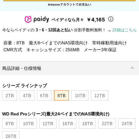
￥4,165
ペイディなら月々
今ならペイディの
3・6・12回あと払い
分割手数料無料！ →
詳細はこちら
容量：8TB 最大8ベイまでのNAS環境向け 常時稼動用途向け
CMR方式 キャッシュサイズ：256MB メーカー3年保証
商品詳細・仕様情報
シリーズ ラインナップ
2TB
4TB
6TB
8TB
10TB
12TB
WD Red Proシリーズ(最大24ベイまでのNAS環境向け)
8TB
10TB
12TB
16TB
18TB
22TB
24TB
26TB