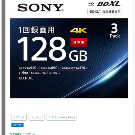
サプライ
メディア
BD-R (Blu-ray Disc)
送料無料
SONY ソニー