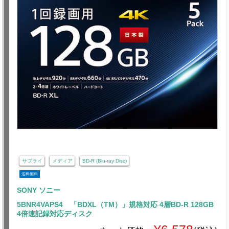
サプライ
メディア
BD-R (Blu-ray Disc)
送料無料
SONY ソニー
5BNR4VAPS4 「BDXL（TM）」規格対応 4層BD-R 128GB
4倍速記録対応ディスク