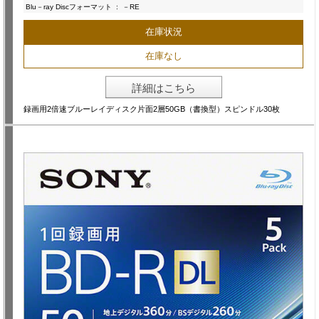
Blu－ray Discフォーマット
:
－RE
在庫状況
在庫なし
詳細はこちら
録画用2倍速ブルーレイディスク片面2層50GB（書換型）スピンドル30枚