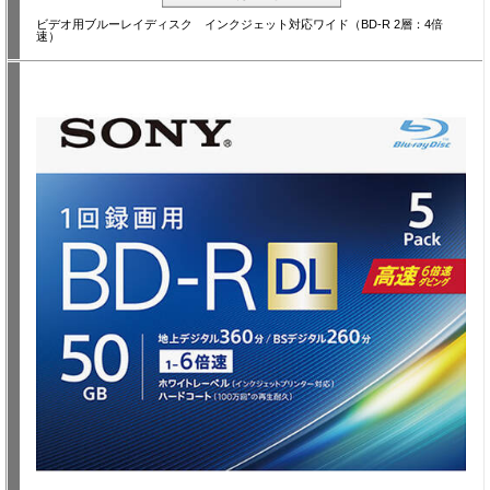
ビデオ用ブルーレイディスク インクジェット対応ワイド（BD-R 2層：4倍
速）