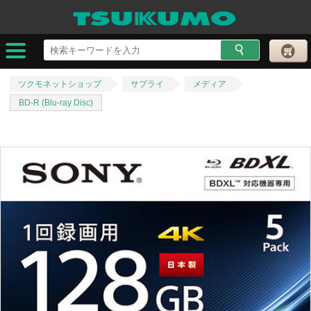
ツクモネットショップ
サプライ
メディア
BD-R (Blu-ray Disc)