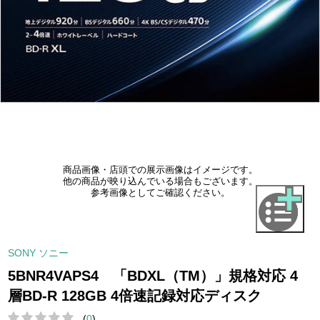
商品画像・店頭での展示画像はイメージです。
他の商品が映り込んでいる場合もございます。
参考画像としてご確認ください。
SONY ソニー
5BNR4VAPS4 「BDXL（TM）」規格対応 4
層BD-R 128GB 4倍速記録対応ディスク
(
0
)