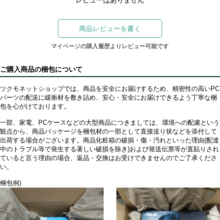
レビューはありません
商品レビューを書く
マイページの購入履歴よりレビュー可能です
ご購入商品の梱包について
ツクモネットショップでは、商品を安全にお届けするため、精密性の高いPC
パーツの配送に緩衝材を敷き詰め、安心・安全にお届けできるよう丁寧な梱
包を心がけております。
一部、家電、PCケースなどの大型商品につきましては、環境への配慮という
観点から、商品パッケージを梱包材の一部として直接送り状などを添付して
出荷する場合がございます。商品化粧箱の破損・傷・汚れといった理由(配達
中のトラブル等で発生する著しい破損を除き)および発送伝票等が直貼りされ
ていると言う理由の場合、返品・交換はお受けできませんのでご了承くださ
い。
梱包例)