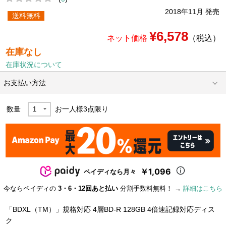
2018年11月 発売
送料無料
¥6,578
ネット価格
（税込）
在庫なし
在庫状況について
お支払い方法
数量
お一人様
3
点限り
￥1,096
ペイディなら月々
今ならペイディの
3・6・12回あと払い
分割手数料無料！ →
詳細はこちら
「BDXL（TM）」規格対応 4層BD-R 128GB 4倍速記録対応ディス
ク