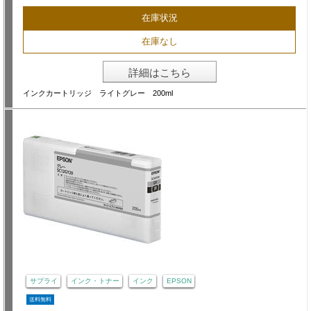
在庫状況
在庫なし
詳細はこちら
インクカートリッジ ライトグレー 200ml
サプライ
インク・トナー
インク
EPSON
送料無料