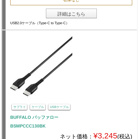
詳細はこちら
USB2.0ケーブル（Type-C to Type-C）
サプライ
ケーブル
USBケーブル
BUFFALO バッファロー
BSMPCCC130BK
¥3,245
ネット価格：
(税込)