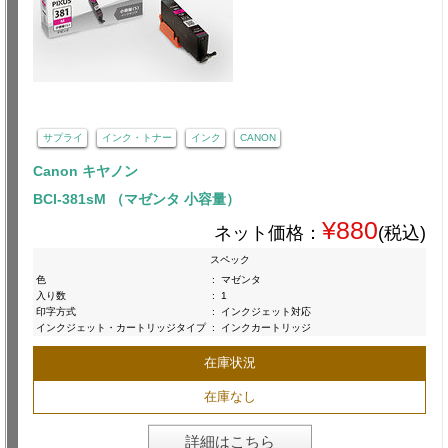
サプライ
インク・トナー
インク
CANON
Canon キヤノン
BCI-381sM （マゼンタ 小容量）
¥880
ネット価格：
(税込)
スペック
色
:
マゼンタ
入り数
:
1
印字方式
:
インクジェット対応
インクジェット・カートリッジタイプ
:
インクカートリッジ
在庫状況
在庫なし
詳細はこちら