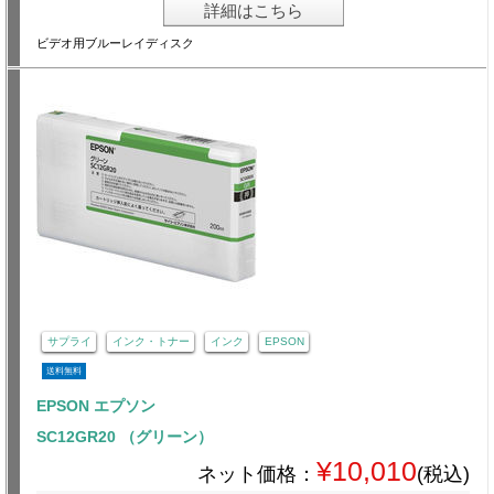
詳細はこちら
ビデオ用ブルーレイディスク
サプライ
インク・トナー
インク
EPSON
送料無料
EPSON エプソン
SC12GR20 （グリーン）
¥10,010
ネット価格：
(税込)