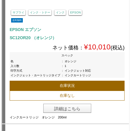
サプライ
インク・トナー
インク
EPSON
送料無料
EPSON エプソン
SC12OR20 （オレンジ）
¥10,010
ネット価格：
(税込)
スペック
色
:
オレンジ
入り数
:
1
印字方式
:
インクジェット対応
インクジェット・カートリッジタイプ
:
インクカートリッジ
在庫状況
在庫なし
詳細はこちら
インクカートリッジ オレンジ 200ml