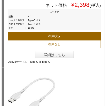
¥2,398
ネット価格：
(税込)
スペック
規格
:
2.0
コネクタ形状1
:
Type-C オス
コネクタ形状2
:
Type-C オス
長さ
:
10cm
在庫状況
在庫なし
詳細はこちら
USB2.0ケーブル（Type-C to Type-C）