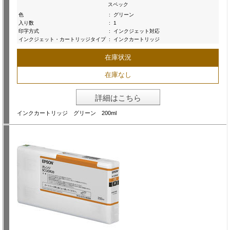
スペック
色
:
グリーン
入り数
:
1
印字方式
:
インクジェット対応
インクジェット・カートリッジタイプ
:
インクカートリッジ
在庫状況
在庫なし
詳細はこちら
インクカートリッジ グリーン 200ml