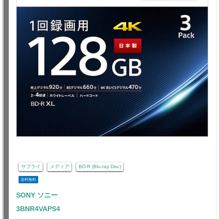
サプライ
メディア
BD-R (Blu-ray Disc)
送料無料
SONY ソニー
3BNR4VAPS4