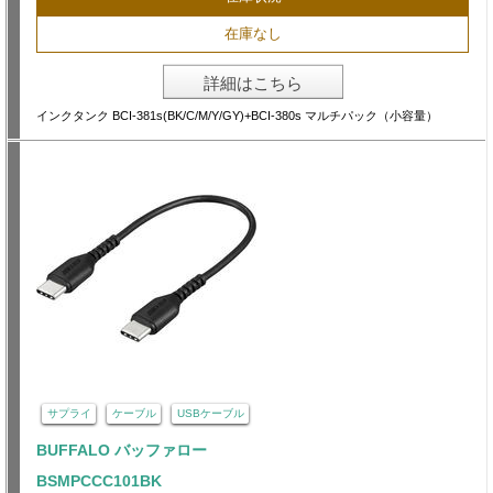
在庫なし
詳細はこちら
インクタンク BCI-381s(BK/C/M/Y/GY)+BCI-380s マルチパック（小容量）
サプライ
ケーブル
USBケーブル
BUFFALO バッファロー
BSMPCCC101BK