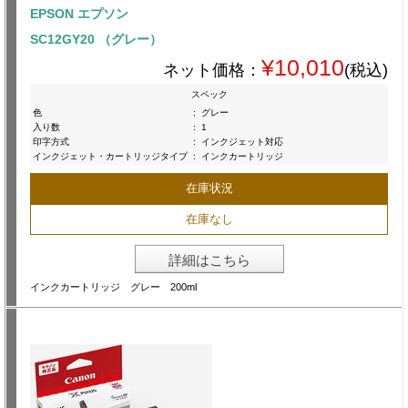
EPSON エプソン
SC12GY20 （グレー）
¥10,010
ネット価格：
(税込)
スペック
色
:
グレー
入り数
:
1
印字方式
:
インクジェット対応
インクジェット・カートリッジタイプ
:
インクカートリッジ
在庫状況
在庫なし
詳細はこちら
インクカートリッジ グレー 200ml