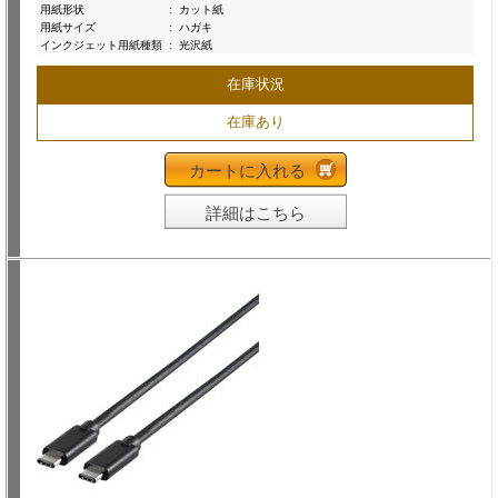
用紙形状
:
カット紙
用紙サイズ
:
ハガキ
インクジェット用紙種類
:
光沢紙
在庫状況
在庫あり
カートに入れる
詳細はこちら