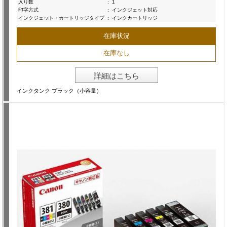
入り数
:
1
印字方式
:
インクジェット対応
インクジェット・カートリッジタイプ
:
インクカートリッジ
在庫状況
在庫なし
詳細はこちら
インクタンク ブラック（小容量）