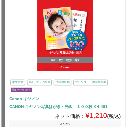
家電総合
OAサプライ関連
情報用紙類
プリンター・複写機用紙
最短 1〜3日で出荷
Canon キヤノン
CANON キヤノン写真はがき・光沢 １００枚 KH-401
¥1,210
ネット価格：
(税込)
スペック