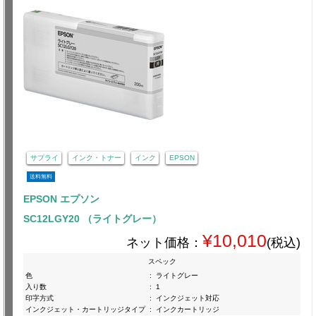
サプライ
インク・トナー
インク
EPSON
送料無料
EPSON エプソン
SC12LGY20 （ライトグレー）
¥10,010
ネット価格：
(税込)
スペック
色
:
ライトグレー
入り数
:
1
印字方式
:
インクジェット対応
インクジェット・カートリッジタイプ
:
インクカートリッジ