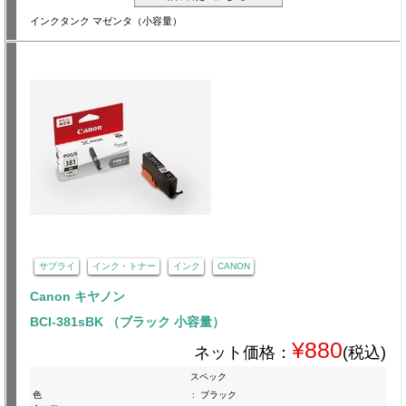
インクタンク マゼンタ（小容量）
サプライ
インク・トナー
インク
CANON
Canon キヤノン
BCI-381sBK （ブラック 小容量）
¥880
ネット価格：
(税込)
スペック
色
:
ブラック