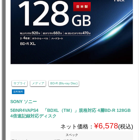
サプライ
メディア
BD-R (Blu-ray Disc)
送料無料
SONY ソニー
5BNR4VAPS4 「BDXL（TM）」規格対応 4層BD-R 128GB
4倍速記録対応ディスク
¥6,578
ネット価格：
(税込)
スペック