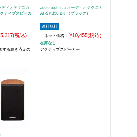
ca オーディオテクニカ
audio-technica オーディオテクニカ
ca アクティブスピーカ
AT-SPB50 BK （ブラック）
送料無料
¥5,217(税込)
¥10,455(税込)
ネット価格：
在庫なし
駕する聴き応えの
アクティブスピーカー
ア