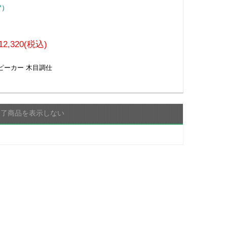
ア）
12,320(税込)
ピーカー 木目調仕
終了商品を表示しない