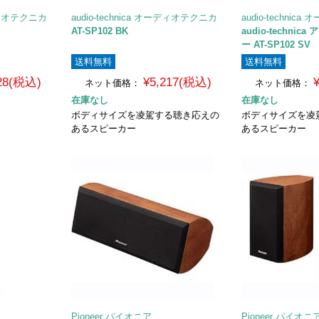
ーディオテクニカ
audio-technica オーディオテクニカ
audio-techni
AT-SP102 BK
audio-techni
ー AT-SP102 SV
送料無料
送料無料
828(税込)
¥5,217(税込)
ネット価格：
ネット価格：
在庫なし
在庫なし
ボディサイズを凌駕する聴き応えの
ボディサイズを凌
あるスピーカー
あるスピーカー
Pioneer パイオニア
Pioneer パイオニ