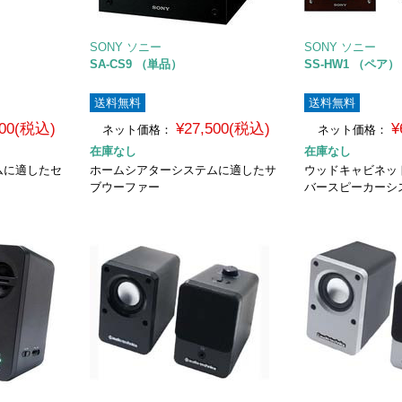
SONY ソニー
SONY ソニー
SA-CS9 （単品）
SS-HW1 （ペア）
送料無料
送料無料
300(税込)
¥27,500(税込)
¥
ネット価格：
ネット価格：
在庫なし
在庫なし
ムに適したセ
ホームシアターシステムに適したサ
ウッドキャビネット
ブウーファー
バースピーカーシ