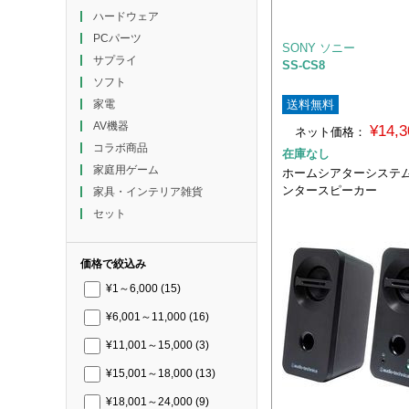
ハードウェア
PCパーツ
SONY ソニー
サプライ
SS-CS8
ソフト
送料無料
家電
AV機器
¥14,
ネット価格：
コラボ商品
在庫なし
家庭用ゲーム
ホームシアターシステ
ンタースピーカー
家具・インテリア雑貨
セット
価格で絞込み
¥1～6,000
(15)
¥6,001～11,000
(16)
¥11,001～15,000
(3)
¥15,001～18,000
(13)
¥18,001～24,000
(9)