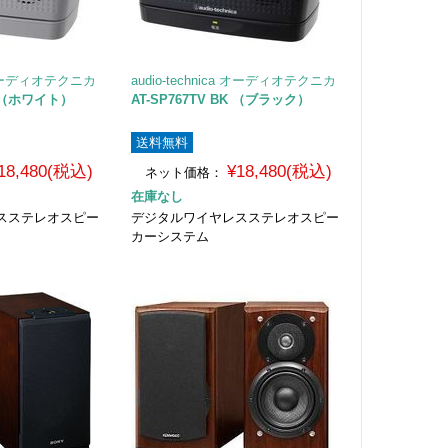
ca オーディオテクニカ
audio-technica オーディオテクニカ
WH （ホワイト）
AT-SP767TV BK （ブラック）
送料無料
18,480(税込)
¥18,480(税込)
ネット価格：
在庫なし
スステレオスピー
デジタルワイヤレスステレオスピー
カーシステム