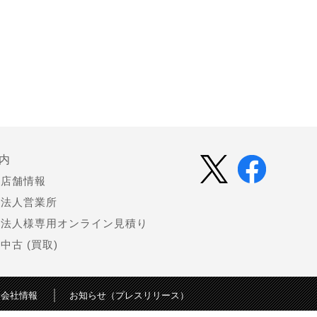
内
店舗情報
法人営業所
法人様専用オンライン見積り
中古 (買取)
会社情報
お知らせ（プレスリリース）