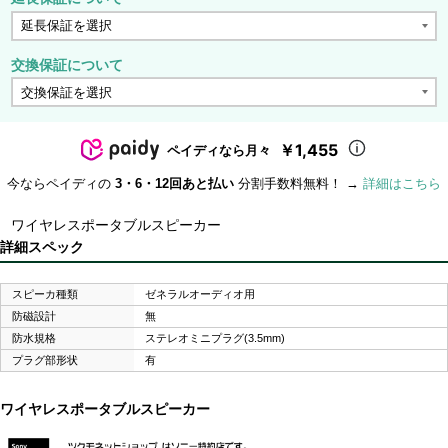
交換保証について
￥1,455
ペイディなら月々
今ならペイディの
3・6・12回あと払い
分割手数料無料！ →
詳細はこちら
ワイヤレスポータブルスピーカー
詳細スペック
スピーカ種類
ゼネラルオーディオ用
防磁設計
無
防水規格
ステレオミニプラグ(3.5mm)
プラグ部形状
有
ワイヤレスポータブルスピーカー