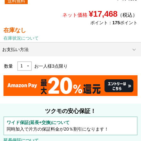
送料無料
¥17,468
ネット価格
（税込）
ポイント：
175
ポイント
在庫なし
在庫状況について
お支払い方法
数量
お一人様
3
点限り
ツクモの安心保証！
ワイド保証(延長+交換)について
同時加入で片方の保証料金が20％割引になります！
延長保証について