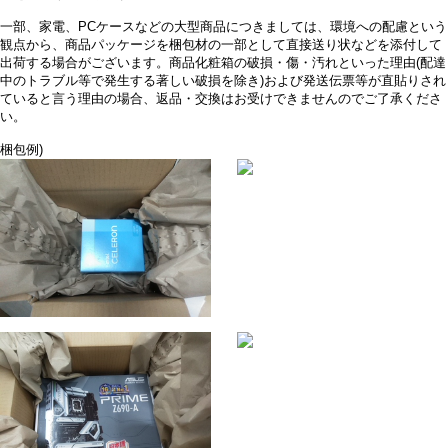
一部、家電、PCケースなどの大型商品につきましては、環境への配慮という
観点から、商品パッケージを梱包材の一部として直接送り状などを添付して
出荷する場合がございます。商品化粧箱の破損・傷・汚れといった理由(配達
中のトラブル等で発生する著しい破損を除き)および発送伝票等が直貼りされ
ていると言う理由の場合、返品・交換はお受けできませんのでご了承くださ
い。
梱包例)