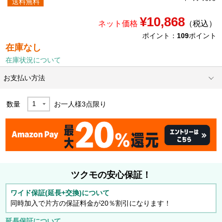
送料無料
¥10,868
ネット価格
（税込）
ポイント：
109
ポイント
在庫なし
在庫状況について
お支払い方法
数量
お一人様
3
点限り
ツクモの安心保証！
ワイド保証(延長+交換)について
同時加入で片方の保証料金が20％割引になります！
延長保証について