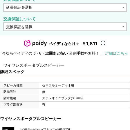
交換保証について
￥1,811
ペイディなら月々
今ならペイディの
3・6・12回あと払い
分割手数料無料！ →
詳細はこちら
ワイヤレスポータブルスピーカー
詳細スペック
スピーカ種類
ゼネラルオーディオ用
防磁設計
無
防水規格
ステレオミニプラグ(3.5mm)
プラグ部形状
有
ワイヤレスポータブルスピーカー