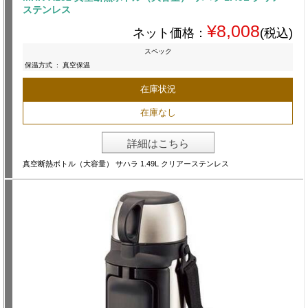
ステンレス
¥8,008
ネット価格：
(税込)
スペック
保温方式
:
真空保温
在庫状況
在庫なし
詳細はこちら
真空断熱ボトル（大容量） サハラ 1.49L クリアーステンレス