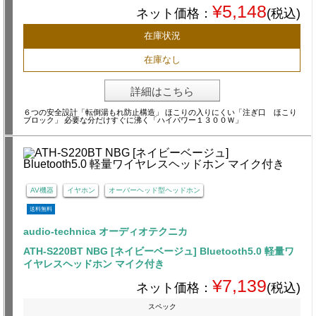
¥5,148
ネット価格：
(税込)
在庫状況
在庫なし
詳細はこちら
６つの安全設計「転倒湯もれ防止構造」 ほこりの入りにくい「注ぎ口 ほこり
ブロック」 必要な分だけすぐに沸く「ハイパワー１３００Ｗ」
AV機器
イヤホン
オーバーヘッド型ヘッドホン
送料無料
audio-technica オーディオテクニカ
ATH-S220BT NBG [ネイビーベージュ] Bluetooth5.0 軽量ワ
イヤレスヘッドホン マイク付き
¥7,139
ネット価格：
(税込)
スペック