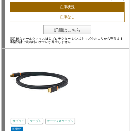
在庫状況
在庫なし
詳細はこちら
高性能なカールツァイスＭＣプロテクター レンズをキズやホコリから守ります
薄型設計で装着時のケラレが発生しません
サプライ
ケーブル
オーディオケーブル
送料無料