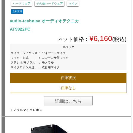
ハードウェア
その他ハードウェア
マイク
送料無料
audio-technica オーディオテクニカ
AT9922PC
¥6,160
ネット価格：
(税込)
スペック
マイク・ワイヤレス
:
ワイヤードマイク
マイク・方式
:
コンデンサ型マイク
ステレオ/モノラル
:
モノラル
マイクロホン用途
:
収音用マイク
在庫状況
在庫なし
詳細はこちら
モノラルマイクロホン