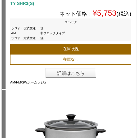
TY-SHR3(S)
¥5,753
ネット価格：
(税込)
スペック
ラジオ・長波放送
:
無
AM
:
非クロックタイプ
ラジオ・短波放送
:
無
在庫状況
在庫なし
詳細はこちら
AM/FM/SWホームラジオ