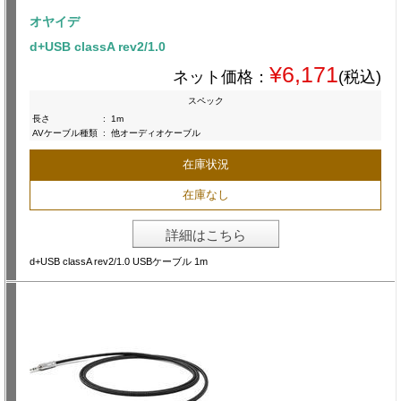
オヤイデ
d+USB classA rev2/1.0
¥6,171
ネット価格：
(税込)
スペック
長さ
:
1m
AVケーブル種類
:
他オーディオケーブル
在庫状況
在庫なし
詳細はこちら
d+USB classA rev2/1.0 USBケーブル 1m