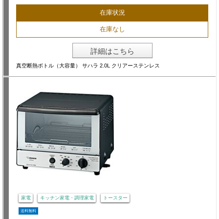
在庫状況
在庫なし
詳細はこちら
真空断熱ボトル（大容量） サハラ 2.0L クリアーステンレス
家電
キッチン家電・調理家電
トースター
送料無料