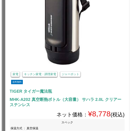
家電
キッチン家電・調理家電
ジャーポット
送料無料
TIGER タイガー魔法瓶
MHK-A202 真空断熱ボトル（大容量） サハラ 2.0L クリアー
ステンレス
¥8,778
ネット価格：
(税込)
スペック
保温方式
:
真空保温