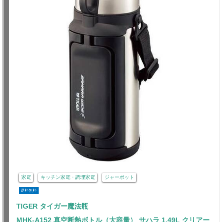
家電
キッチン家電・調理家電
ジャーポット
送料無料
TIGER タイガー魔法瓶
MHK-A152 真空断熱ボトル（大容量） サハラ 1.49L クリアー