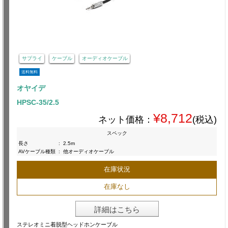
サプライ
ケーブル
オーディオケーブル
送料無料
オヤイデ
HPSC-35/2.5
¥8,712
ネット価格：
(税込)
スペック
長さ
:
2.5m
AVケーブル種類
:
他オーディオケーブル
在庫状況
在庫なし
詳細はこちら
ステレオミニ着脱型ヘッドホンケーブル