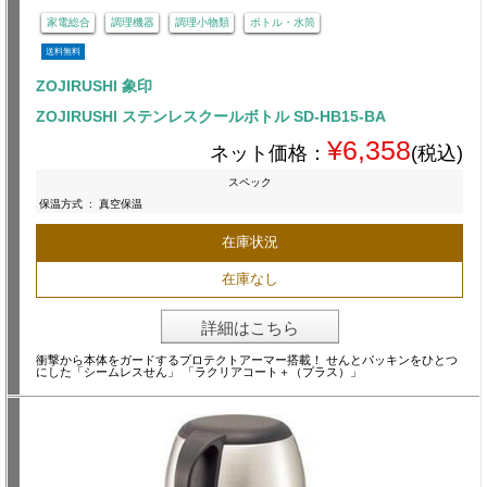
家電総合
調理機器
調理小物類
ボトル・水筒
送料無料
ZOJIRUSHI 象印
ZOJIRUSHI ステンレスクールボトル SD-HB15-BA
¥6,358
ネット価格：
(税込)
スペック
保温方式
:
真空保温
在庫状況
在庫なし
詳細はこちら
衝撃から本体をガードするプロテクトアーマー搭載！ せんとパッキンをひとつ
にした「シームレスせん」 「ラクリアコート＋（プラス）」