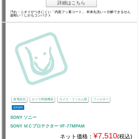
詳細はこちら
汚れ・ニオイがつきにくい「内面フッ素コート」 本体丸洗い＋分解できるせん
超軽い！しかもコンパクト
家電総合
カメラ関連機器
カメラ・フィルム類
フィルター
送料無料
SONY ソニー
SONY ＭＣプロテクター VF-77MPAM
¥7,510
ネット価格：
(税込)