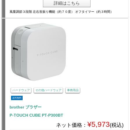
詳細はこちら
風量調節３段階 左右首振り機能（約７０度） オフタイマー（約３時間）
ハードウェア
その他ハードウェア
事務用品
送料無料
brother ブラザー
P-TOUCH CUBE PT-P300BT
¥5,973
ネット価格：
(税込)