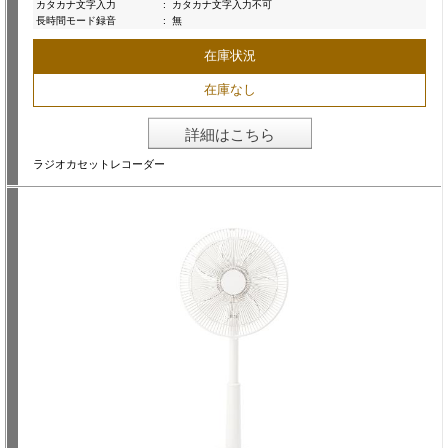
カタカナ文字入力
:
カタカナ文字入力不可
長時間モード録音
:
無
在庫状況
在庫なし
詳細はこちら
ラジオカセットレコーダー