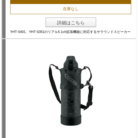
在庫なし
詳細はこちら
YHT-S401、YHT-S351のリアル5.1ch拡張機能に対応するサラウンドスピーカー