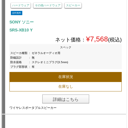
ハードウェア
その他ハードウェア
スピーカー
送料無料
SONY ソニー
SRS-XB10 Y
¥7,568
ネット価格：
(税込)
スペック
スピーカ種類
:
ゼネラルオーディオ用
防磁設計
:
無
防水規格
:
ステレオミニプラグ(3.5mm)
プラグ部形状
:
有
在庫状況
在庫なし
詳細はこちら
ワイヤレスポータブルスピーカー