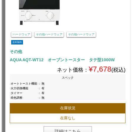
ハードウェア
その他ハードウェア
その他ハードウェア
送料無料
その他
AQUA AQT-WT12 オーブントースター タテ型1000W
¥7,678
ネット価格：
(税込)
スペック
オートトースト機能
:
無
火力切換機能
:
有
タイマー
:
有
焼色調整
:
無
在庫状況
在庫なし
詳細はこちら