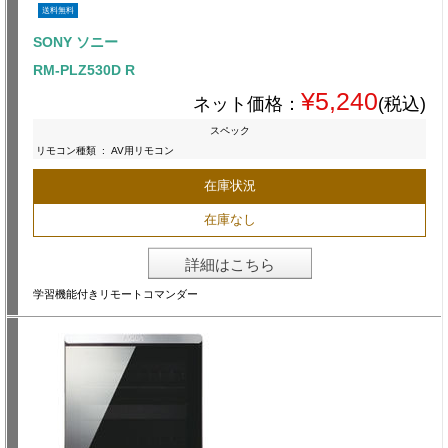
送料無料
SONY ソニー
RM-PLZ530D R
¥5,240
ネット価格：
(税込)
スペック
リモコン種類
:
AV用リモコン
在庫状況
在庫なし
詳細はこちら
学習機能付きリモートコマンダー