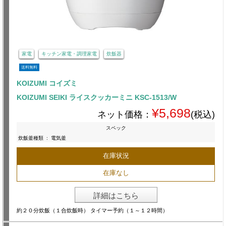
家電
キッチン家電・調理家電
炊飯器
送料無料
KOIZUMI コイズミ
KOIZUMI SEIKI ライスクッカーミニ KSC-1513/W
¥5,698
ネット価格：
(税込)
スペック
炊飯釜種類
:
電気釜
在庫状況
在庫なし
詳細はこちら
約２０分炊飯（１合炊飯時） タイマー予約（１～１２時間）