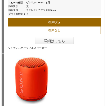
スピーカ種類
:
ゼネラルオーディオ用
防磁設計
:
無
防水規格
:
ステレオミニプラグ(3.5mm)
プラグ部形状
:
有
在庫状況
在庫なし
詳細はこちら
ワイヤレスポータブルスピーカー