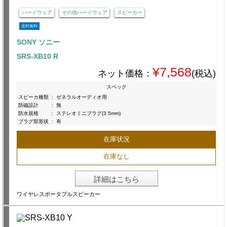
ハードウェア
その他ハードウェア
スピーカー
送料無料
SONY ソニー
SRS-XB10 R
¥7,568
ネット価格：
(税込)
スペック
スピーカ種類
:
ゼネラルオーディオ用
防磁設計
:
無
防水規格
:
ステレオミニプラグ(3.5mm)
プラグ部形状
:
有
在庫状況
在庫なし
詳細はこちら
ワイヤレスポータブルスピーカー