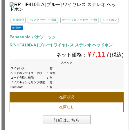
家電総合
AVアクセサリー関連
オーディオアクセサリー類
ヘッドホン
送料無料
Panasonic パナソニック
RP-HF410B-A [ブルー] ワイヤレス ステレオ ヘッドホン
¥7,117
ネット価格：
(税込)
スペック
ワイヤレス
:
有
ヘッドホンサイズ・形状
:
大型
コード巻取り機能
:
無
ノイズキャンセリング機能
:
無
Bluetooth
:
有
在庫状況
在庫なし
詳細はこちら