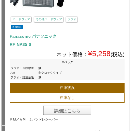
ハードウェア
その他ハードウェア
ラジオ
送料無料
Panasonic パナソニック
RF-NA35-S
¥5,258
ネット価格：
(税込)
スペック
ラジオ・長波放送
:
無
AM
:
非クロックタイプ
ラジオ・短波放送
:
無
在庫状況
在庫なし
詳細はこちら
ＦＭ／ＡＭ ２バンドレシーバー