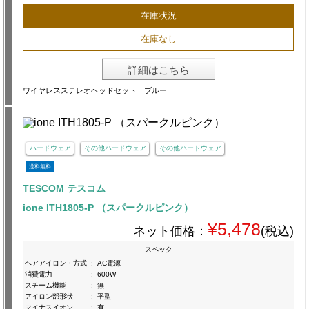
在庫状況
在庫なし
詳細はこちら
ワイヤレスステレオヘッドセット ブルー
ハードウェア
その他ハードウェア
その他ハードウェア
送料無料
TESCOM テスコム
ione ITH1805-P （スパークルピンク）
¥5,478
ネット価格：
(税込)
スペック
ヘアアイロン・方式
:
AC電源
消費電力
:
600W
スチーム機能
:
無
アイロン部形状
:
平型
マイナスイオン
:
有