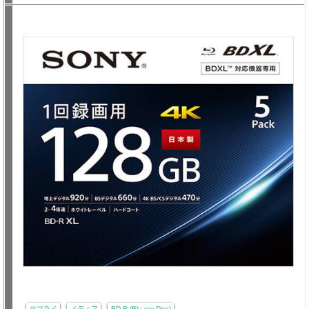
サプライ
メディア
BD-R (Blu-ray Disc)