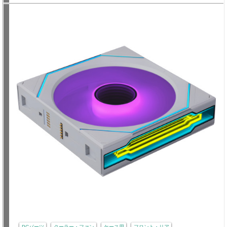
PCパーツ
クーラー・ファン
ケース用
フロント・リア