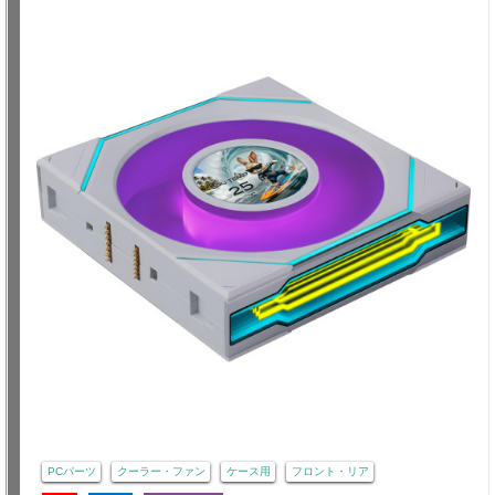
PCパーツ
クーラー・ファン
ケース用
フロント・リア