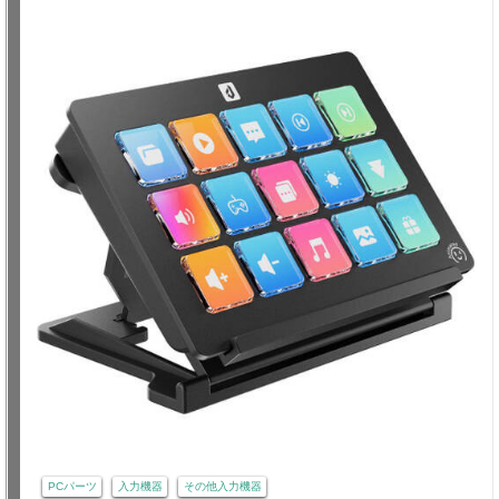
PCパーツ
入力機器
その他入力機器