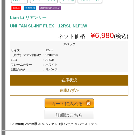
新商品
送料無料
24時間以内に出荷
Lian Li リアンリー
UNI FAN SL-INF FLEX 12RSLIN1F1W
¥6,980
ネット価格：
(税込)
スペック
サイズ
:
12cm
（最大）ファン回転数
:
2200rpm
LED
:
ARGB
フレームカラー
:
ホワイト
回転の向き
:
リバース
在庫状況
在庫わずか
カートに入れる
詳細はこちら
120mm角 28mm厚 ARGBファン 1個パック リバースモデル