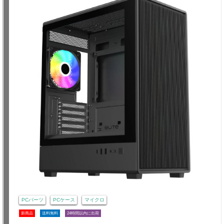
PCパーツ
PCケース
マイクロ
新商品
送料無料
24時間以内に出荷