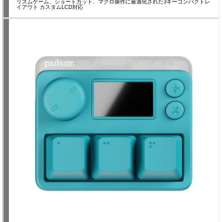
リズムゲーム、ショートカット、マクロ操作に最適化された3キーコンパクトレ
イアウト カスタムLCD対応