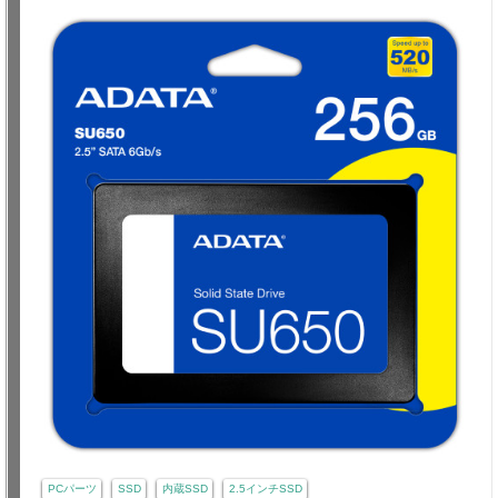
PCパーツ
SSD
内蔵SSD
2.5インチSSD