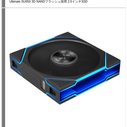
Ultimate SU650 3D NANDフラッシュ採用 2.5インチSSD