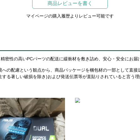
商品レビューを書く
マイページの購入履歴よりレビュー可能です
精密性の高いPCパーツの配送に緩衝材を敷き詰め、安心・安全にお届
境への配慮という観点から、商品パッケージを梱包材の一部として直接
生する著しい破損を除き)および発送伝票等が直貼りされていると言う