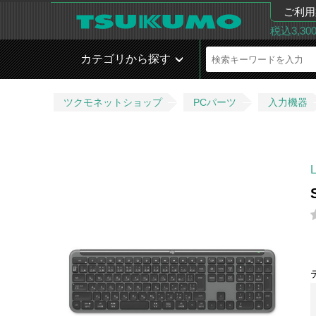
ご利用
税込3,3
カテゴリから探す
ツクモネットショップ
PCパーツ
入力機器