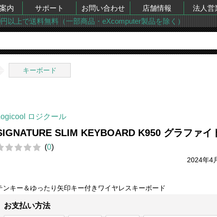
案内
サポート
お問い合わせ
店舗情報
法人営
00円以上で送料無料（一部商品・eXcomputer製品を除く）
キーボード
Logicool ロジクール
SIGNATURE SLIM KEYBOARD K950 グラファイ
(
0
)
2024年4
テンキー＆ゆったり矢印キー付きワイヤレスキーボード
お支払い方法