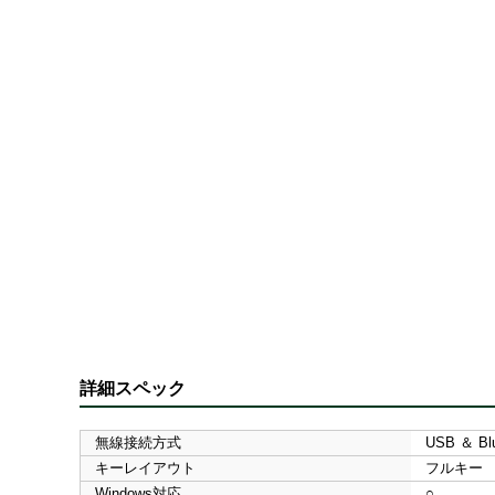
詳細スペック
無線接続方式
USB ＆ Blu
キーレイアウト
フルキー
Windows対応
○