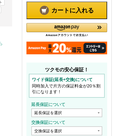
ト
カートに入れる
ら
ツクモの安心保証！
ワイド保証(延長+交換)について
同時加入で片方の保証料金が20％割
引になります！
延長保証について
交換保証について