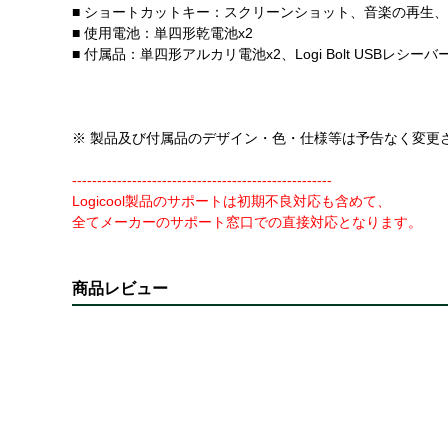
■ ショートカットキー：スクリーンショット、音楽の再生
■ 使用電池：単四形乾電池x2
■ 付属品：単四形アルカリ電池x2、Logi Bolt USBレシ
※ 製品及び付属品のデザイン・色・仕様等は予告なく変更
----------------------------------------------------
Logicool製品のサポートは初期不良対応も含めて、
全てメーカーのサポート窓口での直接対応となります。
商品レビュー