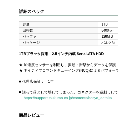
詳細スペック
容量
1TB
回転数
5400rpm
バッファ
128MiB
パッケージ
バルク品
1TBプラッタ採用 2.5インチ内蔵 Serial-ATA HDD
★ 加速度センサーを利用し、振動・衝撃からデータを保護
★ ネイティブコマンドキューイング(NCQ)によるパフォー
■ 代理店保証： 1年
■ 誤って落として壊してしまった、コネクターを逆刺しし
https://support.tsukumo.co.jp/contents/hosyo_details/
商品レビュー