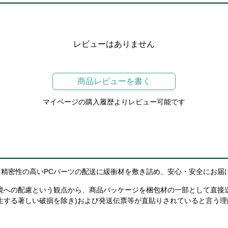
レビューはありません
商品レビューを書く
マイページの購入履歴よりレビュー可能です
精密性の高いPCパーツの配送に緩衝材を敷き詰め、安心・安全にお届
境への配慮という観点から、商品パッケージを梱包材の一部として直接
生する著しい破損を除き)および発送伝票等が直貼りされていると言う