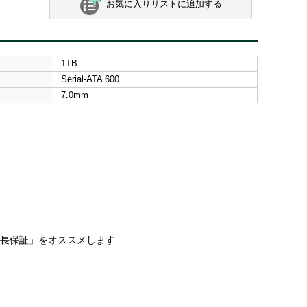
お気に入りリストに追加する
1TB
Serial-ATA 600
7.0mm
延長保証」をオススメします