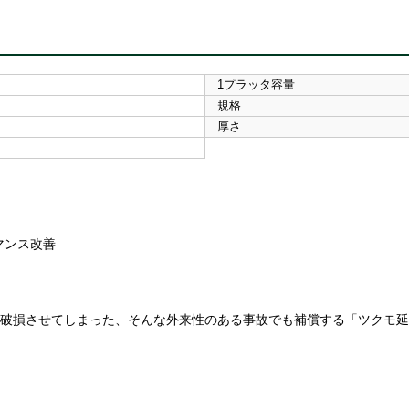
1プラッタ容量
規格
厚さ
マンス改善
て破損させてしまった、そんな外来性のある事故でも補償する「ツクモ