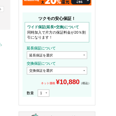
ト
ツクモの安心保証！
ワイド保証(延長+交換)について
同時加入で片方の保証料金が20％割
引になります！
ら
延長保証について
交換保証について
¥
10,880
ネット価格
（税込）
数量