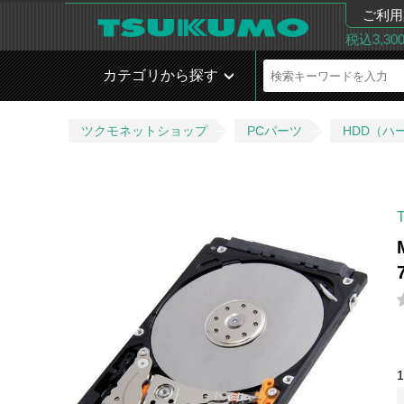
ご利用
税込3,3
カテゴリから探す
ツクモネットショップ
PCパーツ
HDD（ハ