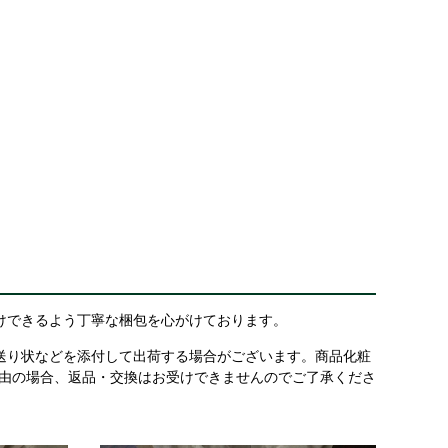
けできるよう丁寧な梱包を心がけております。
送り状などを添付して出荷する場合がございます。商品化粧
理由の場合、返品・交換はお受けできませんのでご了承くださ