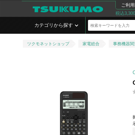
ご利用
税込3,3
カテゴリから探す
ツクモネットショップ
家電総合
事務機器関