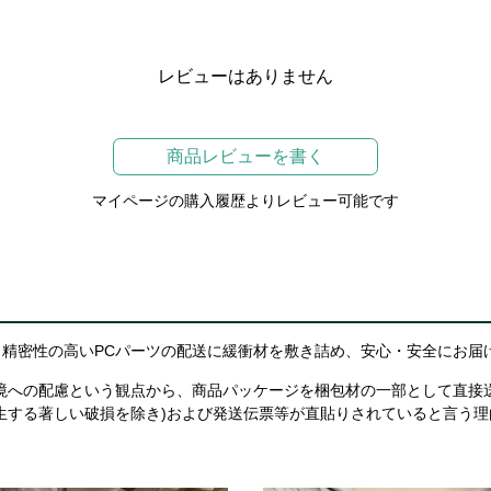
レビューはありません
商品レビューを書く
マイページの購入履歴よりレビュー可能です
精密性の高いPCパーツの配送に緩衝材を敷き詰め、安心・安全にお届
境への配慮という観点から、商品パッケージを梱包材の一部として直接
生する著しい破損を除き)および発送伝票等が直貼りされていると言う