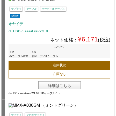
サプライ
ケーブル
オーディオケーブル
送料無料
オヤイデ
d+USB classA rev2/1.0
¥6,171
ネット価格：
(税込)
スペック
長さ
:
1m
AVケーブル種類
:
他オーディオケーブル
在庫状況
在庫なし
詳細はこちら
d+USB classA rev2/1.0 USBケーブル 1m
サプライ
その他サプライ