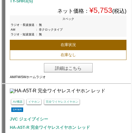
TY-SHR3(S)
¥5,753
ネット価格：
(税込)
スペック
ラジオ・長波放送
:
無
AM
:
非クロックタイプ
ラジオ・短波放送
:
無
在庫状況
在庫なし
詳細はこちら
AM/FM/SWホームラジオ
AV機器
イヤホン
完全ワイヤレスイヤホン
送料無料
JVC ジェイブイシー
HA-A5T-R 完全ワイヤレスイヤホン レッド