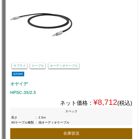
サプライ
ケーブル
オーディオケーブル
送料無料
オヤイデ
HPSC-35/2.5
¥8,712
ネット価格：
(税込)
スペック
長さ
:
2.5m
AVケーブル種類
:
他オーディオケーブル
在庫状況