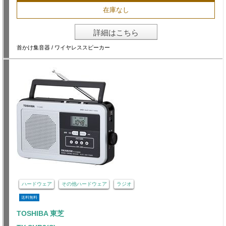
在庫なし
詳細はこちら
首かけ集音器 / ワイヤレススピーカー
ハードウェア
その他ハードウェア
ラジオ
送料無料
TOSHIBA 東芝