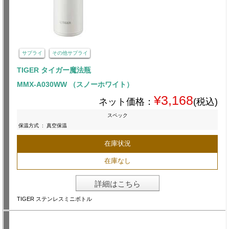
サプライ
その他サプライ
TIGER タイガー魔法瓶
MMX-A030WW （スノーホワイト）
¥3,168
ネット価格：
(税込)
スペック
保温方式
:
真空保温
在庫状況
在庫なし
詳細はこちら
TIGER ステンレスミニボトル