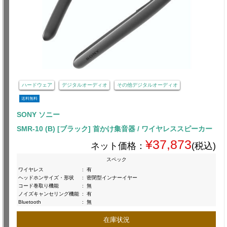
ハードウェア
デジタルオーディオ
その他デジタルオーディオ
送料無料
SONY ソニー
SMR-10 (B) [ブラック] 首かけ集音器 / ワイヤレススピーカー
¥37,873
ネット価格：
(税込)
スペック
ワイヤレス
:
有
ヘッドホンサイズ・形状
:
密閉型インナーイヤー
コード巻取り機能
:
無
ノイズキャンセリング機能
:
有
Bluetooth
:
無
在庫状況