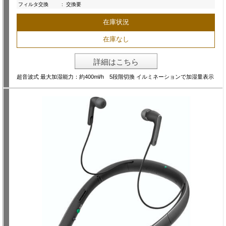
フィルタ交換
:
交換要
在庫状況
在庫なし
詳細はこちら
超音波式 最大加湿能力：約400ml/h 5段階切換 イルミネーションで加湿量表示