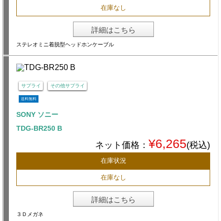
在庫なし
詳細はこちら
ステレオミニ着脱型ヘッドホンケーブル
サプライ
その他サプライ
送料無料
SONY ソニー
TDG-BR250 B
¥6,265
ネット価格：
(税込)
在庫状況
在庫なし
詳細はこちら
３Ｄメガネ