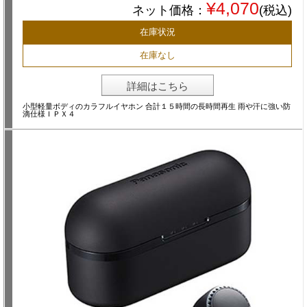
¥4,070
ネット価格：
(税込)
在庫状況
在庫なし
詳細はこちら
小型軽量ボディのカラフルイヤホン 合計１５時間の長時間再生 雨や汗に強い防
滴仕様ＩＰＸ４