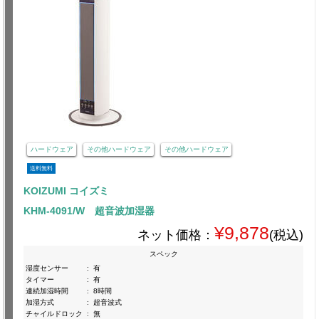
ハードウェア
その他ハードウェア
その他ハードウェア
送料無料
KOIZUMI コイズミ
KHM-4091/W 超音波加湿器
¥9,878
ネット価格：
(税込)
スペック
湿度センサー
:
有
タイマー
:
有
連続加湿時間
:
8時間
加湿方式
:
超音波式
チャイルドロック
:
無