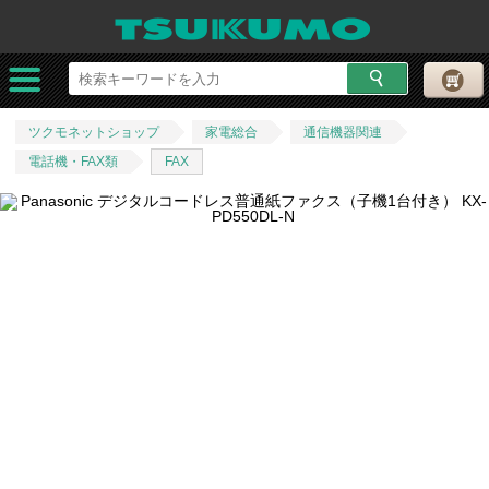
ツクモネットショップ
家電総合
通信機器関連
電話機・FAX類
FAX