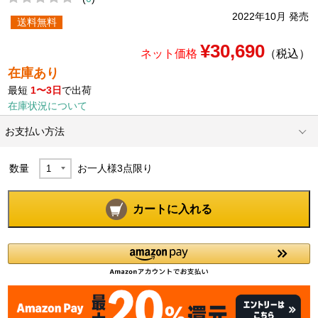
2022年10月 発売
送料無料
¥30,690
ネット価格
（税込）
在庫あり
最短
1〜3日
で出荷
在庫状況について
お支払い方法
数量
お一人様
3
点限り
カートに入れる