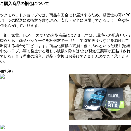
ご購入商品の梱包について
ツクモネットショップでは、商品を安全にお届けするため、精密性の高いPC
パーツの配送に緩衝材を敷き詰め、安心・安全にお届けできるよう丁寧な梱
包を心がけております。
一部、家電、PCケースなどの大型商品につきましては、環境への配慮という
観点から、商品パッケージを梱包材の一部として直接送り状などを添付して
出荷する場合がございます。商品化粧箱の破損・傷・汚れといった理由(配達
中のトラブル等で発生する著しい破損を除き)および発送伝票等が直貼りされ
ていると言う理由の場合、返品・交換はお受けできませんのでご了承くださ
い。
梱包例)