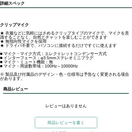
詳細スペック
クリップマイク
★ 衣服などに気軽にはさめるクリップタイプのマイクで、マイクを意
識することなく、自然とチャットを楽しむことができます
★ 無指向性マイクを採用
★ ドライバ不要で、パソコンに接続するだけですぐに使えます
■ マイク・マイク方式：エレクトレットコンデンサー方式
■ インターフェース：φ3.5mmステレオミニプラグ
■ マイク・ミュート機能：無
■ マイク・周波数帯域：100Hz～10000Hz
※ 製品及び付属品のデザイン・色・仕様等は予告なく変更される場合
があります。
商品レビュー
レビューはありません
商品レビューを書く