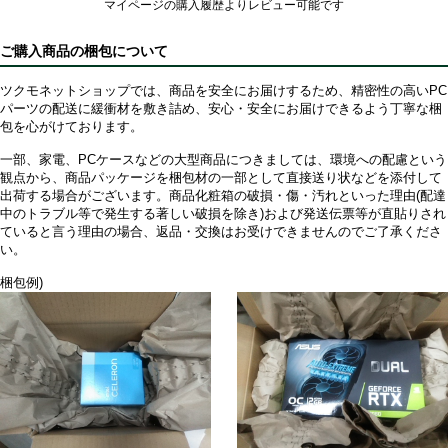
マイページの購入履歴よりレビュー可能です
ご購入商品の梱包について
ツクモネットショップでは、商品を安全にお届けするため、精密性の高いPC
パーツの配送に緩衝材を敷き詰め、安心・安全にお届けできるよう丁寧な梱
包を心がけております。
一部、家電、PCケースなどの大型商品につきましては、環境への配慮という
観点から、商品パッケージを梱包材の一部として直接送り状などを添付して
出荷する場合がございます。商品化粧箱の破損・傷・汚れといった理由(配達
中のトラブル等で発生する著しい破損を除き)および発送伝票等が直貼りされ
ていると言う理由の場合、返品・交換はお受けできませんのでご了承くださ
い。
梱包例)