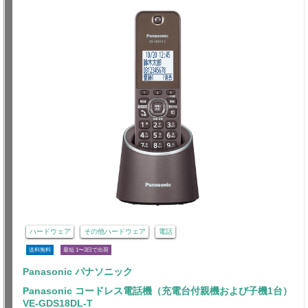
ハードウェア
その他ハードウェア
電話
送料無料
最短 1〜3日で出荷
Panasonic パナソニック
Panasonic コードレス電話機（充電台付親機および子機1台）
VE-GDS18DL-T