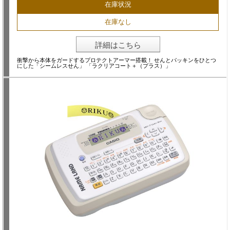
在庫状況
在庫なし
詳細はこちら
衝撃から本体をガードするプロテクトアーマー搭載！ せんとパッキンをひとつ
にした「シームレスせん」 「ラクリアコート＋（プラス）」