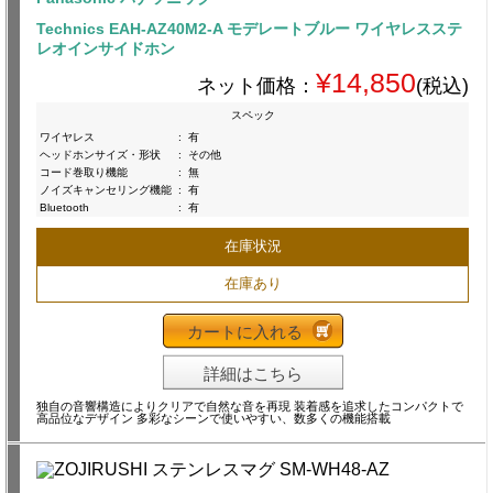
Technics EAH-AZ40M2-A モデレートブルー ワイヤレスステ
レオインサイドホン
¥14,850
ネット価格：
(税込)
スペック
ワイヤレス
:
有
ヘッドホンサイズ・形状
:
その他
コード巻取り機能
:
無
ノイズキャンセリング機能
:
有
Bluetooth
:
有
在庫状況
在庫あり
カートに入れる
詳細はこちら
独自の音響構造によりクリアで自然な音を再現 装着感を追求したコンパクトで
高品位なデザイン 多彩なシーンで使いやすい、数多くの機能搭載