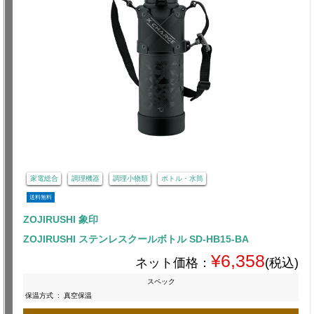
家電総合
調理機器
調理小物類
ボトル・水筒
送料無料
ZOJIRUSHI 象印
ZOJIRUSHI ステンレスクールボトル SD-HB15-BA
¥6,358
ネット価格：
(税込)
スペック
保温方式
:
真空保温