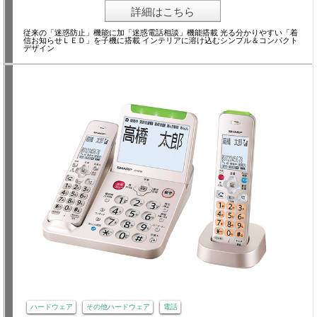
詳細はこちら
従来の「迷惑防止」機能に加「迷惑電話相談」機能搭載 光る分かりやすい「着
信お知らせＬＥＤ」を子機に搭載 インテリアに溶け込むシンプル＆コンパクト
デザイン
ハードウェア
その他ハードウェア
電話