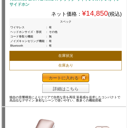
サイドホン
¥14,850
ネット価格：
(税込)
スペック
ワイヤレス
:
有
ヘッドホンサイズ・形状
:
その他
コード巻取り機能
:
無
ノイズキャンセリング機能
:
有
Bluetooth
:
有
在庫状況
在庫あり
カートに入れる
詳細はこちら
独自の音響構造によりクリアで自然な音を再現 装着感を追求したコンパクトで
高品位なデザイン 多彩なシーンで使いやすい、数多くの機能搭載