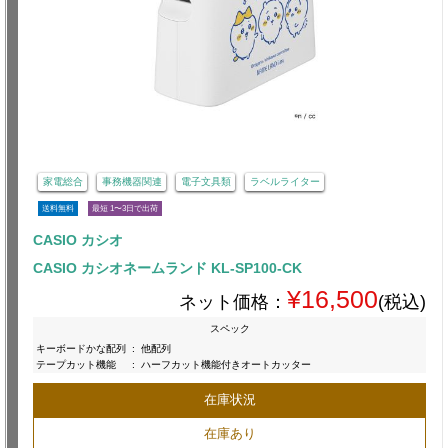
家電総合
事務機器関連
電子文具類
ラベルライター
送料無料
最短 1〜3日で出荷
CASIO カシオ
CASIO カシオネームランド KL-SP100-CK
¥16,500
ネット価格：
(税込)
スペック
キーボードかな配列
:
他配列
テープカット機能
:
ハーフカット機能付きオートカッター
在庫状況
在庫あり