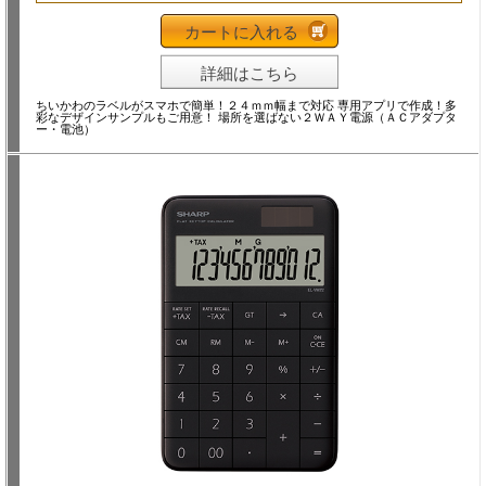
カートに入れる
詳細はこちら
ちいかわのラベルがスマホで簡単！２４ｍｍ幅まで対応 専用アプリで作成！多
彩なデザインサンプルもご用意！ 場所を選ばない２ＷＡＹ電源（ＡＣアダプタ
ー・電池）