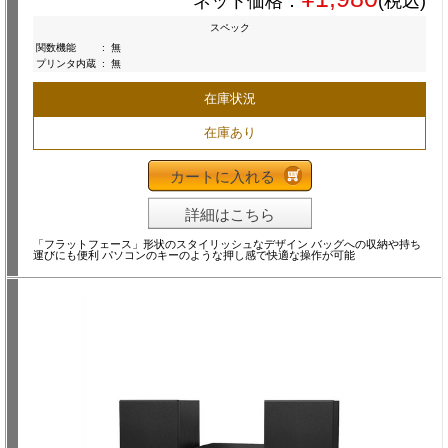
ネット価格：
(税込)
スペック
関数機能
:
無
プリンタ内蔵
:
無
在庫状況
在庫あり
カートに入れる
詳細はこちら
「フラットフェース」形状のスタイリッシュなデザイン バッグへの収納や持ち
運びにも便利 パソコンのキーのような押し感で快適な操作が可能