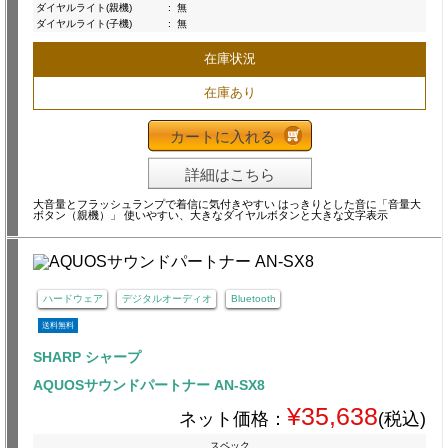
ダイヤルライト(親機)
:
無
ダイヤルライト(子機)
:
無
在庫状況
在庫あり
カートに入れる
詳細はこちら
大音量とフラッシュランプで着信に気付きやすい はっきりとした音に「音量大
ボタン（親機）」 使いやすい、大きなダイヤルボタンと大きな文字表示
ハードウェア
デジタルオーディオ
Bluetooth
送料無料
SHARP シャープ
AQUOSサウンドパートナー AN-SX8
¥35,638
ネット価格：
(税込)
スペック