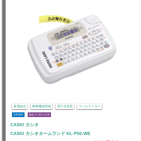
家電総合
事務機器関連
電子文具類
ラベルライター
送料無料
最短 1〜3日で出荷
CASIO カシオ
CASIO カシオネームランド KL-P50-WE