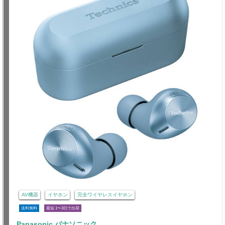
AV機器
イヤホン
完全ワイヤレスイヤホン
送料無料
最短 1〜3日で出荷
Panasonic パナソニック