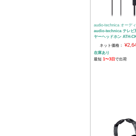
audio-technica オ
audio-technica 
ヤーヘッドホン ATH-CK
¥2,
ネット価格：
在庫あり
最短
1〜3日
で出荷