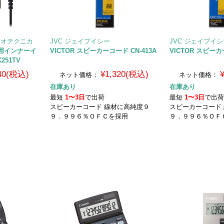
ーディオテクニカ
JVC ジェイブイシー
JVC ジェイブイ
テレビ用インナーイ
VICTOR スピーカーコード CN-413A
VICTOR スピーカ
251TV
640(税込)
¥1,320(税込)
ネット価格：
ネット価格：
在庫あり
在庫あり
最短
1〜3日
で出荷
最短
1〜3日
で出
スピーカーコード 線材に高純度９
スピーカーコード
９．９９６％ＯＦＣを採用
９．９９６％ＯＦ