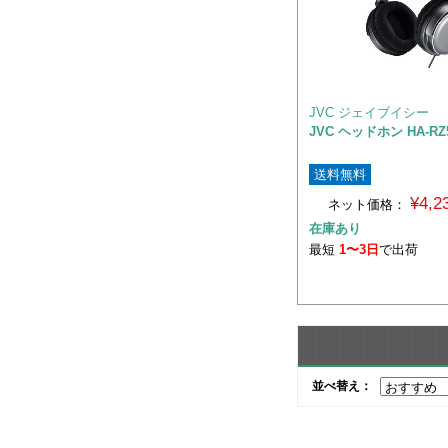
JVC ジェイブイシー
JVC ヘッドホン HA-RZ
送料無料
¥4,
ネット価格：
在庫あり
最短
1〜3日
で出荷
並べ替え：