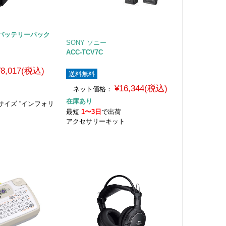
バッテリーパック
SONY ソニー
ACC-TCV7C
¥8,017(税込)
送料無料
¥16,344(税込)
ネット価格：
荷
在庫あり
イズ “インフォリ
最短
1〜3日
で出荷
アクセサリーキット