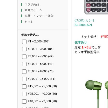
コラボ商品
家庭用ゲーム
家具・インテリア雑貨
CASIO カシオ
セット
SL-900LA-N
価格で絞込み
¥49
ネット価格：
¥1～2,000
(203)
在庫あり
最短
1〜3日
で出荷
¥2,001～3,000
(84)
カシオ手帳型電卓
¥3,001～4,000
(49)
¥4,001～5,000
(41)
¥5,001～9,000
(76)
¥9,001～15,000
(81)
¥15,001～25,000
(88)
¥25,001～40,000
(86)
¥40,001～72,000
(90)