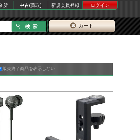
業所
中古(買取)
新規会員登録
ログイン
カート
販売終了商品を表示しない