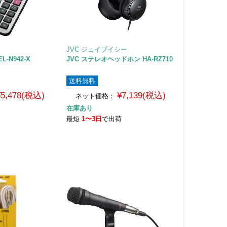
JVC ジェイブイシー
L-N942-X
JVC ステレオヘッドホン HA-RZ710
送料無料
¥5,478(税込)
¥7,139(税込)
ネット価格：
在庫あり
荷
最短
1〜3日
で出荷