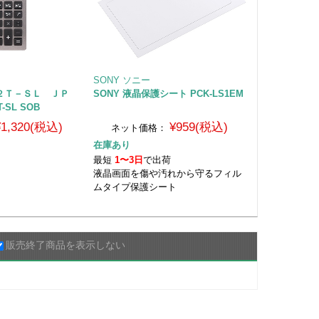
SONY ソニー
１２Ｔ－ＳＬ ＪＰ
SONY 液晶保護シート PCK-LS1EM
-SL SOB
¥1,320(税込)
¥959(税込)
ネット価格：
在庫あり
荷
最短
1〜3日
で出荷
液晶画面を傷や汚れから守るフィル
ムタイプ保護シート
販売終了商品を表示しない