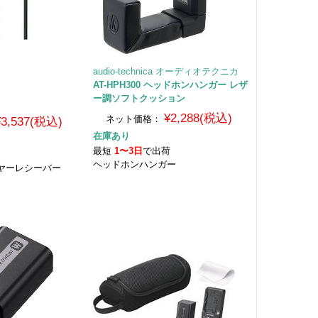
audio-technica オーディオテクニカ
AT-HPH300 ヘッドホンハンガー レザ
ー調ソフトクッション
¥2,288(税込)
ネット価格：
¥3,537(税込)
在庫あり
最短
1〜3日
で出荷
荷
ヘッドホンハンガー
ヤーレシーバー