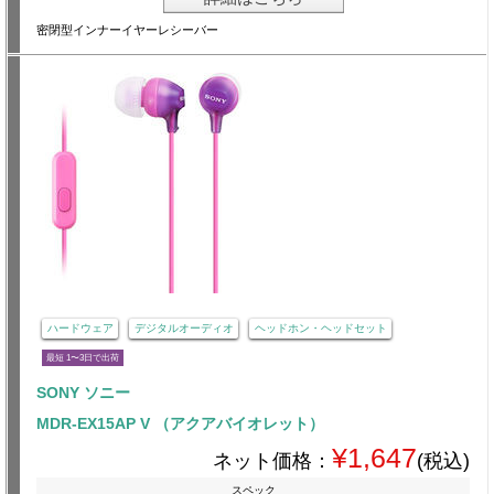
密閉型インナーイヤーレシーバー
ハードウェア
デジタルオーディオ
ヘッドホン・ヘッドセット
最短 1〜3日で出荷
SONY ソニー
MDR-EX15AP V （アクアバイオレット）
¥1,647
ネット価格：
(税込)
スペック