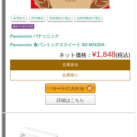
家電総合
調理機器
調理機器付属品
他調理機器付属品
最短 1〜3日で出荷
Panasonic パナソニック
Panasonic 食パンミックススイート SD-MIX30A
¥1,848
ネット価格：
(税込)
在庫状況
在庫限り
カートに入れる
詳細はこちら