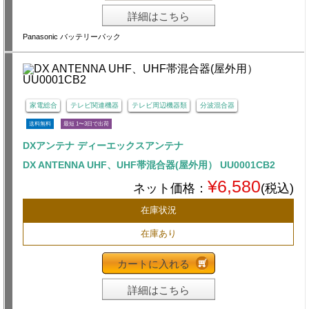
詳細はこちら
Panasonic バッテリーパック
家電総合
テレビ関連機器
テレビ周辺機器類
分波混合器
送料無料
最短 1〜3日で出荷
DXアンテナ ディーエックスアンテナ
DX ANTENNA UHF、UHF帯混合器(屋外用） UU0001CB2
¥6,580
ネット価格：
(税込)
在庫状況
在庫あり
カートに入れる
詳細はこちら