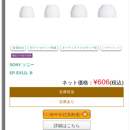
家電総合
AVアクセサリー関連
オーディオアクセサリー類
イヤーパッド
最短 1〜3日で出荷
SONY ソニー
EP-EX11L B
¥606
ネット価格：
(税込)
在庫状況
在庫あり
カートに入れる
詳細はこちら