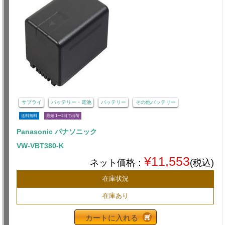
サプライ
バッテリー・電池
バッテリー
その他バッテリー
送料無料
最短 1〜3日で出荷
Panasonic パナソニック
VW-VBT380-K
¥11,553
ネット価格：
(税込)
在庫状況
在庫あり
カートに入れる