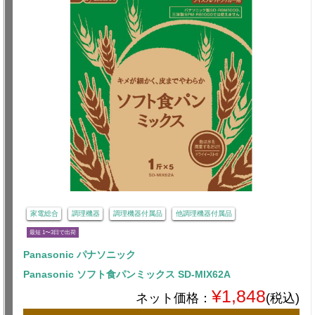
家電総合
調理機器
調理機器付属品
他調理機器付属品
最短 1〜3日で出荷
Panasonic パナソニック
Panasonic ソフト食パンミックス SD-MIX62A
¥1,848
ネット価格：
(税込)