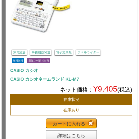
家電総合
事務機器関連
電子文具類
ラベルライター
送料無料
最短 1〜3日で出荷
CASIO カシオ
CASIO カシオネームランド KL-M7
¥9,405
ネット価格：
(税込)
在庫状況
在庫あり
カートに入れる
詳細はこちら