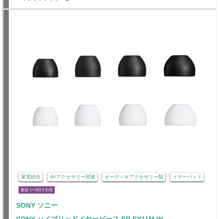
家電総合
AVアクセサリー関連
オーディオアクセサリー類
イヤーパッド
最短 1〜3日で出荷
SONY ソニー
SONY ハイブリッドイヤーピース EP-EX11M W