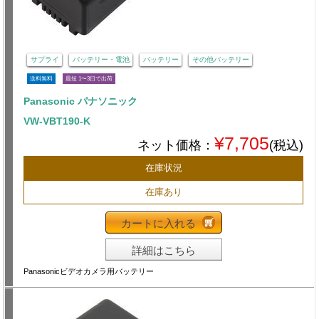
サプライ
バッテリー・電池
バッテリー
その他バッテリー
送料無料
最短 1〜3日で出荷
Panasonic パナソニック
VW-VBT190-K
¥7,705
ネット価格：
(税込)
在庫状況
在庫あり
カートに入れる
詳細はこちら
Panasonicビデオカメラ用バッテリー