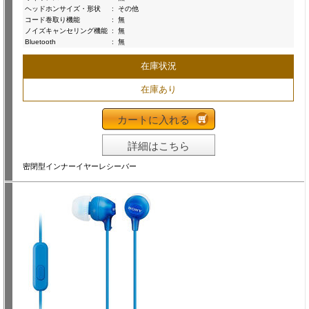
ヘッドホンサイズ・形状
:
その他
コード巻取り機能
:
無
ノイズキャンセリング機能
:
無
Bluetooth
:
無
在庫状況
在庫あり
カートに入れる
詳細はこちら
密閉型インナーイヤーレシーバー