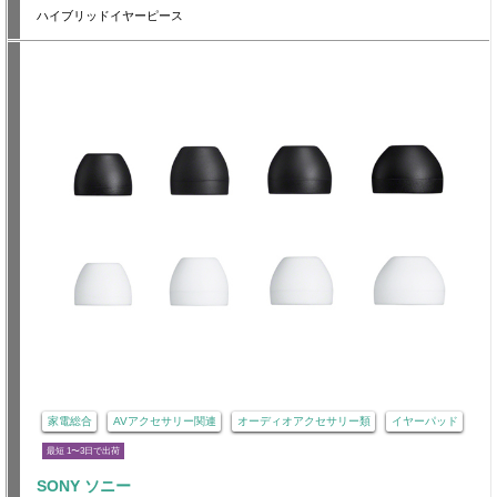
ハイブリッドイヤーピース
家電総合
AVアクセサリー関連
オーディオアクセサリー類
イヤーパッド
最短 1〜3日で出荷
SONY ソニー