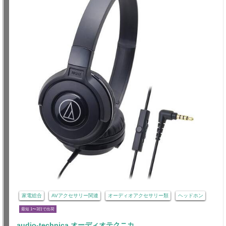
家電総合
AVアクセサリー関連
オーディオアクセサリー類
ヘッドホン
最短 1〜3日で出荷
audio-technica オーディオテクニカ