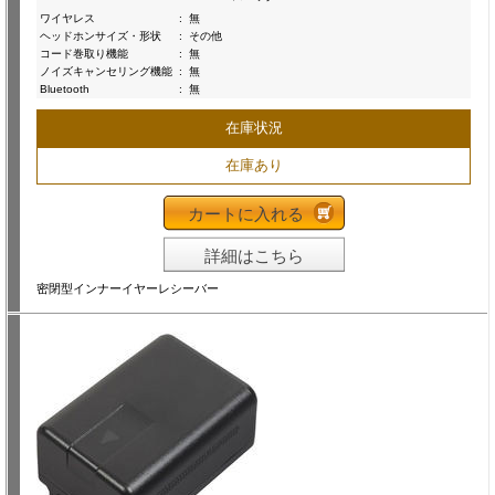
ワイヤレス
:
無
ヘッドホンサイズ・形状
:
その他
コード巻取り機能
:
無
ノイズキャンセリング機能
:
無
Bluetooth
:
無
在庫状況
在庫あり
カートに入れる
詳細はこちら
密閉型インナーイヤーレシーバー