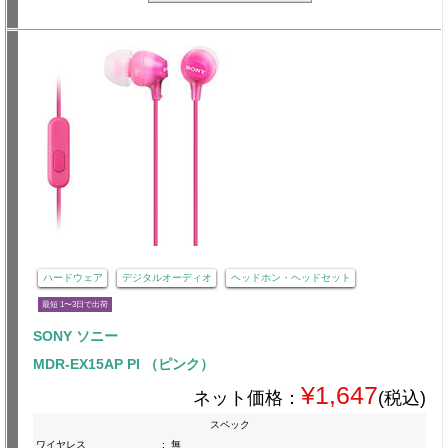
ハードウェア
デジタルオーディオ
ヘッドホン・ヘッドセット
最短 1〜3日で出荷
SONY ソニー
MDR-EX15AP PI （ピンク）
¥1,647
ネット価格：
(税込)
スペック
ワイヤレス
:
無