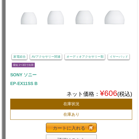
家電総合
AVアクセサリー関連
オーディオアクセサリー類
イヤーパッド
最短 1〜3日で出荷
SONY ソニー
EP-EX11SS B
¥606
ネット価格：
(税込)
在庫状況
在庫あり
カートに入れる