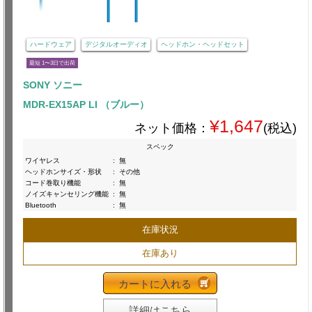
ハードウェア
デジタルオーディオ
ヘッドホン・ヘッドセット
最短 1〜3日で出荷
SONY ソニー
MDR-EX15AP LI （ブルー）
¥1,647
ネット価格：
(税込)
スペック
ワイヤレス
:
無
ヘッドホンサイズ・形状
:
その他
コード巻取り機能
:
無
ノイズキャンセリング機能
:
無
Bluetooth
:
無
在庫状況
在庫あり
カートに入れる
詳細はこちら