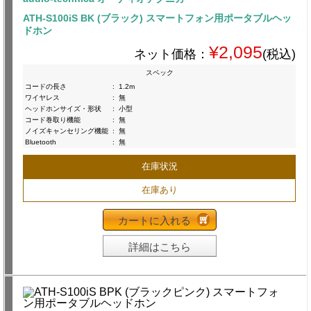
ATH-S100iS BK (ブラック) スマートフォン用ポータブルヘッ
ドホン
¥2,095
ネット価格：
(税込)
スペック
コードの長さ
:
1.2m
ワイヤレス
:
無
ヘッドホンサイズ・形状
:
小型
コード巻取り機能
:
無
ノイズキャンセリング機能
:
無
Bluetooth
:
無
在庫状況
在庫あり
カートに入れる
詳細はこちら