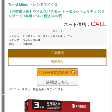
Trend Micro トレンドマイクロ
【同時購入用】ウイルスバスター トータルセキュリティ スタ
ンダード 1年版 PKG / 税込6600円
CALL
ネット価格：
スペック
ジャンル
:
ビジネス＞セキュリティ＞総合セキュリティ
メディア
:
ライセンス証書
言語
:
日本語版
在庫状況
在庫限り
カートに入れる
詳細はこちら
パソコン・スマホ 総合セキュリティソフト