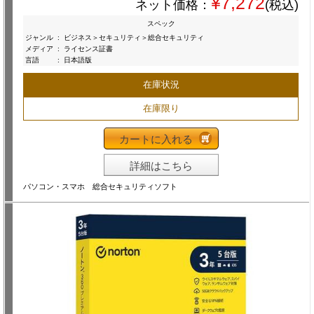
¥7,272
ネット価格：
(税込)
スペック
ジャンル
:
ビジネス＞セキュリティ＞総合セキュリティ
メディア
:
ライセンス証書
言語
:
日本語版
在庫状況
在庫限り
カートに入れる
詳細はこちら
パソコン・スマホ 総合セキュリティソフト