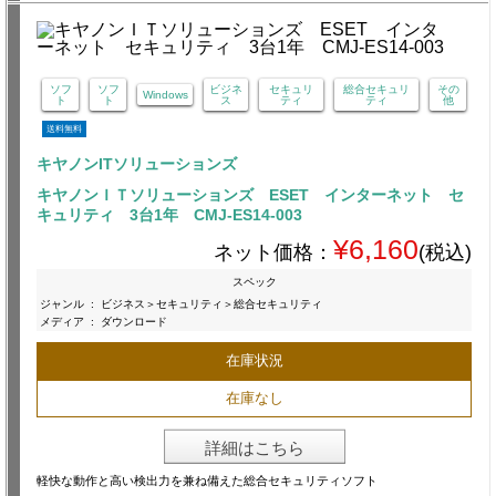
ソフ
ソフ
ビジネ
セキュリ
総合セキュリ
その
Windows
ト
ト
ス
ティ
ティ
他
送料無料
キヤノンITソリューションズ
キヤノンＩＴソリューションズ ESET インターネット セ
キュリティ 3台1年 CMJ-ES14-003
¥6,160
ネット価格：
(税込)
スペック
ジャンル
:
ビジネス＞セキュリティ＞総合セキュリティ
メディア
:
ダウンロード
在庫状況
在庫なし
詳細はこちら
軽快な動作と高い検出力を兼ね備えた総合セキュリティソフト