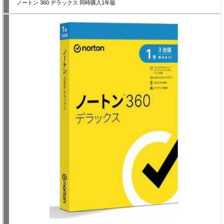
ノートン 360 デラックス 同時購入1年版