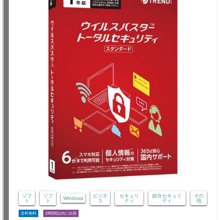
ソフ
ソフ
ビジネ
セキュリ
総合セキュリ
その
Windows
ト
ト
ス
ティ
ティ
他
送料無料
24時間以内に出荷