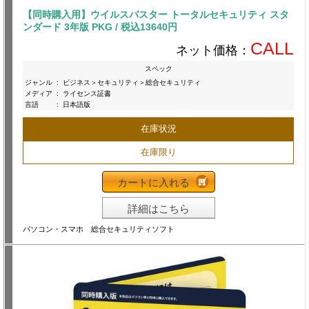
【同時購入用】ウイルスバスター トータルセキュリティ スタ
ンダード 3年版 PKG / 税込13640円
CALL
ネット価格：
スペック
ジャンル
:
ビジネス＞セキュリティ＞総合セキュリティ
メディア
:
ライセンス証書
言語
:
日本語版
在庫状況
在庫限り
カートに入れる
詳細はこちら
パソコン・スマホ 総合セキュリティソフト