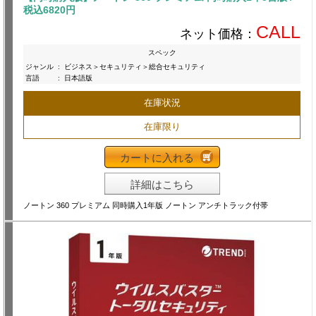
税込6820円
CALL
ネット価格：
スペック
ジャンル
:
ビジネス＞セキュリティ＞総合セキュリティ
言語
:
日本語版
在庫状況
在庫限り
カートに入れる
詳細はこちら
ノートン 360 プレミアム 同時購入1年版 ノートン アンチトラック付帯