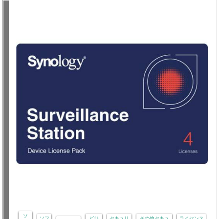
ソ
ソフ
ビジ
セキュリ
その他セキュ
ライセンス