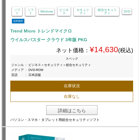
ソフ
ソフ
ビジネ
セキュリ
総合セキュリ
Windows
DVD
ト
ト
ス
ティ
ティ
送料無料
Trend Micro トレンドマイクロ
ウイルスバスター クラウド 3年版 PKG
¥14,630
ネット価格：
(税込)
スペック
ジャンル
:
ビジネス＞セキュリティ＞総合セキュリティ
メディア
:
DVD-ROM
言語
:
日本語版
在庫状況
在庫なし
詳細はこちら
パソコン・スマホ・タブレット用総合セキュリティソフト