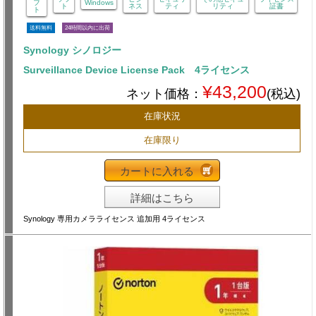
フ
Windows
ト
ネス
ティ
リティ
証書
ト
送料無料
24時間以内に出荷
Synology シノロジー
Surveillance Device License Pack 4ライセンス
¥43,200
ネット価格：
(税込)
在庫状況
在庫限り
カートに入れる
詳細はこちら
Synology 専用カメラライセンス 追加用 4ライセンス