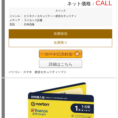
CALL
ネット価格：
スペック
ジャンル
:
ビジネス＞セキュリティ＞総合セキュリティ
メディア
:
ライセンス証書
言語
:
日本語版
在庫状況
在庫限り
カートに入れる
詳細はこちら
パソコン・スマホ 総合セキュリティソフト