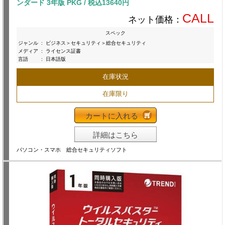
ンダード 3年版 PKG / 税込13640円
CALL
ネット価格：
スペック
ジャンル
:
ビジネス＞セキュリティ＞総合セキュリティ
メディア
:
ライセンス証書
言語
:
日本語版
在庫状況
在庫限り
カートに入れる
詳細はこちら
パソコン・スマホ 総合セキュリティソフト