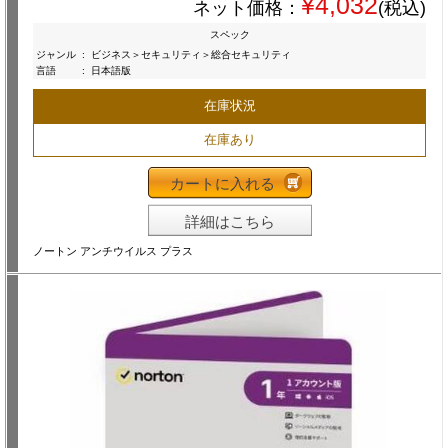
¥4,032
ネット価格：
(税込)
スペック
ジャンル
:
ビジネス＞セキュリティ＞総合セキュリティ
言語
:
日本語版
在庫状況
在庫あり
カートに入れる
詳細はこちら
ノートン アンチウイルス プラス