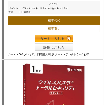
スペック
ジャンル
:
ビジネス＞セキュリティ＞総合セキュリティ
言語
:
日本語版
在庫状況
在庫限り
カートに入れる
詳細はこちら
ノートン 360 プレミアム 同時購入1年版 ノートン アンチトラック付帯