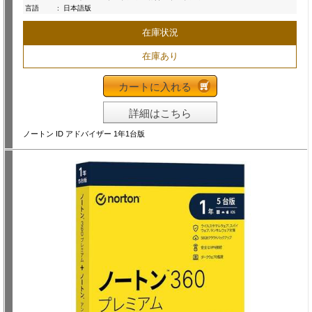
言語
:
日本語版
在庫状況
在庫あり
カートに入れる
詳細はこちら
ノートン ID アドバイザー 1年1台版