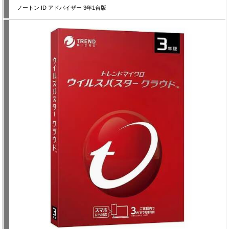
ノートン ID アドバイザー 3年1台版