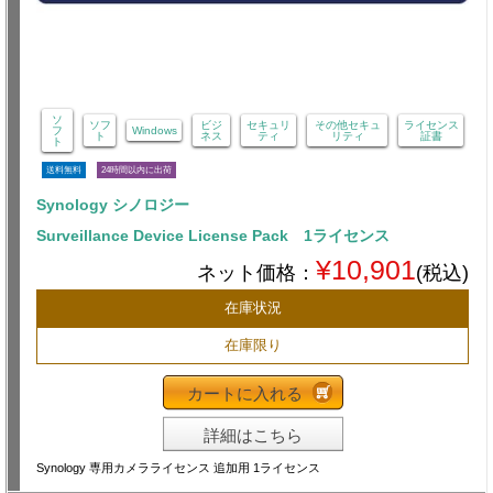
ソ
ソフ
ビジ
セキュリ
その他セキュ
ライセンス
フ
Windows
ト
ネス
ティ
リティ
証書
ト
送料無料
24時間以内に出荷
Synology シノロジー
Surveillance Device License Pack 1ライセンス
¥10,901
ネット価格：
(税込)
在庫状況
在庫限り
カートに入れる
詳細はこちら
Synology 専用カメラライセンス 追加用 1ライセンス