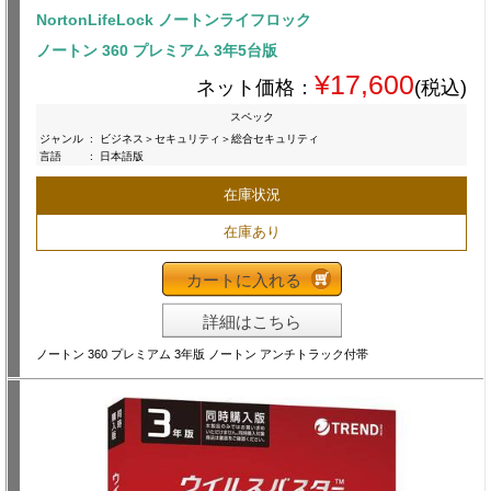
NortonLifeLock ノートンライフロック
ノートン 360 プレミアム 3年5台版
¥17,600
ネット価格：
(税込)
スペック
ジャンル
:
ビジネス＞セキュリティ＞総合セキュリティ
言語
:
日本語版
在庫状況
在庫あり
カートに入れる
詳細はこちら
ノートン 360 プレミアム 3年版 ノートン アンチトラック付帯