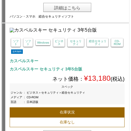
詳細はこちら
パソコン・スマホ 総合セキュリティソフト
ソフ
ソフ
ビジネ
セキュリ
総合セキュリ
CD-
Windows
ト
ト
ス
ティ
ティ
ROM
送料無料
カスペルスキー
カスペルスキー セキュリティ 3年5台版
¥13,180
ネット価格：
(税込)
スペック
ジャンル
:
ビジネス＞セキュリティ＞総合セキュリティ
メディア
:
CD-ROM
言語
:
日本語版
在庫状況
在庫なし