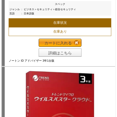
スペック
ジャンル
:
ビジネス＞セキュリティ＞総合セキュリティ
言語
:
日本語版
在庫状況
在庫あり
カートに入れる
詳細はこちら
ノートン ID アドバイザー 3年1台版