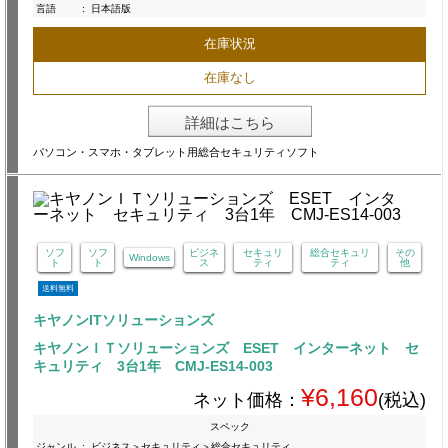
言語
:
日本語版
在庫状況
在庫なし
詳細はこちら
パソコン・スマホ・タブレット用総合セキュリティソフト
ソフ
ソフ
ビジネ
セキュリ
総合セキュリ
その
Windows
ト
ト
ス
ティ
ティ
他
送料無料
キヤノンITソリューションズ
キヤノンＩＴソリューションズ ESET インターネット セ
キュリティ 3台1年 CMJ-ES14-003
¥6,160
ネット価格：
(税込)
スペック
ジャンル
:
ビジネス＞セキュリティ＞総合セキュリティ