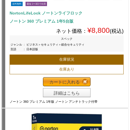
送料無料
最短 1〜3日で出荷
NortonLifeLock ノートンライフロック
ノートン 360 プレミアム 1年5台版
¥8,800
ネット価格：
(税込)
スペック
ジャンル
:
ビジネス＞セキュリティ＞総合セキュリティ
言語
:
日本語版
在庫状況
在庫あり
カートに入れる
詳細はこちら
ノートン 360 プレミアム 1年版 ノートン アンチトラック付帯