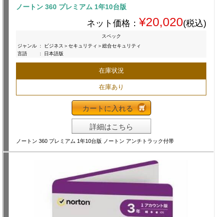
ノートン 360 プレミアム 1年10台版
¥20,020
ネット価格：
(税込)
スペック
ジャンル
:
ビジネス＞セキュリティ＞総合セキュリティ
言語
:
日本語版
在庫状況
在庫あり
カートに入れる
詳細はこちら
ノートン 360 プレミアム 1年10台版 ノートン アンチトラック付帯