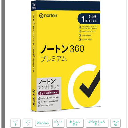
ソフ
ソフ
ビジネ
セキュリ
総合セキュリ
その
Windows
ト
ト
ス
ティ
ティ
他