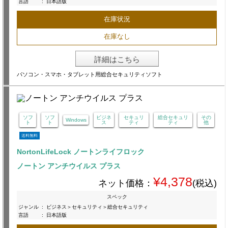
言語
:
日本語版
在庫状況
在庫なし
詳細はこちら
パソコン・スマホ・タブレット用総合セキュリティソフト
ソフ
ソフ
ビジネ
セキュリ
総合セキュリ
その
Windows
ト
ト
ス
ティ
ティ
他
送料無料
NortonLifeLock ノートンライフロック
ノートン アンチウイルス プラス
¥4,378
ネット価格：
(税込)
スペック
ジャンル
:
ビジネス＞セキュリティ＞総合セキュリティ
言語
:
日本語版