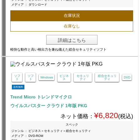
メディア
:
ダウンロード
在庫状況
在庫なし
詳細はこちら
軽快な動作と高い検出力を兼ね備えた総合セキュリティソフト
ソフ
ソフ
ビジネ
セキュリ
総合セキュリ
Windows
DVD
ト
ト
ス
ティ
ティ
送料無料
Trend Micro トレンドマイクロ
ウイルスバスター クラウド 1年版 PKG
¥6,820
ネット価格：
(税込)
スペック
ジャンル
:
ビジネス＞セキュリティ＞総合セキュリティ
メディア
:
DVD-ROM