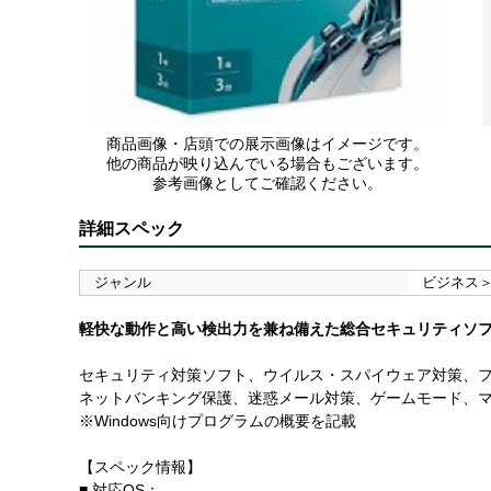
商品画像・店頭での展示画像はイメージです。
他の商品が映り込んでいる場合もございます。
参考画像としてご確認ください。
詳細スペック
ジャンル
ビジネス
軽快な動作と高い検出力を兼ね備えた総合セキュリティソ
セキュリティ対策ソフト、ウイルス・スパイウェア対策、フ
ネットバンキング保護、迷惑メール対策、ゲームモード、マルチデバイ
※Windows向けプログラムの概要を記載
【スペック情報】
■ 対応OS：