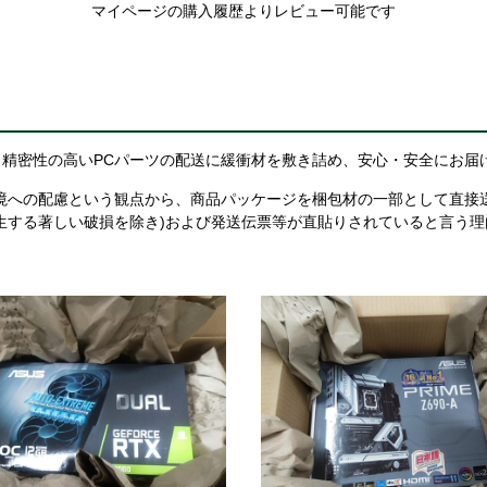
マイページの購入履歴よりレビュー可能です
精密性の高いPCパーツの配送に緩衝材を敷き詰め、安心・安全にお届
境への配慮という観点から、商品パッケージを梱包材の一部として直接
生する著しい破損を除き)および発送伝票等が直貼りされていると言う