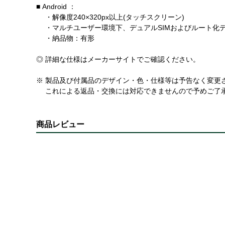
■ Android ：
・解像度240×320px以上(タッチスクリーン)
・マルチユーザー環境下、デュアルSIMおよびルート化
・納品物：有形
◎ 詳細な仕様はメーカーサイトでご確認ください。
※ 製品及び付属品のデザイン・色・仕様等は予告なく変更
これによる返品・交換には対応できませんので予めご了
商品レビュー