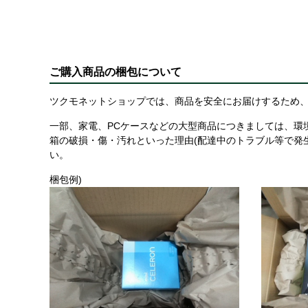
ご購入商品の梱包について
ツクモネットショップでは、商品を安全にお届けするため、
一部、家電、PCケースなどの大型商品につきましては、環
箱の破損・傷・汚れといった理由(配達中のトラブル等で発
い。
梱包例)