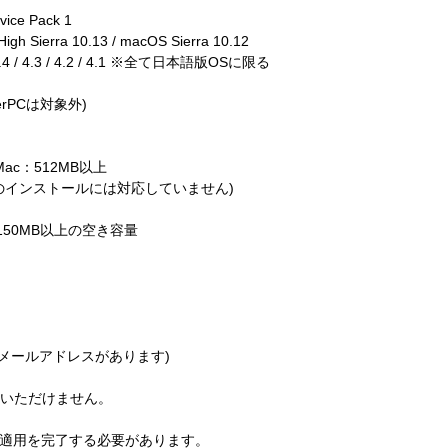
vice Pack 1
gh Sierra 10.13 / macOS Sierra 10.12
 5.0 / 4.4 / 4.3 / 4.2 / 4.1 ※全て日本語版OSに限る
rPCは対象外)
 Mac：512MB以上
体へのインストールには対応していません)
：150MB以上の空き容量
メールアドレスがあります)
用いただけません。
前に適用を完了する必要があります。