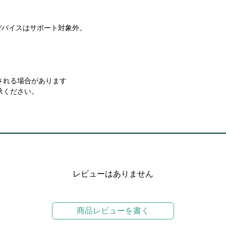
デバイスはサポート対象外。
される場合があります
承ください。
レビューはありません
商品レビューを書く