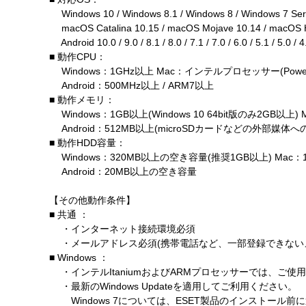
Windows 10 / Windows 8.1 / Windows 8 / Windows 7 Ser
macOS Catalina 10.15 / macOS Mojave 10.14 / macOS Hi
Android 10.0 / 9.0 / 8.1 / 8.0 / 7.1 / 7.0 / 6.0 / 5.1 /
■ 動作CPU：
Windows：1GHz以上 Mac：インテルプロセッサー(Powe
Android：500MHz以上 / ARM7以上
■ 動作メモリ：
Windows：1GB以上(Windows 10 64bit版のみ2GB以上)
Android：512MB以上(microSDカードなどの外部媒
■ 動作HDD容量：
Windows：320MB以上の空き容量(推奨1GB以上) Mac
Android：20MB以上の空き容量
【その他動作条件】
■ 共通 ：
・インターネット接続環境必須
・メールアドレス必須(携帯電話など、一部登録できない
■ Windows ：
・インテルItaniumおよびARMプロセッサーでは、ご使
・最新のWindows Updateを適用してご利用ください。
Windows 7については、ESET製品のインストール