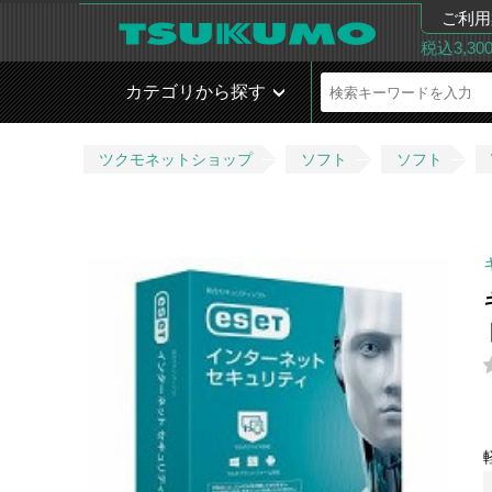
ご利用
税込3,3
カテゴリから探す
ツクモネットショップ
ソフト
ソフト