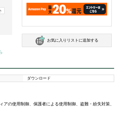
ト
お気に入りリストに追加する
ら
ダウンロード
ディアの使用制御、保護者による使用制御、盗難・紛失対策、