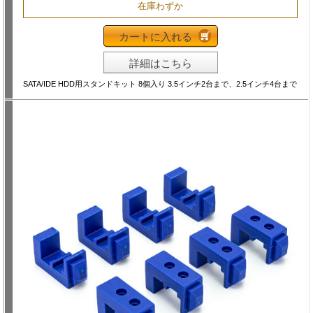
在庫わずか
カートに入れる
詳細はこちら
SATA/IDE HDD用スタンドキット 8個入り 3.5インチ2台まで、2.5インチ4台まで