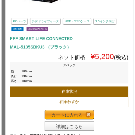
PCパーツ
外付ドライブケース
HDD・SSDケース
3.5インチ向け
送料無料
24時間以内に出荷
FFF SMART LIFE CONNECTED
MAL-5135SBKU3 （ブラック）
¥5,200
ネット価格：
(税込)
スペック
幅
:
180mm
奥行
:
136mm
高さ
:
100mm
在庫状況
在庫わずか
カートに入れる
詳細はこちら