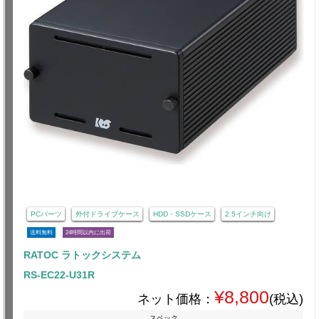
PCパーツ
外付ドライブケース
HDD・SSDケース
2.5インチ向け
送料無料
24時間以内に出荷
RATOC ラトックシステム
RS-EC22-U31R
¥8,800
ネット価格：
(税込)
スペック