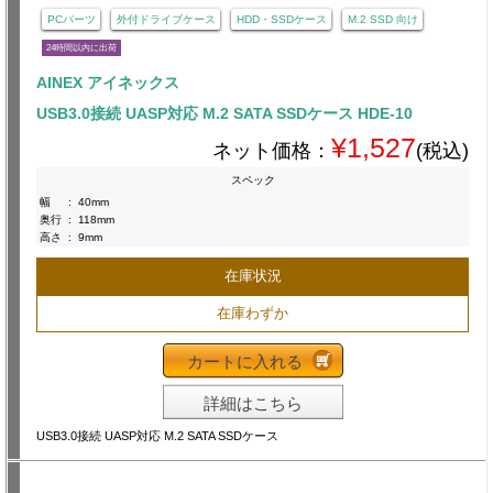
PCパーツ
外付ドライブケース
HDD・SSDケース
M.2 SSD 向け
24時間以内に出荷
AINEX アイネックス
USB3.0接続 UASP対応 M.2 SATA SSDケース HDE-10
¥1,527
ネット価格：
(税込)
スペック
幅
:
40mm
奥行
:
118mm
高さ
:
9mm
在庫状況
在庫わずか
カートに入れる
詳細はこちら
USB3.0接続 UASP対応 M.2 SATA SSDケース