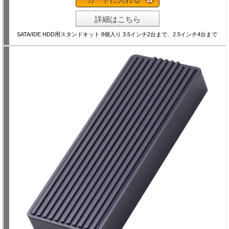
詳細はこちら
SATA/IDE HDD用スタンドキット 8個入り 3.5インチ2台まで、2.5インチ4台まで