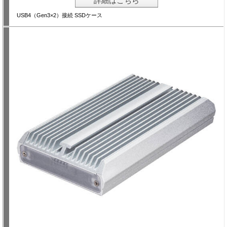
詳細はこちら
USB4（Gen3×2）接続 SSDケース