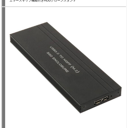
エラースキップ機能付きHDDクローンスタンド