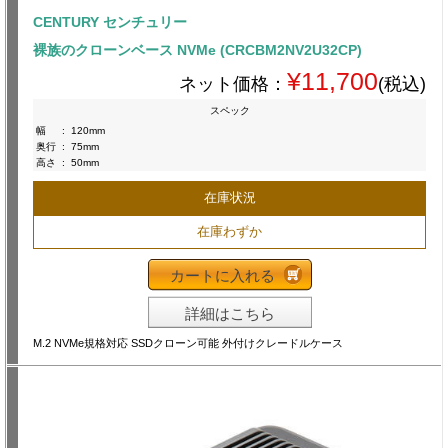
CENTURY センチュリー
裸族のクローンベース NVMe (CRCBM2NV2U32CP)
¥11,700
ネット価格：
(税込)
スペック
幅
:
120mm
奥行
:
75mm
高さ
:
50mm
在庫状況
在庫わずか
カートに入れる
詳細はこちら
M.2 NVMe規格対応 SSDクローン可能 外付けクレードルケース