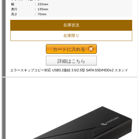
幅
:
152mm
奥行
:
135mm
高さ
:
70mm
在庫状況
在庫限り
カートに入れる
詳細はこちら
エラースキップコピー対応 USB3.2接続 3.5/2.5型 SATA SSD/HDDx2 スタンド