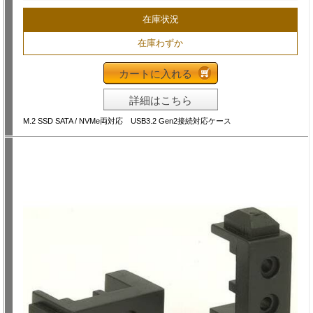
在庫状況
在庫わずか
カートに入れる
詳細はこちら
M.2 SSD SATA / NVMe両対応 USB3.2 Gen2接続対応ケース