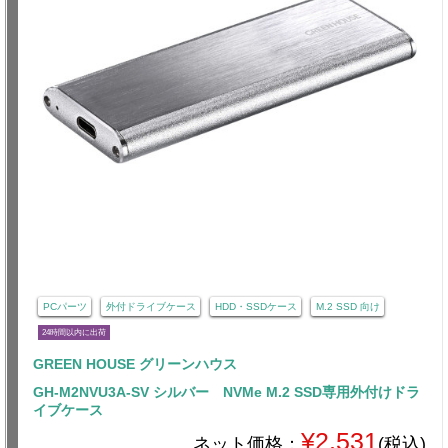
PCパーツ
外付ドライブケース
HDD・SSDケース
M.2 SSD 向け
24時間以内に出荷
GREEN HOUSE グリーンハウス
GH-M2NVU3A-SV シルバー NVMe M.2 SSD専用外付けドラ
イブケース
¥2,531
ネット価格：
(税込)