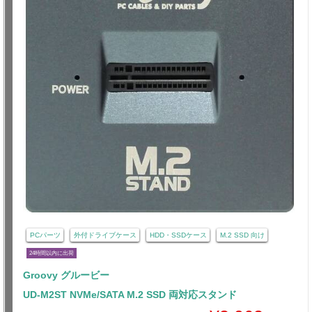
PCパーツ
外付ドライブケース
HDD・SSDケース
M.2 SSD 向け
24時間以内に出荷
Groovy グルービー
UD-M2ST NVMe/SATA M.2 SSD 両対応スタンド