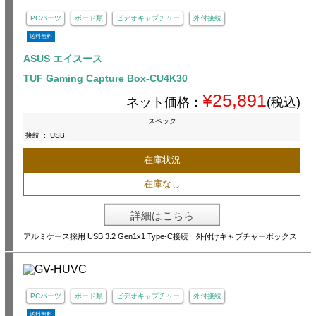
PCパーツ
ボード類
ビデオキャプチャー
外付接続
送料無料
ASUS エイスース
TUF Gaming Capture Box-CU4K30
¥25,891
ネット価格：
(税込)
スペック
接続
:
USB
在庫状況
在庫なし
詳細はこちら
アルミケース採用 USB 3.2 Gen1x1 Type-C接続 外付けキャプチャーボックス
PCパーツ
ボード類
ビデオキャプチャー
外付接続
送料無料