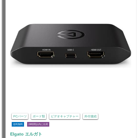
PCパーツ
ボード類
ビデオキャプチャー
外付接続
送料無料
24時間以内に出荷
Elgato エルガト