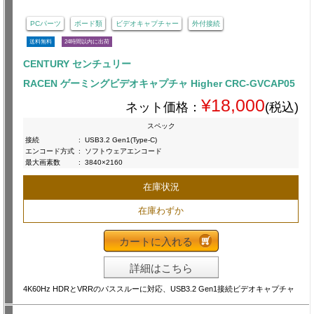
PCパーツ
ボード類
ビデオキャプチャー
外付接続
送料無料
24時間以内に出荷
CENTURY センチュリー
RACEN ゲーミングビデオキャプチャ Higher CRC-GVCAP05
¥18,000
ネット価格：
(税込)
スペック
接続
:
USB3.2 Gen1(Type-C)
エンコード方式
:
ソフトウェアエンコード
最大画素数
:
3840×2160
在庫状況
在庫わずか
カートに入れる
詳細はこちら
4K60Hz HDRとVRRのパススルーに対応、USB3.2 Gen1接続ビデオキャプチャ