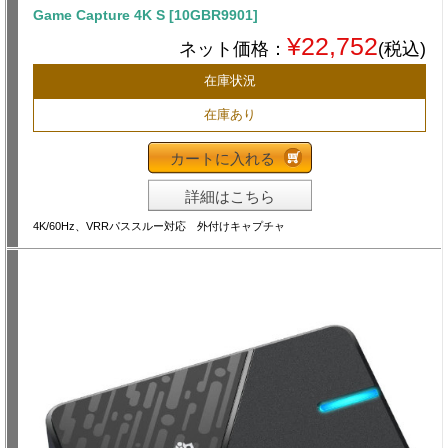
Game Capture 4K S [10GBR9901]
¥22,752
ネット価格：
(税込)
在庫状況
在庫あり
カートに入れる
詳細はこちら
4K/60Hz、VRRパススルー対応 外付けキャプチャ