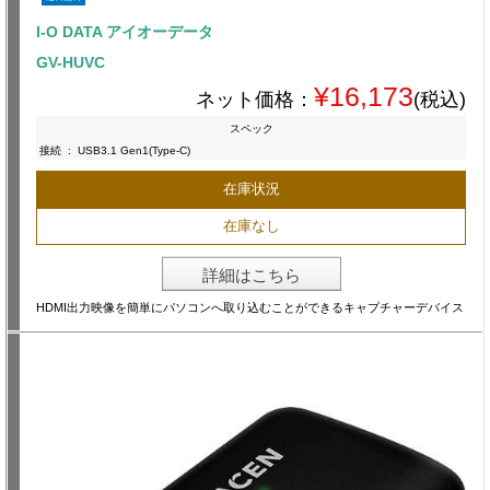
I-O DATA アイオーデータ
GV-HUVC
¥16,173
ネット価格：
(税込)
スペック
接続
:
USB3.1 Gen1(Type-C)
在庫状況
在庫なし
詳細はこちら
HDMI出力映像を簡単にパソコンへ取り込むことができるキャプチャーデバイス