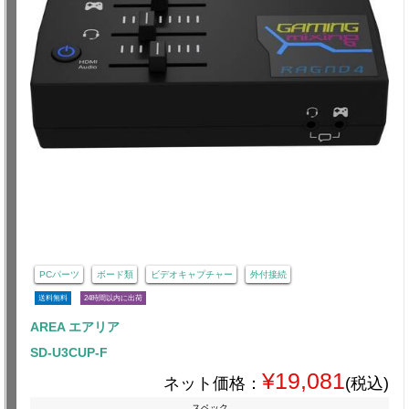
PCパーツ
ボード類
ビデオキャプチャー
外付接続
送料無料
24時間以内に出荷
AREA エアリア
SD-U3CUP-F
¥19,081
ネット価格：
(税込)
スペック