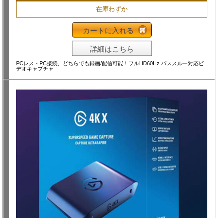
在庫わずか
カートに入れる
詳細はこちら
PCレス・PC接続、どちらでも録画/配信可能！フルHD60Hz パススルー対応ビ
デオキャプチャ