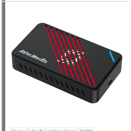
PCパーツ
ボード類
ビデオキャプチャー
外付接続