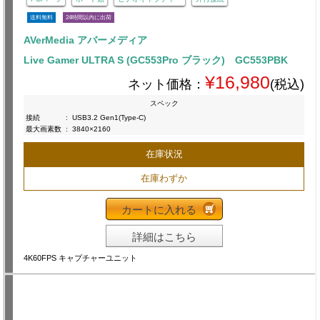
送料無料
24時間以内に出荷
AVerMedia アバーメディア
Live Gamer ULTRA S (GC553Pro ブラック) GC553PBK
¥16,980
ネット価格：
(税込)
スペック
接続
:
USB3.2 Gen1(Type-C)
最大画素数
:
3840×2160
在庫状況
在庫わずか
カートに入れる
詳細はこちら
4K60FPS キャプチャーユニット