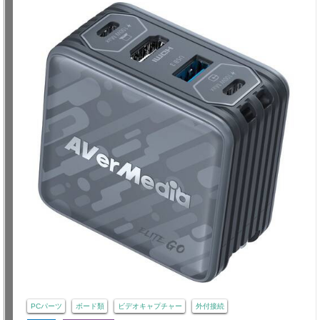
PCパーツ
ボード類
ビデオキャプチャー
外付接続