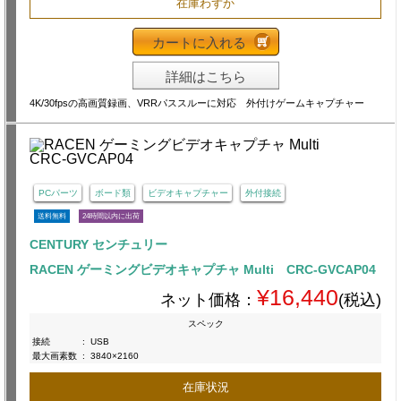
在庫わずか
カートに入れる
詳細はこちら
4K/30fpsの高画質録画、VRRパススルーに対応 外付けゲームキャプチャー
PCパーツ
ボード類
ビデオキャプチャー
外付接続
送料無料
24時間以内に出荷
CENTURY センチュリー
RACEN ゲーミングビデオキャプチャ Multi CRC-GVCAP04
¥16,440
ネット価格：
(税込)
スペック
接続
:
USB
最大画素数
:
3840×2160
在庫状況