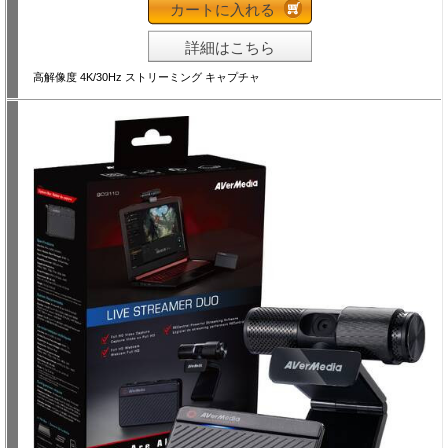
カートに入れる
詳細はこちら
高解像度 4K/30Hz ストリーミング キャプチャ