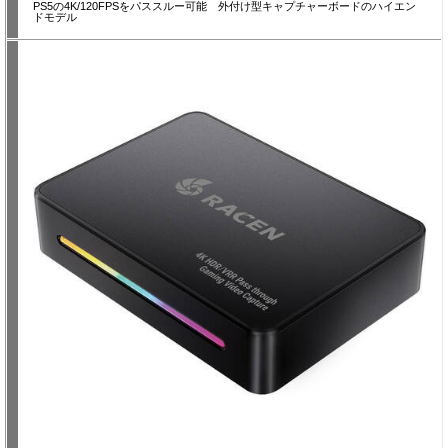
PS5の4K/120FPSをパススルー可能 外付け型キャプチャーボードのハイエン
ドモデル