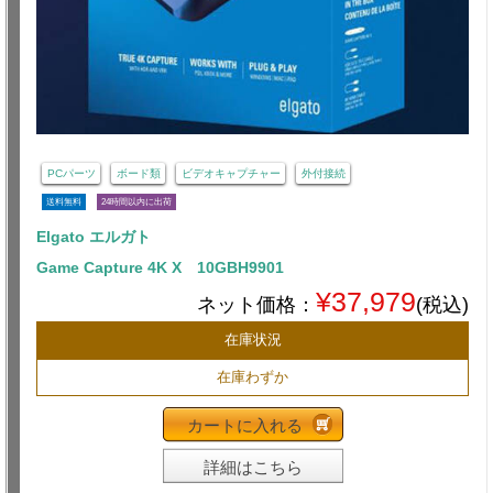
PCパーツ
ボード類
ビデオキャプチャー
外付接続
送料無料
24時間以内に出荷
Elgato エルガト
Game Capture 4K X 10GBH9901
¥37,979
ネット価格：
(税込)
在庫状況
在庫わずか
カートに入れる
詳細はこちら