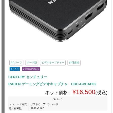
PCパーツ
ボード類
ビデオキャプチャー
外付接続
送料無料
24時間以内に出荷
CENTURY センチュリー
RACEN ゲーミングビデオキャプチャ CRC-GVCAP02
¥16,500
ネット価格：
(税込)
スペック
エンコード方式
:
ソフトウェアエンコード
最大画素数
:
3840×2160