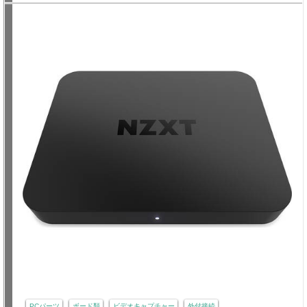
PCパーツ
ボード類
ビデオキャプチャー
外付接続