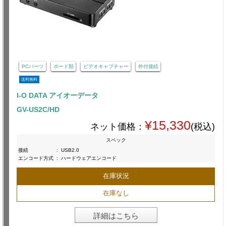
PCパーツ
ボード類
ビデオキャプチャー
外付接続
送料無料
I-O DATA アイオーデータ
GV-US2C/HD
¥15,330
ネット価格：
(税込)
スペック
接続
:
USB2.0
エンコード方式
:
ハードウェアエンコード
在庫状況
在庫なし
詳細はこちら