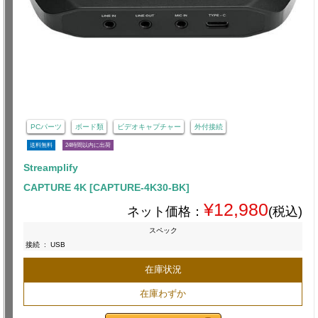
PCパーツ
ボード類
ビデオキャプチャー
外付接続
送料無料
24時間以内に出荷
Streamplify
CAPTURE 4K [CAPTURE-4K30-BK]
¥12,980
ネット価格：
(税込)
スペック
接続
:
USB
在庫状況
在庫わずか