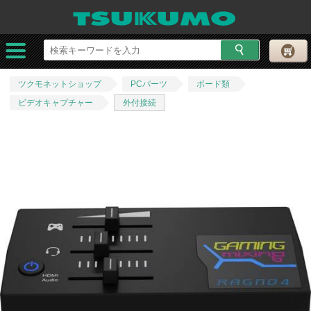
ツクモネットショップ
PCパーツ
ボード類
ビデオキャプチャー
外付接続