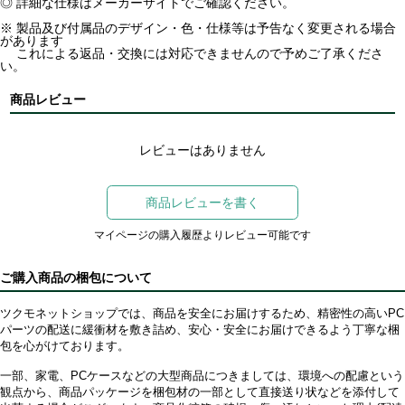
◎ 詳細な仕様はメーカーサイトでご確認ください。
※ 製品及び付属品のデザイン・色・仕様等は予告なく変更される場合
があります
これによる返品・交換には対応できませんので予めご了承くださ
い。
商品レビュー
レビューはありません
商品レビューを書く
マイページの購入履歴よりレビュー可能です
ご購入商品の梱包について
ツクモネットショップでは、商品を安全にお届けするため、精密性の高いPC
パーツの配送に緩衝材を敷き詰め、安心・安全にお届けできるよう丁寧な梱
包を心がけております。
一部、家電、PCケースなどの大型商品につきましては、環境への配慮という
観点から、商品パッケージを梱包材の一部として直接送り状などを添付して