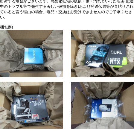
出荷する場合がございます。商品化粧箱の破損・傷・汚れといった理由(配達
中のトラブル等で発生する著しい破損を除き)および発送伝票等が直貼りされ
ていると言う理由の場合、返品・交換はお受けできませんのでご了承くださ
い。
梱包例)