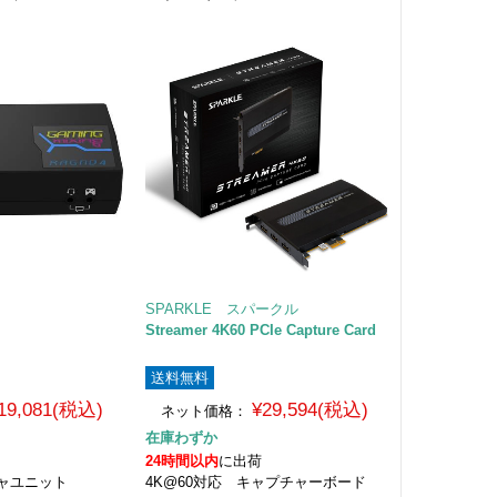
SPARKLE スパークル
Streamer 4K60 PCIe Capture Card
送料無料
19,081(税込)
¥29,594(税込)
ネット価格：
在庫わずか
24時間以内
に出荷
チャユニット
4K@60対応 キャプチャーボード