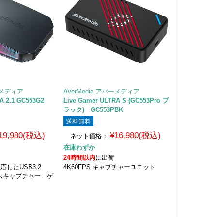
バーメディア
AVerMedia アバーメディア
A 2.1 GC553G2
Live Gamer ULTRA S (GC553Pro ブ
ラック) GC553PBK
送料無料
19,980(税込)
¥16,980(税込)
ネット価格：
在庫わずか
24時間以内
に出荷
対応したUSB3.2
4K60FPS キャプチャーユニット
Cゲームキャプチャー ゲ