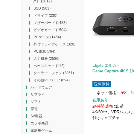
ク）
(1012)
SSD
(563)
ドライブ
(230)
マザーボード
(1483)
ビデオカード
(1504)
PCケース
(1454)
外付ドライブケース
(320)
PC電源
(764)
入力機器
(2586)
Elgato エルガト
ベースキット
(112)
Game Capture 4K S [
クーラー・ファン
(2861)
その他PCパーツ
(694)
送料無料
ハードウェア
¥21,
ネット価格：
サプライ
在庫あり
ソフト
24時間以内
に出荷
家電
4K/60Hz、VRRパス
AV機器
付けキャプチャ
コラボ商品
家庭用ゲーム