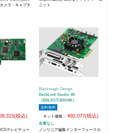
Bカメラ・キャプチ
ニット
Blackmagic Design
DeckLink Studio 4K
（BDLKSTUDIO4K）
送料無料
28,315(税込)
¥92,077(税込)
ネット価格：
在庫なし
/CSテレビチュー
ノンリニア編集インターフェースカ