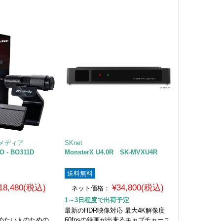
バーメディア
SKnet
UO - BO311D
MonsterX U4.0R SK-MVXU4R
送料無料
18,480(税込)
¥34,800(税込)
ネット価格：
1～3日程度で出荷予定
最新のHDR映像対応 最大4K解像度
めたい人のための
60fpsの録画が出来るキャプチャーユ