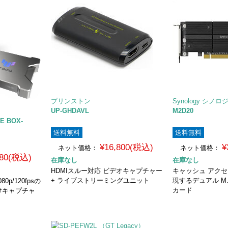
プリンストン
Synology シノロ
UP-GHDAVL
M2D20
E BOX-
送料無料
送料無料
¥16,800(税込)
¥
ネット価格：
ネット価格：
480(税込)
在庫なし
在庫なし
HDMIスルー対応 ビデオキャプチャー
キャッシュ アクセ
+ ライブストリーミングユニット
現するデュアル M.
0p/120fpsの
カード
けキャプチャ