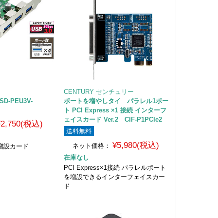
CENTURY センチュリー
SD-PEU3V-
ポートを増やしタイ パラレル1ポー
ト PCI Express ×1 接続 インターフ
ェイスカード Ver.2 CIF-P1PCIe2
¥2,750(税込)
送料無料
¥5,980(税込)
ネット価格：
ート増設カード
在庫なし
PCI Express×1接続 パラレルポート
を増設できるインターフェイスカー
ド