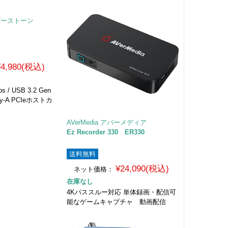
シルバーストーン
¥4,980(税込)
s / USB 3.2 Gen
ey-A PCIeホストカ
AVerMedia アバーメディア
Ez Recorder 330 ER330
送料無料
¥24,090(税込)
ネット価格：
在庫なし
4Kパススルー対応 単体録画・配信可
能なゲームキャプチャ 動画配信