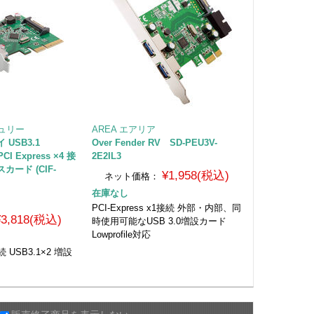
チュリー
AREA エアリア
USB3.1
Over Fender RV SD-PEU3V-
PCI Express ×4 接
2E2IL3
ード (CIF-
¥1,958(税込)
ネット価格：
在庫なし
PCI-Express x1接続 外部・内部、同
¥3,818(税込)
時使用可能なUSB 3.0増設カード
Lowprofile対応
接続 USB3.1×2 増設