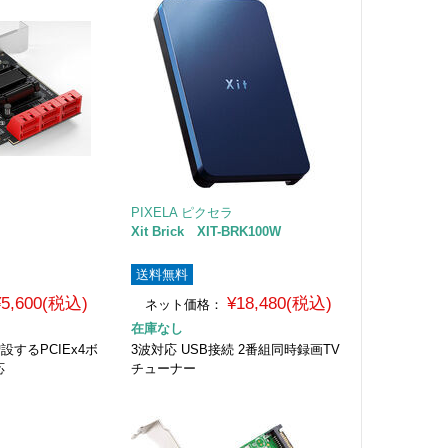
PIXELA ピクセラ
Xit Brick XIT-BRK100W
送料無料
¥5,600(税込)
¥18,480(税込)
ネット価格：
在庫なし
増設するPCIEx4ボ
3波対応 USB接続 2番組同時録画TV
応
チューナー