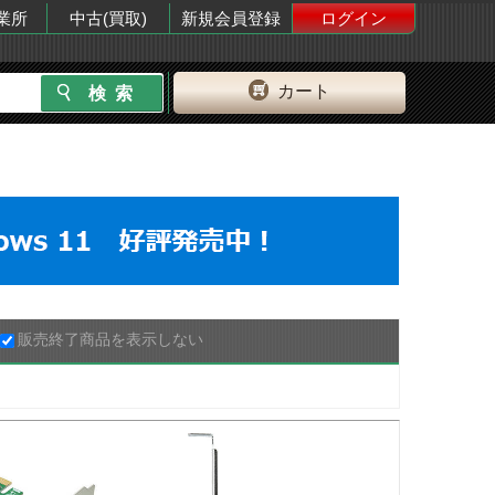
業所
中古(買取)
新規会員登録
ログイン
カート
販売終了商品を表示しない