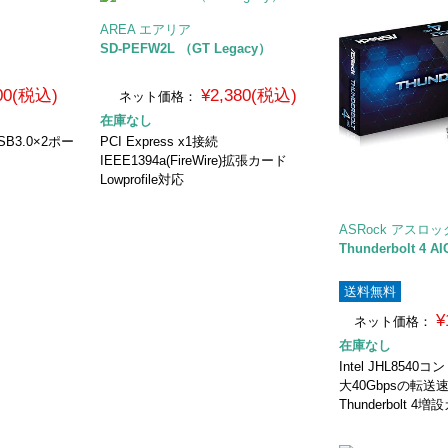
AREA エアリア
SD-PEFW2L （GT Legacy）
800(税込)
¥2,380(税込)
ネット価格：
在庫なし
USB3.0×2ポー
PCI Express x1接続
IEEE1394a(FireWire)拡張カード
Lowprofile対応
ASRock アスロッ
Thunderbolt 4 AI
送料無料
¥
ネット価格：
在庫なし
Intel JHL85
大40Gbpsの転
Thunderbolt 4