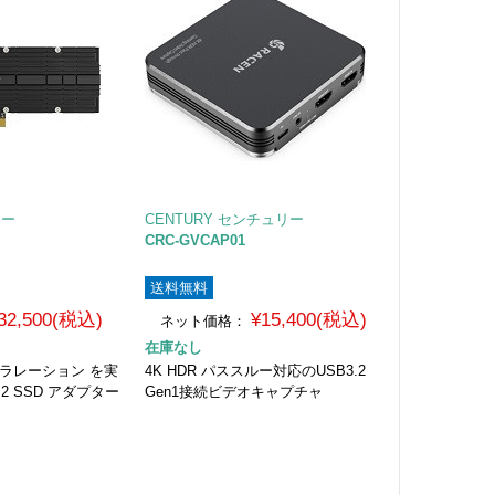
ジー
CENTURY センチュリー
CRC-GVCAP01
送料無料
32,500(税込)
¥15,400(税込)
ネット価格：
在庫なし
ラレーション を実
4K HDR パススルー対応のUSB3.2
2 SSD アダプター
Gen1接続ビデオキャプチャ