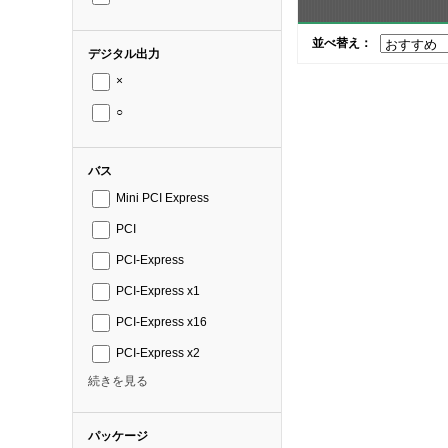
並べ替え：
デジタル出力
×
○
バス
Mini PCI Express
PCI
PCI-Express
PCI-Express x1
PCI-Express x16
PCI-Express x2
続きを見る
パッケージ