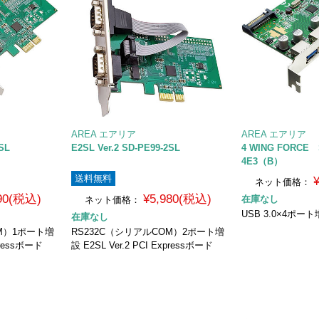
AREA エアリア
AREA エアリア
1SL
E2SL Ver.2 SD-PE99-2SL
4 WING FORCE 
4E3（B）
送料無料
ネット価格：
490(税込)
¥5,980(税込)
在庫なし
ネット価格：
USB 3.0×4ポ
在庫なし
OM）1ポート増
RS232C（シリアルCOM）2ポート増
xpressボード
設 E2SL Ver.2 PCI Expressボード