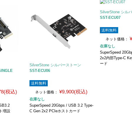
SilverStone 
SST-ECU07
送料無料
ネット価格：
在庫なし
SuperSpeed 20Gbp
2x2内部Type-C K
ード
SilverStone シルバーストーン
SINGLE
SST-ECU06
送料無料
478(税込)
¥9,900(税込)
ネット価格：
在庫なし
SB3.2
SuperSpeed 20Gbps / USB 3.2 Type-
ポート増設
C Gen 2x2 PCIeホストカード