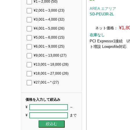
¥1～2,000
(50)
AREA エアリア
¥2,001～3,000
(23)
SD-PEU3R-2L
¥3,001～4,000
(32)
¥1,
ネット価格：
¥4,001～5,000
(26)
在庫なし
¥5,001～6,000
(15)
PCI Expressx1接続 
ト増設 Lowprofile対応
¥6,001～9,000
(25)
¥9,001～13,000
(27)
¥13,001～18,000
(28)
¥18,001～27,000
(26)
¥27,001～*
(27)
価格を入力して絞込み
¥
～
¥
まで