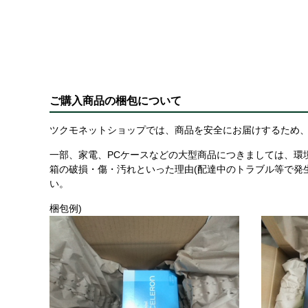
ご購入商品の梱包について
ツクモネットショップでは、商品を安全にお届けするため、
一部、家電、PCケースなどの大型商品につきましては、環
箱の破損・傷・汚れといった理由(配達中のトラブル等で発
い。
梱包例)