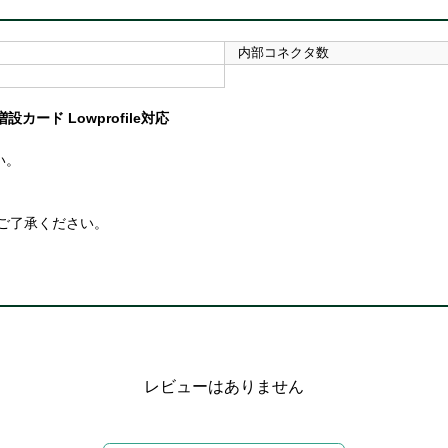
内部コネクタ数
増設カード Lowprofile対応
い。
ご了承ください。
レビューはありません