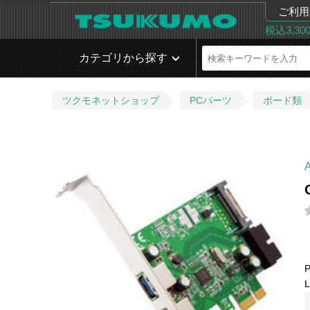
ご利用
税込3,3
カテゴリから探す
ツクモネットショップ
PCパーツ
ボード類
L