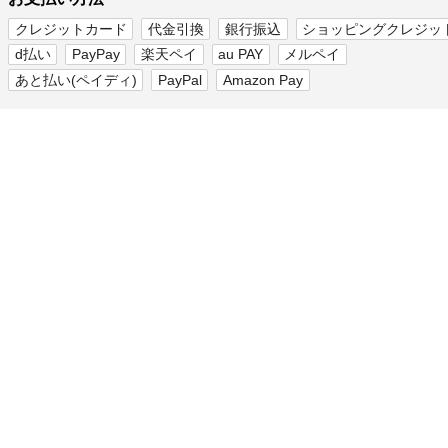
クレジットカード
代金引換
銀行振込
ショッピングクレジッ
d払い
PayPay
楽天ペイ
au PAY
メルペイ
あと払い(ペイディ)
PayPal
Amazon Pay