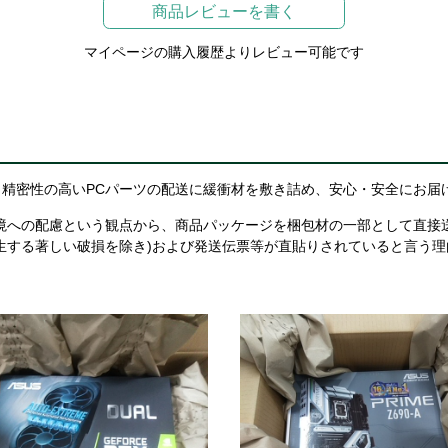
商品レビューを書く
マイページの購入履歴よりレビュー可能です
精密性の高いPCパーツの配送に緩衝材を敷き詰め、安心・安全にお届
境への配慮という観点から、商品パッケージを梱包材の一部として直接
生する著しい破損を除き)および発送伝票等が直貼りされていると言う