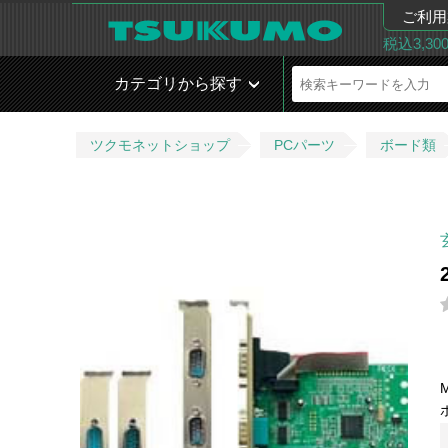
ご利用
税込3,3
カテゴリから探す
ツクモネットショップ
PCパーツ
ボード類