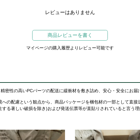
レビューはありません
商品レビューを書く
マイページの購入履歴よりレビュー可能です
精密性の高いPCパーツの配送に緩衝材を敷き詰め、安心・安全にお届
境への配慮という観点から、商品パッケージを梱包材の一部として直接
生する著しい破損を除き)および発送伝票等が直貼りされていると言う