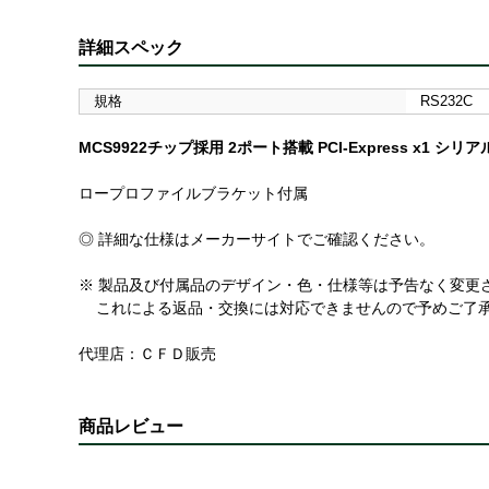
詳細スペック
規格
RS232C
MCS9922チップ採用 2ポート搭載 PCI-Express x1 
ロープロファイルブラケット付属
◎ 詳細な仕様はメーカーサイトでご確認ください。
※ 製品及び付属品のデザイン・色・仕様等は予告なく変更
これによる返品・交換には対応できませんので予めご了
代理店：ＣＦＤ販売
商品レビュー