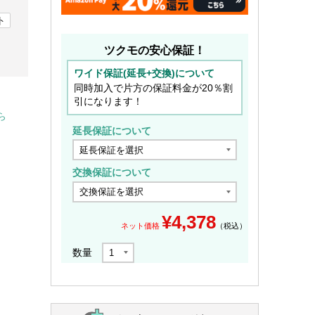
ト
ツクモの安心保証！
ワイド保証(延長+交換)について
同時加入で片方の保証料金が20％割
引になります！
ら
延長保証について
交換保証について
¥
4,378
ネット価格
（税込）
数量