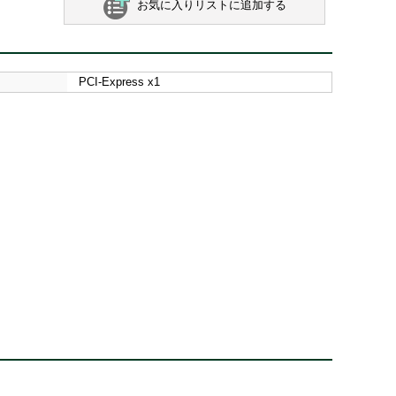
お気に入りリストに追加する
PCI-Express x1