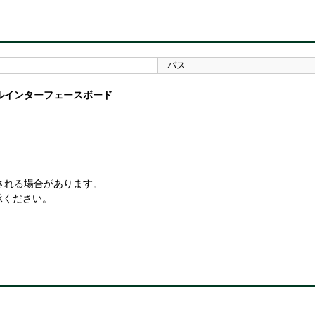
バス
シリアルインターフェースボード
される場合があります。
承ください。