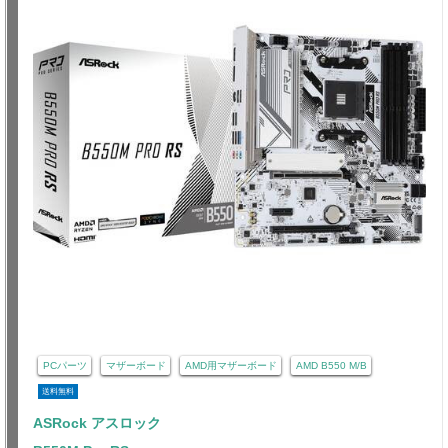
PCパーツ
マザーボード
AMD用マザーボード
AMD B550 M/B
送料無料
ASRock アスロック