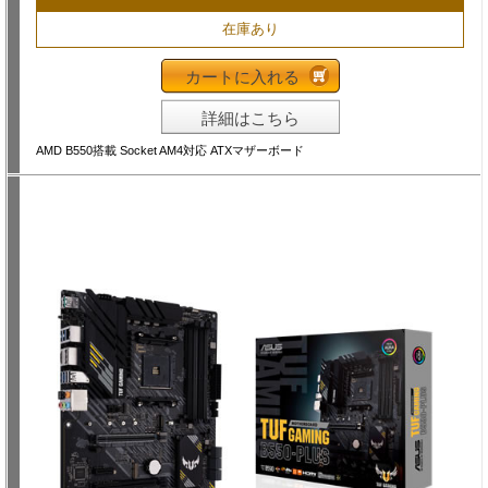
在庫あり
カートに入れる
詳細はこちら
AMD B550搭載 Socket AM4対応 ATXマザーボード