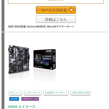
カートに入れる
詳細はこちら
AMD B550搭載 Socket AM4対応 MicroATXマザーボード
PCパーツ
マザーボード
AMD用マザーボード
AMD B550 M/B
送料無料
24時間以内に出荷
ASUS エイスース