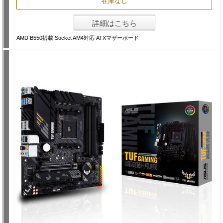
在庫なし
詳細はこちら
AMD B550搭載 Socket AM4対応 ATXマザーボード