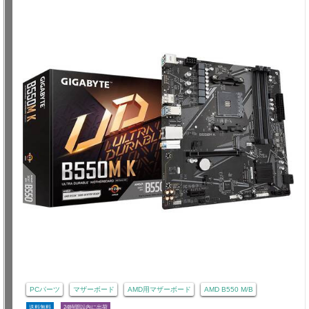
PCパーツ
マザーボード
AMD用マザーボード
AMD B550 M/B
送料無料
24時間以内に出荷