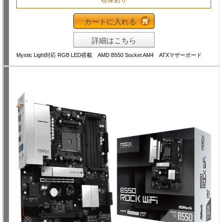
カートに入れる
詳細はこちら
Mystic Light対応 RGB LED搭載 AMD B550 Socket AM4 ATXマザーボード