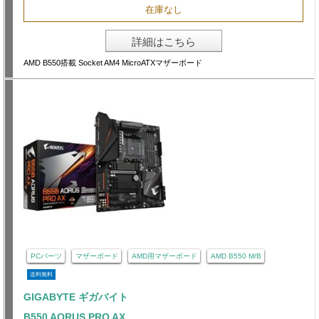
在庫なし
詳細はこちら
AMD B550搭載 Socket AM4 MicroATXマザーボード
PCパーツ
マザーボード
AMD用マザーボード
AMD B550 M/B
送料無料
GIGABYTE ギガバイト
B550 AORUS PRO AX