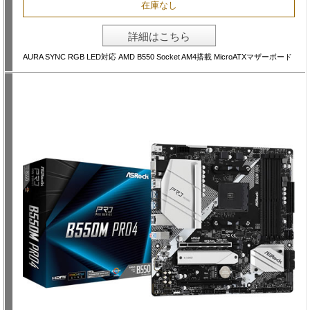
在庫なし
詳細はこちら
AURA SYNC RGB LED対応 AMD B550 Socket AM4搭載 MicroATXマザーボード