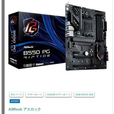
PCパーツ
マザーボード
AMD用マザーボード
AMD B550 M/B
送料無料
ASRock アスロック