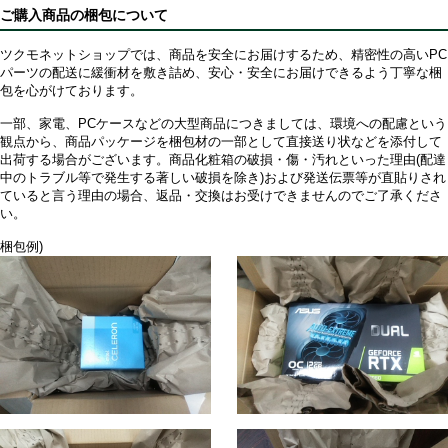
ご購入商品の梱包について
ツクモネットショップでは、商品を安全にお届けするため、精密性の高いPC
パーツの配送に緩衝材を敷き詰め、安心・安全にお届けできるよう丁寧な梱
包を心がけております。
一部、家電、PCケースなどの大型商品につきましては、環境への配慮という
観点から、商品パッケージを梱包材の一部として直接送り状などを添付して
出荷する場合がございます。商品化粧箱の破損・傷・汚れといった理由(配達
中のトラブル等で発生する著しい破損を除き)および発送伝票等が直貼りされ
ていると言う理由の場合、返品・交換はお受けできませんのでご了承くださ
い。
梱包例)