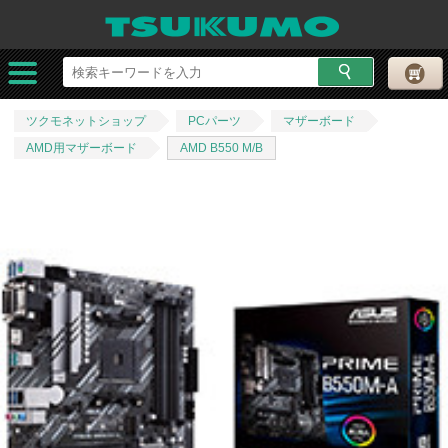
ツクモネットショップ
PCパーツ
マザーボード
AMD用マザーボード
AMD B550 M/B