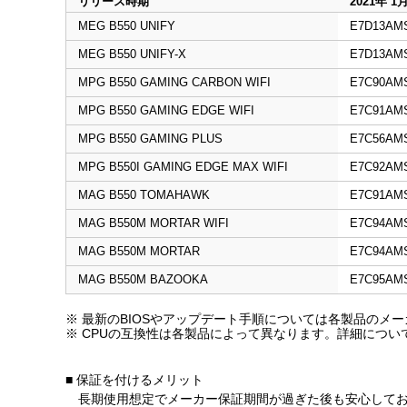
リリース時期
2021年 
MEG B550 UNIFY
E7D13AMS
MEG B550 UNIFY-X
E7D13AM
MPG B550 GAMING CARBON WIFI
E7C90AMS
MPG B550 GAMING EDGE WIFI
E7C91AMS
MPG B550 GAMING PLUS
E7C56AMS
MPG B550I GAMING EDGE MAX WIFI
E7C92AMS
MAG B550 TOMAHAWK
E7C91AM
MAG B550M MORTAR WIFI
E7C94AMS
MAG B550M MORTAR
E7C94AMS
MAG B550M BAZOOKA
E7C95AM
※ 最新のBIOSやアップデート手順については各製品のメ
※ CPUの互換性は各製品によって異なります。詳細につい
■ 保証を付けるメリット
長期使用想定でメーカー保証期間が過ぎた後も安心してお