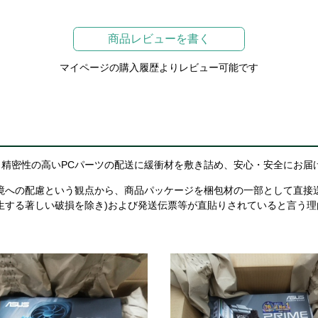
商品レビューを書く
マイページの購入履歴よりレビュー可能です
精密性の高いPCパーツの配送に緩衝材を敷き詰め、安心・安全にお届
境への配慮という観点から、商品パッケージを梱包材の一部として直接
生する著しい破損を除き)および発送伝票等が直貼りされていると言う