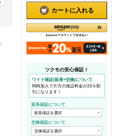
ト
カートに入れる
ら
ツクモの安心保証！
ワイド保証(延長+交換)について
同時加入で片方の保証料金が20％割
引になります！
延長保証について
交換保証について