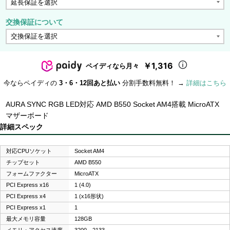
交換保証について
￥1,316
ペイディなら月々
今ならペイディの
3・6・12回あと払い
分割手数料無料！ →
詳細はこちら
AURA SYNC RGB LED対応 AMD B550 Socket AM4搭載 MicroATX
マザーボード
詳細スペック
対応CPUソケット
Socket AM4
チップセット
AMD B550
フォームファクター
MicroATX
PCI Express x16
1 (4.0)
PCI Express x4
1 (x16形状)
PCI Express x1
1
最大メモリ容量
128GB