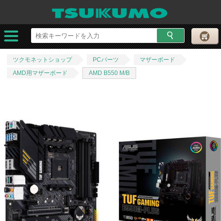
ツクモネットショップ
PCパーツ
マザーボード
AMD用マザーボード
AMD B550 M/B