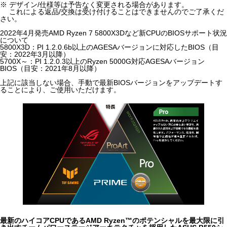
※ デザイン/仕様等は予告なく変更される場合があります。
これによる返品/交換は受け付けることはできませんのでご了承くだ
さい。
2022年4月発売AMD Ryzen 7 5800X3Dなど新CPUのBIOSサポート状況
について
5800X3D：PI 1.2.0.6b以上のAGESAバージョンに対応したBIOS（目
安：2022年3月以降）
5700X～：PI 1.2.0.3以上のRyzen 5000G対応AGESAバージョン
BIOS（目安：2021年8月以降）
上記に該当しない場合、手動で最新BIOSバージョンをアップデートす
ることにより、ご使用いただけます。
最新のハイコアCPUであるAMD Ryzen™のポテンシャルを最大限に引