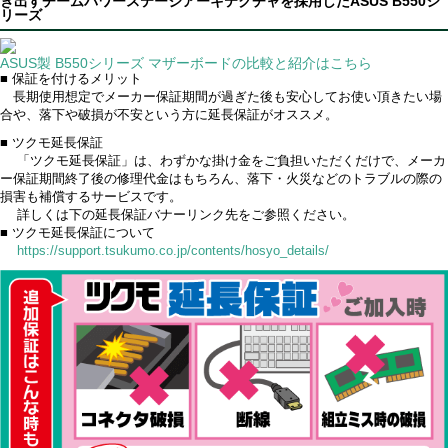
き出すチームパワーステージアーキテクチャを採用したASUS B550シ
リーズ
ASUS製 B550シリーズ マザーボードの比較と紹介はこちら
■ 保証を付けるメリット
長期使用想定でメーカー保証期間が過ぎた後も安心してお使い頂きたい場
合や、落下や破損が不安という方に延長保証がオススメ。
■ ツクモ延長保証
「ツクモ延長保証」は、わずかな掛け金をご負担いただくだけで、メーカ
ー保証期間終了後の修理代金はもちろん、落下・火災などのトラブルの際の
損害も補償するサービスです。
詳しくは下の延長保証バナーリンク先をご参照ください。
■ ツクモ延長保証について
https://support.tsukumo.co.jp/contents/hosyo_details/