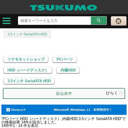
ツクモネットショップ
PCパーツ
HDD（ハードディスク）
内蔵HDD
3.5インチ SerialATA HDD
ツクモネットショップ
PCパーツ
HDD（ハードディスク）
内蔵HDD
3.5インチ SerialATA HDD
ひらく
+
絞込条件
“
PCパーツ,HDD（ハードディスク）,内蔵HDD,3.5インチ SerialATA HDD
”で
の検索結果
14
件が該当しました。
14
件中
1 - 14
件を表示