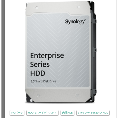
PCパーツ
HDD（ハードディスク）
内蔵HDD
3.5インチ SerialATA HDD