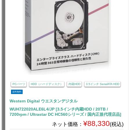
PCパーツ
HDD（ハードディスク）
内蔵HDD
3.5インチ SerialATA HDD
送料無料
Western Digital ウエスタンデジタル
WUH722020ALE6L4/JP [3.5インチ内蔵HDD / 20TB /
7200rpm / Ultrastar DC HC560シリーズ / 国内正規代理店品]
¥88,330
ネット価格：
(税込)