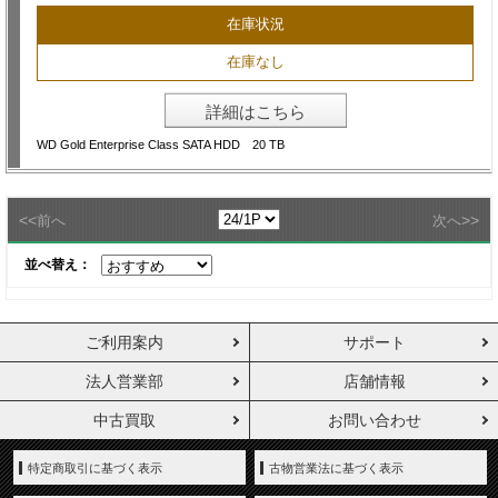
在庫状況
在庫なし
詳細はこちら
WD Gold Enterprise Class SATA HDD 20 TB
<<
>>
前へ
次へ
並べ替え：
ご利用案内
サポート
法人営業部
店舗情報
中古買取
お問い合わせ
特定商取引に基づく表示
古物営業法に基づく表示