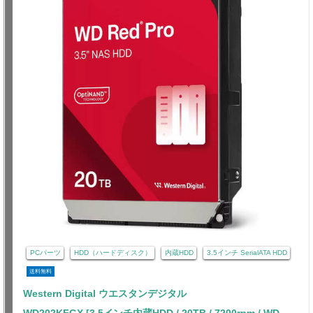
PCパーツ
HDD（ハードディスク）
内蔵HDD
3.5インチ SerialATA HDD
送料無料
Western Digital ウエスタンデジタル