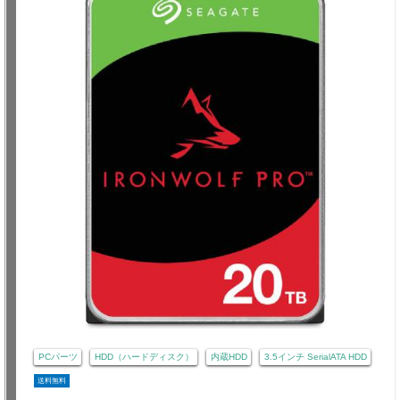
PCパーツ
HDD（ハードディスク）
内蔵HDD
3.5インチ SerialATA HDD
送料無料