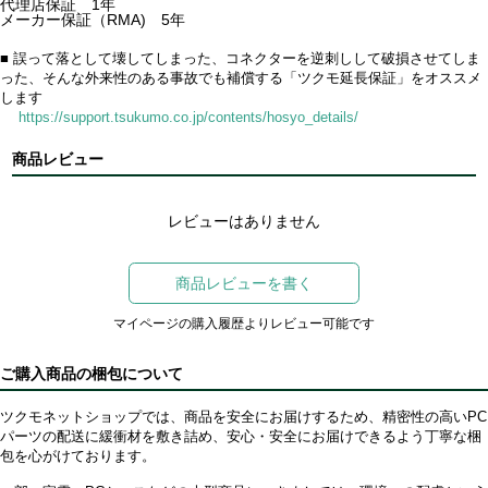
代理店保証 1年
メーカー保証（RMA) 5年
■ 誤って落として壊してしまった、コネクターを逆刺しして破損させてしま
った、そんな外来性のある事故でも補償する「ツクモ延長保証」をオススメ
します
https://support.tsukumo.co.jp/contents/hosyo_details/
商品レビュー
レビューはありません
商品レビューを書く
マイページの購入履歴よりレビュー可能です
ご購入商品の梱包について
ツクモネットショップでは、商品を安全にお届けするため、精密性の高いPC
パーツの配送に緩衝材を敷き詰め、安心・安全にお届けできるよう丁寧な梱
包を心がけております。