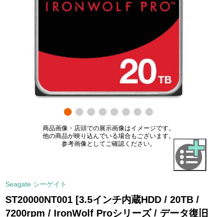
商品画像・店頭での展示画像はイメージです。
他の商品が映り込んでいる場合もございます。
参考画像としてご確認ください。
Seagate シーゲイト
ST20000NT001 [3.5インチ内蔵HDD / 20TB /
7200rpm / IronWolf Proシリーズ / データ復旧