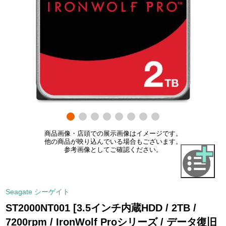
商品画像・店頭での展示画像はイメージです。
他の商品が映り込んでいる場合もございます。
参考画像としてご確認ください。
Seagate シーゲイト
ST2000NT001 [3.5インチ内蔵HDD / 2TB /
7200rpm / IronWolf Proシリーズ / データ復旧