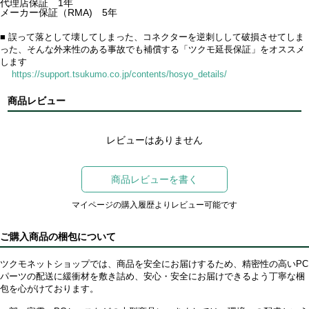
代理店保証 1年
メーカー保証（RMA) 5年
■ 誤って落として壊してしまった、コネクターを逆刺しして破損させてしま
った、そんな外来性のある事故でも補償する「ツクモ延長保証」をオススメ
します
https://support.tsukumo.co.jp/contents/hosyo_details/
商品レビュー
レビューはありません
商品レビューを書く
マイページの購入履歴よりレビュー可能です
ご購入商品の梱包について
ツクモネットショップでは、商品を安全にお届けするため、精密性の高いPC
パーツの配送に緩衝材を敷き詰め、安心・安全にお届けできるよう丁寧な梱
包を心がけております。