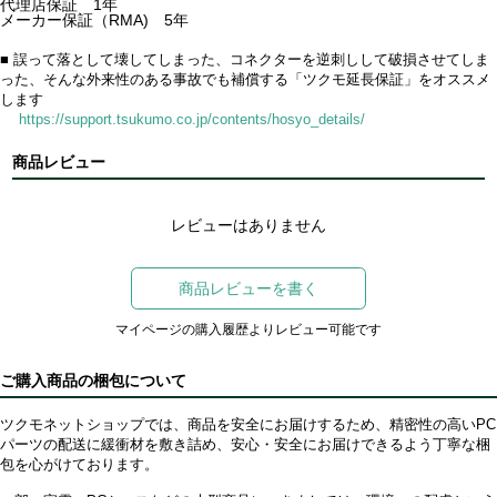
代理店保証 1年
メーカー保証（RMA) 5年
■ 誤って落として壊してしまった、コネクターを逆刺しして破損させてしま
った、そんな外来性のある事故でも補償する「ツクモ延長保証」をオススメ
します
https://support.tsukumo.co.jp/contents/hosyo_details/
商品レビュー
レビューはありません
商品レビューを書く
マイページの購入履歴よりレビュー可能です
ご購入商品の梱包について
ツクモネットショップでは、商品を安全にお届けするため、精密性の高いPC
パーツの配送に緩衝材を敷き詰め、安心・安全にお届けできるよう丁寧な梱
包を心がけております。