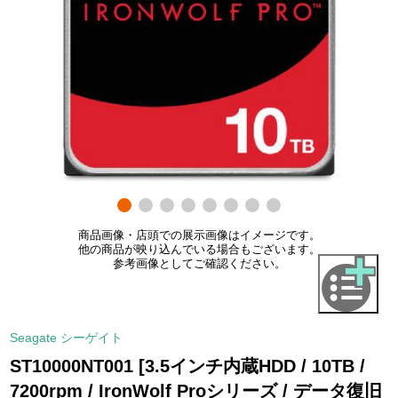
商品画像・店頭での展示画像はイメージです。
他の商品が映り込んでいる場合もございます。
参考画像としてご確認ください。
Seagate シーゲイト
ST10000NT001 [3.5インチ内蔵HDD / 10TB /
7200rpm / IronWolf Proシリーズ / データ復旧