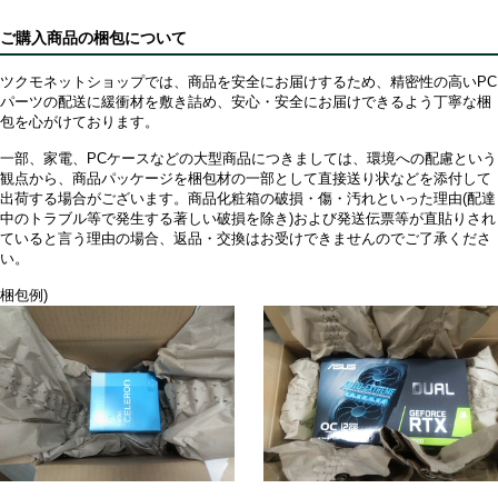
ご購入商品の梱包について
ツクモネットショップでは、商品を安全にお届けするため、精密性の高いPC
パーツの配送に緩衝材を敷き詰め、安心・安全にお届けできるよう丁寧な梱
包を心がけております。
一部、家電、PCケースなどの大型商品につきましては、環境への配慮という
観点から、商品パッケージを梱包材の一部として直接送り状などを添付して
出荷する場合がございます。商品化粧箱の破損・傷・汚れといった理由(配達
中のトラブル等で発生する著しい破損を除き)および発送伝票等が直貼りされ
ていると言う理由の場合、返品・交換はお受けできませんのでご了承くださ
い。
梱包例)