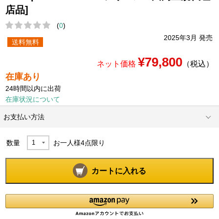
店品]
(
0
)
2025年3月 発売
送料無料
¥79,800
ネット価格
（税込）
在庫あり
24時間以内に出荷
在庫状況について
お支払い方法
数量
お一人様
4
点限り
カートに入れる