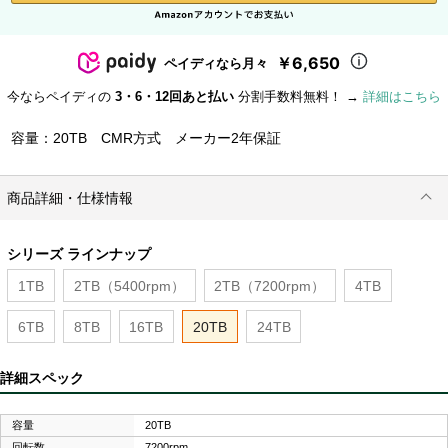
￥6,650
ペイディなら月々
今ならペイディの
3・6・12回あと払い
分割手数料無料！ →
詳細はこちら
容量：20TB CMR方式 メーカー2年保証
商品詳細・仕様情報
シリーズ ラインナップ
1TB
2TB（5400rpm）
2TB（7200rpm）
4TB
6TB
8TB
16TB
20TB
24TB
詳細スペック
容量
20TB
回転数
7200rpm