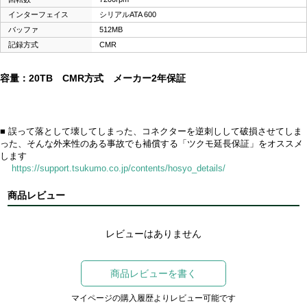
インターフェイス
シリアルATA 600
バッファ
512MB
記録方式
CMR
容量：20TB CMR方式 メーカー2年保証
■ 誤って落として壊してしまった、コネクターを逆刺しして破損させてしま
った、そんな外来性のある事故でも補償する「ツクモ延長保証」をオススメ
します
https://support.tsukumo.co.jp/contents/hosyo_details/
商品レビュー
レビューはありません
商品レビューを書く
マイページの購入履歴よりレビュー可能です