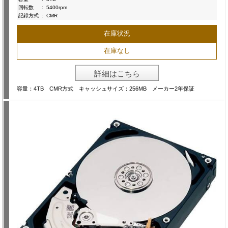
回転数
:
5400rpm
記録方式
:
CMR
在庫状況
在庫なし
詳細はこちら
容量：4TB CMR方式 キャッシュサイズ：256MB メーカー2年保証