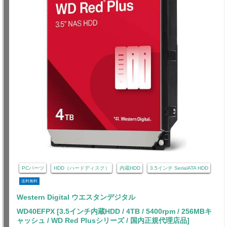
PCパーツ
HDD（ハードディスク）
内蔵HDD
3.5インチ SerialATA HDD
送料無料
Western Digital ウエスタンデジタル
WD40EFPX [3.5インチ内蔵HDD / 4TB / 5400rpm / 256MBキ
ャッシュ / WD Red Plusシリーズ / 国内正規代理店品]