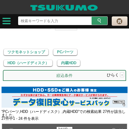
ツクモネットショップ
PCパーツ
HDD（ハードディスク）
内蔵HDD
ツクモネットショップ
PCパーツ
HDD（ハードディスク）
内蔵HDD
ひらく
+
絞込条件
“
PCパーツ,HDD（ハードディスク）,内蔵HDD
”での検索結果
27
件が該当し
ました。
27
件中
1 - 24
件を表示