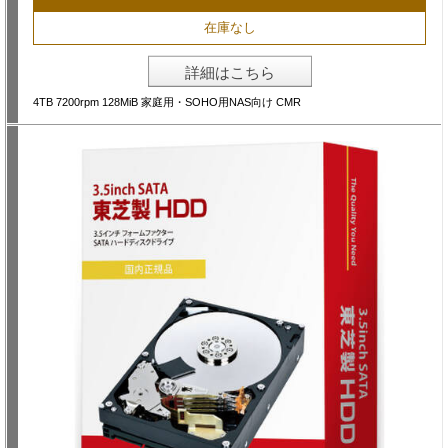
在庫なし
詳細はこちら
4TB 7200rpm 128MiB 家庭用・SOHO用NAS向け CMR