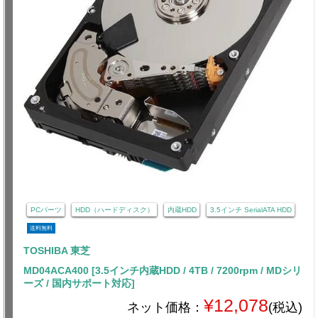
PCパーツ
HDD（ハードディスク）
内蔵HDD
3.5インチ SerialATA HDD
送料無料
TOSHIBA 東芝
MD04ACA400 [3.5インチ内蔵HDD / 4TB / 7200rpm / MDシリ
ーズ / 国内サポート対応]
¥12,078
ネット価格：
(税込)