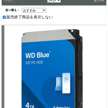
<<
>>
前へ
次へ
並べ替え：
販売終了商品を表示しない