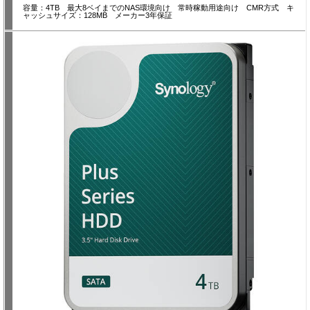
容量：4TB 最大8ベイまでのNAS環境向け 常時稼動用途向け CMR方式 キ
ャッシュサイズ：128MB メーカー3年保証