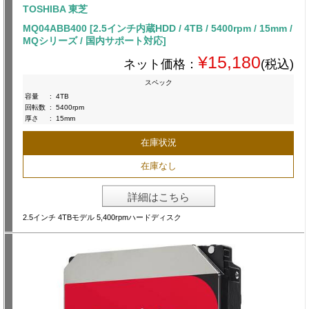
TOSHIBA 東芝
MQ04ABB400 [2.5インチ内蔵HDD / 4TB / 5400rpm / 15mm /
MQシリーズ / 国内サポート対応]
¥15,180
ネット価格：
(税込)
スペック
容量
:
4TB
回転数
:
5400rpm
厚さ
:
15mm
在庫状況
在庫なし
詳細はこちら
2.5インチ 4TBモデル 5,400rpmハードディスク