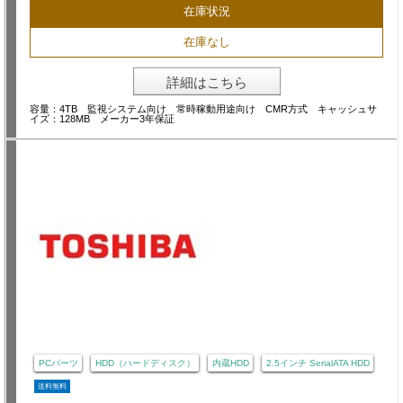
在庫状況
在庫なし
詳細はこちら
容量：4TB 監視システム向け 常時稼動用途向け CMR方式 キャッシュサ
イズ：128MB メーカー3年保証
PCパーツ
HDD（ハードディスク）
内蔵HDD
2.5インチ SerialATA HDD
送料無料