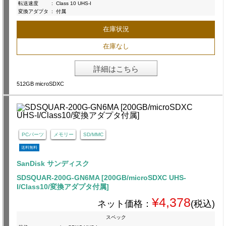
転送速度
:
Class 10 UHS-I
変換アダプタ
:
付属
在庫状況
在庫なし
詳細はこちら
512GB microSDXC
PCパーツ
メモリー
SD/MMC
送料無料
SanDisk サンディスク
SDSQUAR-200G-GN6MA [200GB/microSDXC UHS-
I/Class10/変換アダプタ付属]
¥4,378
ネット価格：
(税込)
スペック