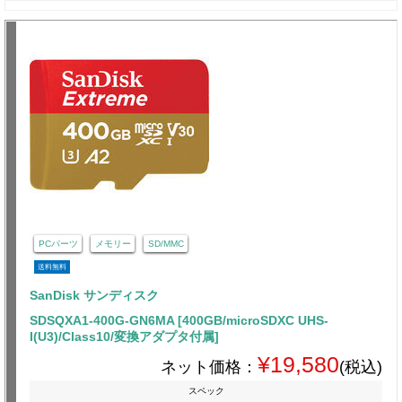
PCパーツ
メモリー
SD/MMC
送料無料
SanDisk サンディスク
SDSQXA1-400G-GN6MA [400GB/microSDXC UHS-
I(U3)/Class10/変換アダプタ付属]
¥19,580
ネット価格：
(税込)
スペック