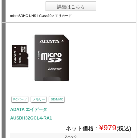
詳細はこちら
microSDHC UHS-I Class10メモリカード
PCパーツ
メモリー
SD/MMC
ADATA エイデータ
AUSDH32GCL4-RA1
¥979
ネット価格：
(税込)
スペック