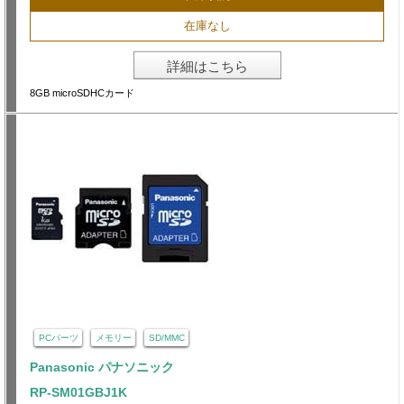
在庫なし
詳細はこちら
8GB microSDHCカード
PCパーツ
メモリー
SD/MMC
Panasonic パナソニック
RP-SM01GBJ1K