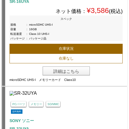
SR-16UYA
¥3,586
ネット価格：
(税込)
スペック
規格
:
microSDHC UHS-I
容量
:
16GB
転送速度
:
Class 10 UHS-I
パッケージ
:
パッケージ品
在庫状況
在庫なし
詳細はこちら
microSDHC UHS-I メモリーカード Class10
PCパーツ
メモリー
SD/MMC
送料無料
SONY ソニー
SR-32UYA