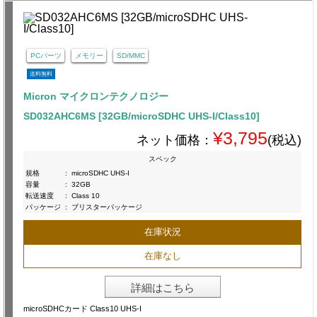
PCパーツ
メモリー
SD/MMC
送料無料
Micron マイクロンテクノロジー
SD032AHC6MS [32GB/microSDHC UHS-I/Class10]
¥3,795
ネット価格：
(税込)
スペック
規格
:
microSDHC UHS-I
容量
:
32GB
転送速度
:
Class 10
パッケージ
:
ブリスターパッケージ
在庫状況
在庫なし
詳細はこちら
microSDHCカード Class10 UHS-I