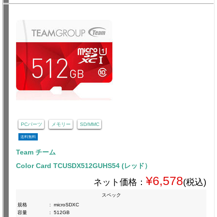
PCパーツ
メモリー
SD/MMC
送料無料
Team チーム
Color Card TCUSDX512GUHS54 (レッド）
¥6,578
ネット価格：
(税込)
スペック
規格
:
microSDXC
容量
:
512GB