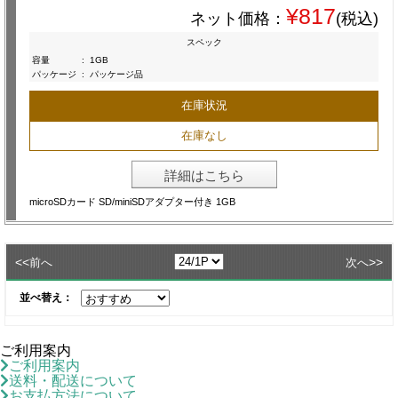
¥817
ネット価格：
(税込)
スペック
容量
:
1GB
パッケージ
:
パッケージ品
在庫状況
在庫なし
詳細はこちら
microSDカード SD/miniSDアダプター付き 1GB
<<
>>
前へ
次へ
並べ替え：
ご利用案内
ご利用案内
送料・配送について
お支払方法について