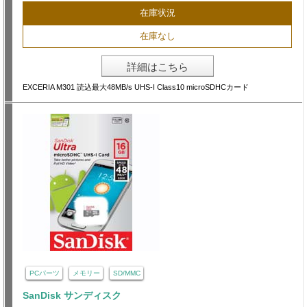
在庫状況
在庫なし
詳細はこちら
EXCERIA M301 読込最大48MB/s UHS-I Class10 microSDHCカード
PCパーツ
メモリー
SD/MMC
SanDisk サンディスク