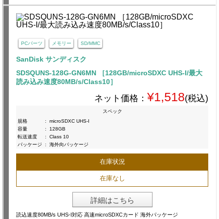
PCパーツ
メモリー
SD/MMC
SanDisk サンディスク
SDSQUNS-128G-GN6MN ［128GB/microSDXC UHS-I/最大
読み込み速度80MB/s/Class10］
¥1,518
ネット価格：
(税込)
スペック
規格
:
microSDXC UHS-I
容量
:
128GB
転送速度
:
Class 10
パッケージ
:
海外向パッケージ
在庫状況
在庫なし
詳細はこちら
読込速度80MB/s UHS-I対応 高速microSDXCカード 海外パッケージ