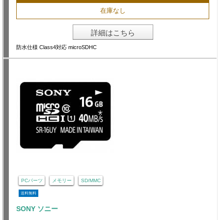
在庫なし
詳細はこちら
防水仕様 Class4対応 microSDHC
PCパーツ
メモリー
SD/MMC
送料無料
SONY ソニー