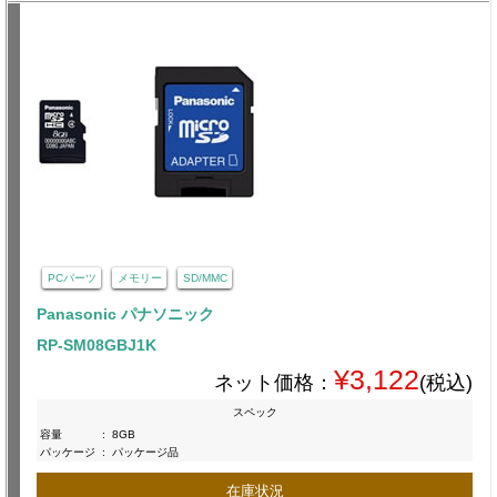
PCパーツ
メモリー
SD/MMC
Panasonic パナソニック
RP-SM08GBJ1K
¥3,122
ネット価格：
(税込)
スペック
容量
:
8GB
パッケージ
:
パッケージ品
在庫状況