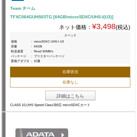
Team チーム
TFXC064GUHS03TG [64GB/microSDXC/UHS-I(U3)]
¥3,498
ネット価格：
(税込)
スペック
規格
:
microSDXC UHS-I U3
容量
:
64GB
転送速度
:
Read 90MB/s
パッケージ
:
ブリスターパッケージ
変換アダプタ
:
付属
在庫状況
在庫なし
詳細はこちら
CLASS 10,UHS Speed Class3対応 microSDXCカード