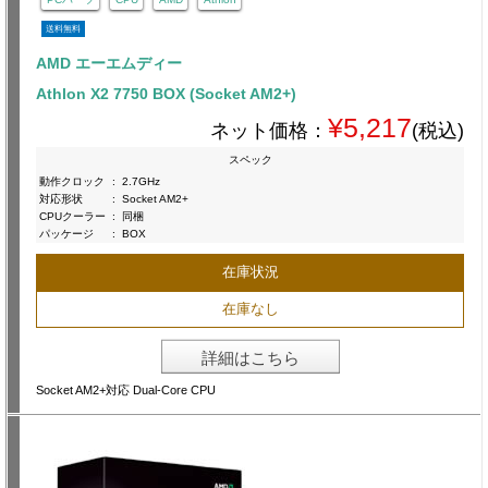
送料無料
AMD エーエムディー
Athlon X2 7750 BOX (Socket AM2+)
¥5,217
ネット価格：
(税込)
スペック
動作クロック
:
2.7GHz
対応形状
:
Socket AM2+
CPUクーラー
:
同梱
パッケージ
:
BOX
在庫状況
在庫なし
詳細はこちら
Socket AM2+対応 Dual-Core CPU