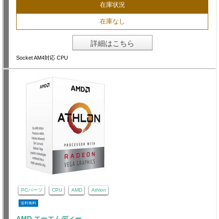
在庫状況
在庫なし
詳細はこちら
Socket AM4対応 CPU
PCパーツ
CPU
AMD
Athlon
送料無料
AMD エーエムディー