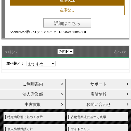
在庫状況
在庫なし
詳細はこちら
SocketAM2用CPU デュアルコア TDP:45W 65nm SOI
<<
>>
前へ
次へ
並べ替え：
ご利用案内
サポート
法人営業部
店舗情報
中古買取
お問い合わせ
特定商取引に基づく表示
古物営業法に基づく表示
個人情報保護方針
サイトポリシー