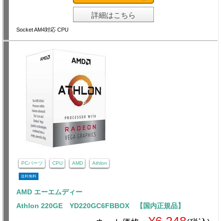
詳細はこちら
Socket AM4対応 CPU
PCパーツ
CPU
AMD
Athlon
送料無料
AMD エーエムディー
Athlon 220GE YD220GC6FBBOX 【国内正規品】
¥6,248