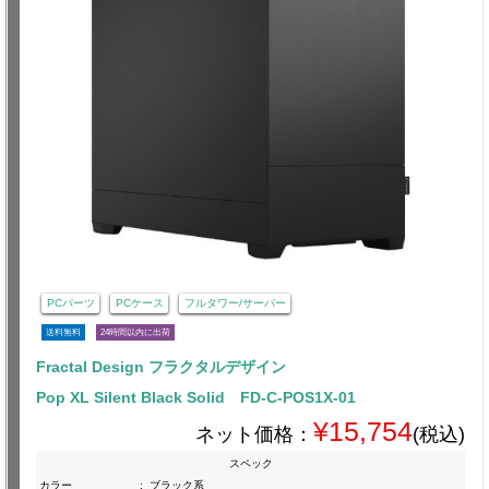
PCパーツ
PCケース
フルタワー/サーバー
送料無料
24時間以内に出荷
Fractal Design フラクタルデザイン
Pop XL Silent Black Solid FD-C-POS1X-01
¥15,754
ネット価格：
(税込)
スペック
カラー
:
ブラック系