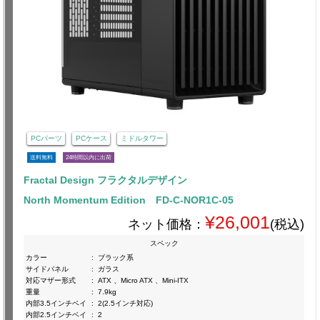
PCパーツ
PCケース
ミドルタワー
送料無料
24時間以内に出荷
Fractal Design フラクタルデザイン
North Momentum Edition FD-C-NOR1C-05
¥26,001
ネット価格：
(税込)
スペック
カラー
:
ブラック系
サイドパネル
:
ガラス
対応マザー形式
:
ATX 、Micro ATX 、Mini-ITX
重量
:
7.9kg
内部3.5インチベイ
:
2(2.5インチ対応)
内部2.5インチベイ
:
2