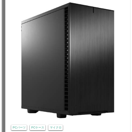
PCパーツ
PCケース
マイクロ