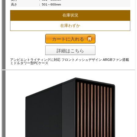
高さ
:
501～600mm
在庫状況
在庫わずか
カートに入れる
詳細はこちら
アンビエントライティングに対応 フロントメッシュデザイン ARGBファン搭載
ミドルタワー型PCケース