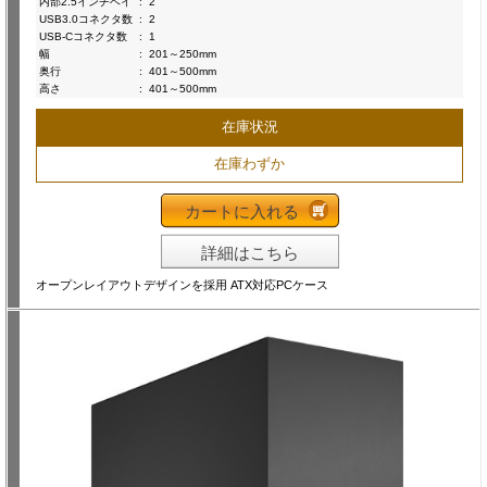
内部2.5インチベイ
:
2
USB3.0コネクタ数
:
2
USB-Cコネクタ数
:
1
幅
:
201～250mm
奥行
:
401～500mm
高さ
:
401～500mm
在庫状況
在庫わずか
カートに入れる
詳細はこちら
オープンレイアウトデザインを採用 ATX対応PCケース