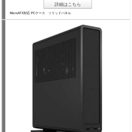
詳細はこちら
MicroATX対応 PCケース ソリッドパネル