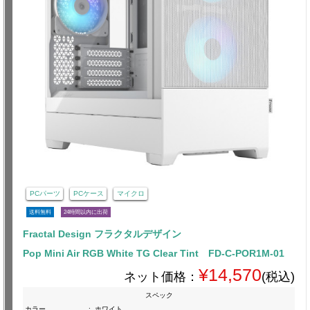
PCパーツ
PCケース
マイクロ
送料無料
24時間以内に出荷
Fractal Design フラクタルデザイン
Pop Mini Air RGB White TG Clear Tint FD-C-POR1M-01
¥14,570
ネット価格：
(税込)
スペック
カラー
:
ホワイト