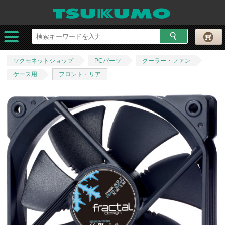
ツクモネットショップ
PCパーツ
クーラー・ファン
ケース用
フロント・リア