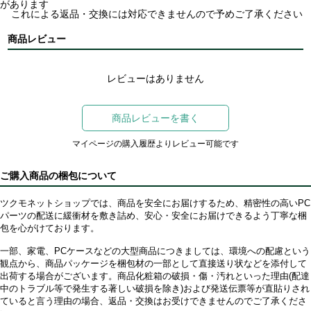
があります
これによる返品・交換には対応できませんので予めご了承ください
商品レビュー
レビューはありません
商品レビューを書く
マイページの購入履歴よりレビュー可能です
ご購入商品の梱包について
ツクモネットショップでは、商品を安全にお届けするため、精密性の高いPC
パーツの配送に緩衝材を敷き詰め、安心・安全にお届けできるよう丁寧な梱
包を心がけております。
一部、家電、PCケースなどの大型商品につきましては、環境への配慮という
観点から、商品パッケージを梱包材の一部として直接送り状などを添付して
出荷する場合がございます。商品化粧箱の破損・傷・汚れといった理由(配達
中のトラブル等で発生する著しい破損を除き)および発送伝票等が直貼りされ
ていると言う理由の場合、返品・交換はお受けできませんのでご了承くださ