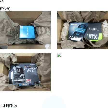
い。
梱包例)
ご利用案内