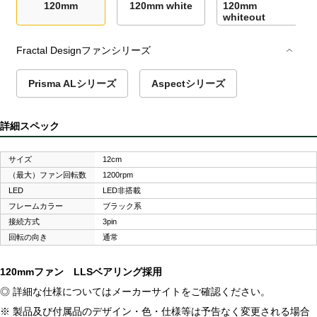
120mm
120mm white
120mm
whiteout
Fractal Designファンシリーズ
Prisma ALシリーズ
Aspectシリーズ
詳細スペック
サイズ
12cm
（最大）ファン回転数
1200rpm
LED
LED非搭載
フレームカラー
ブラック系
接続方式
3pin
回転の向き
通常
120mmファン LLSベアリング採用
◎ 詳細な仕様についてはメーカーサイトをご確認ください。
※ 製品及び付属品のデザイン・色・仕様等は予告なく変更される場合