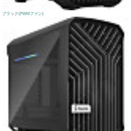
ブラック(PWMファン)