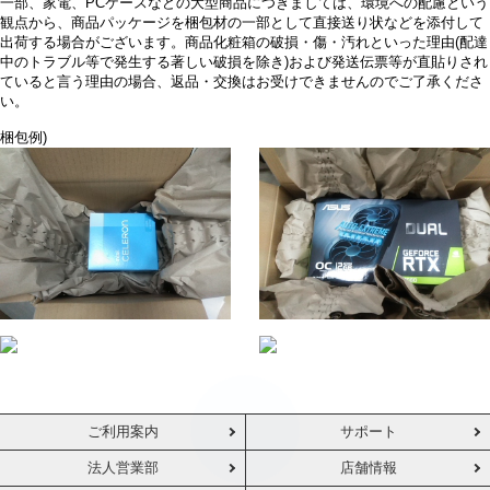
一部、家電、PCケースなどの大型商品につきましては、環境への配慮という
観点から、商品パッケージを梱包材の一部として直接送り状などを添付して
出荷する場合がございます。商品化粧箱の破損・傷・汚れといった理由(配達
中のトラブル等で発生する著しい破損を除き)および発送伝票等が直貼りされ
ていると言う理由の場合、返品・交換はお受けできませんのでご了承くださ
い。
梱包例)
ご利用案内
サポート
法人営業部
店舗情報