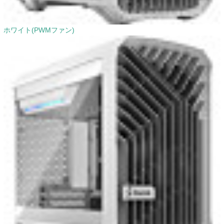
ホワイト(PWMファン)