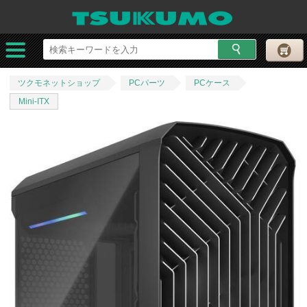
ツクモネットショップ
PCパーツ
PCケース
Mini-ITX