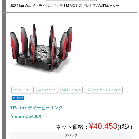
802.11ac Wave2トライバンド + MU-MIMO対応プレミアムWiFiルーター
ハードウェア
ネットワーク
無線ルーター
ブロードバンドルーター
送料無料
TP-Link ティーピーリンク
Archer C5400X
¥40,458
ネット価格：
(税込)
スペック