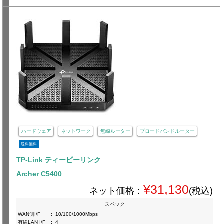
ハードウェア
ネットワーク
無線ルーター
ブロードバンドルーター
送料無料
TP-Link ティーピーリンク
Archer C5400
¥31,130
ネット価格：
(税込)
スペック
WAN側I/F
:
10/100/1000Mbps
有線LAN I/F
:
4