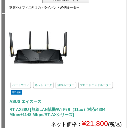
家庭やオフィス向けのトライバンドWi-Fiルーター
ハードウェア
ネットワーク
無線ルーター
ブロードバンドルーター
送料無料
ASUS エイスース
RT-AX88U [無線LAN親機/Wi-Fi 6（11ax）対応/4804
Mbps+1148 Mbps/RT-AXシリーズ]
¥21,800
ネット価格：
(税込)