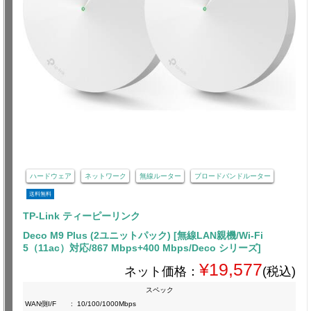
ハードウェア
ネットワーク
無線ルーター
ブロードバンドルーター
送料無料
TP-Link ティーピーリンク
Deco M9 Plus (2ユニットパック) [無線LAN親機/Wi-Fi
5（11ac）対応/867 Mbps+400 Mbps/Deco シリーズ]
¥19,577
ネット価格：
(税込)
スペック
WAN側I/F
:
10/100/1000Mbps