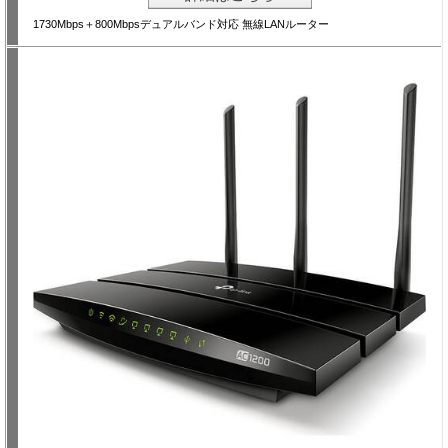
1730Mbps＋800Mbpsデュアルバンド対応 無線LANルーター