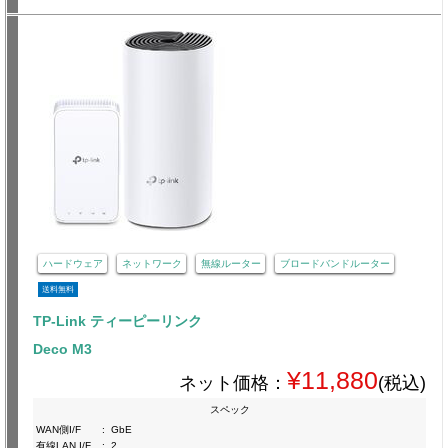
ハードウェア
ネットワーク
無線ルーター
ブロードバンドルーター
送料無料
TP-Link ティーピーリンク
Deco M3
¥11,880
ネット価格：
(税込)
スペック
WAN側I/F
:
GbE
有線LAN I/F
:
2