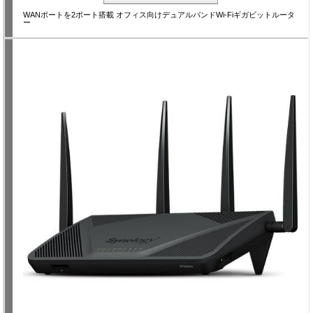
WANポートを2ポート搭載 オフィス向けデュアルバンドWi-Fiギガビットルータ
ー